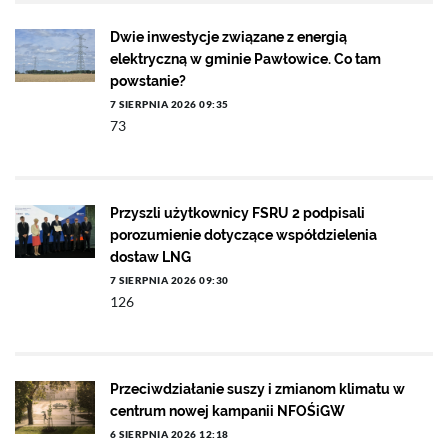
Dwie inwestycje związane z energią
elektryczną w gminie Pawłowice. Co tam
powstanie?
7 SIERPNIA 2026 09:35
73
Przyszli użytkownicy FSRU 2 podpisali
porozumienie dotyczące współdzielenia
dostaw LNG
7 SIERPNIA 2026 09:30
126
Przeciwdziałanie suszy i zmianom klimatu w
centrum nowej kampanii NFOŚiGW
6 SIERPNIA 2026 12:18