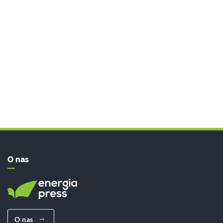
O nas
O nas