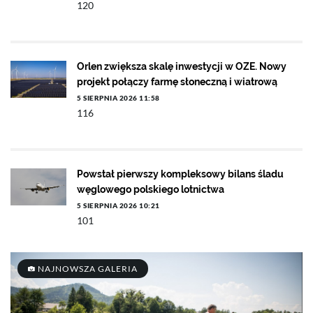
120
Orlen zwiększa skalę inwestycji w OZE. Nowy
projekt połączy farmę słoneczną i wiatrową
5 SIERPNIA 2026 11:58
116
Powstał pierwszy kompleksowy bilans śladu
węglowego polskiego lotnictwa
5 SIERPNIA 2026 10:21
101
NAJNOWSZA GALERIA