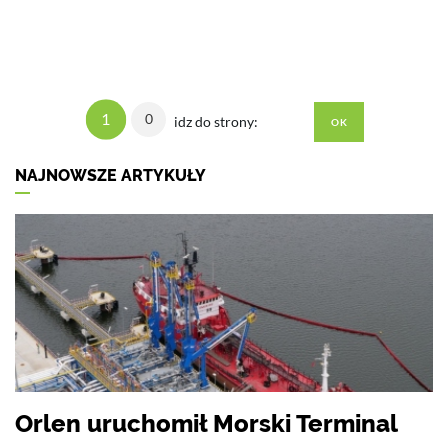
1
0
idz do strony:
NAJNOWSZE ARTYKUŁY
Orlen uruchomił Morski Terminal