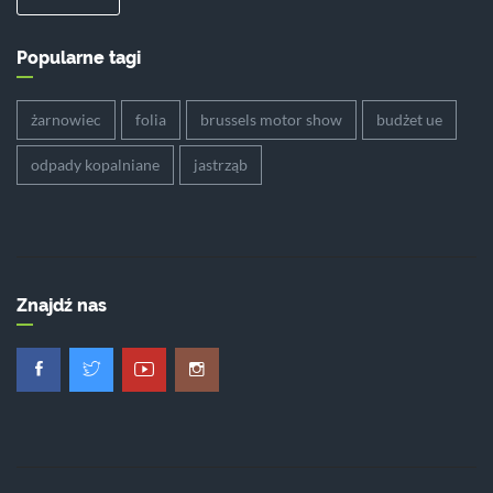
Popularne tagi
żarnowiec
folia
brussels motor show
budżet ue
odpady kopalniane
jastrząb
Znajdź nas