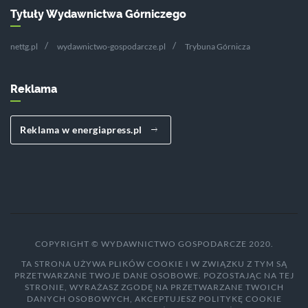
Tytuły Wydawnictwa Górniczego
nettg.pl
wydawnictwo-gospodarcze.pl
Trybuna Górnicza
Reklama
Reklama w energiapress.pl
COPYRIGHT © WYDAWNICTWO GOSPODARCZE 2020.
TA STRONA UŻYWA PLIKÓW COOKIE I W ZWIĄZKU Z TYM SĄ
PRZETWARZANE TWOJE DANE OSOBOWE. POZOSTAJĄC NA TEJ
STRONIE, WYRAŻASZ ZGODĘ NA PRZETWARZANE TWOICH
DANYCH OSOBOWYCH, AKCEPTUJESZ POLITYKĘ COOKIE