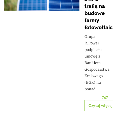
trafią na
budowę
farmy
fotowoltaic
Grupa
R.Power
podpisała
umowę z
Bankiem
Gospodarstwa
Krajowego
(BGK) na
ponad
767
Czytaj więcej