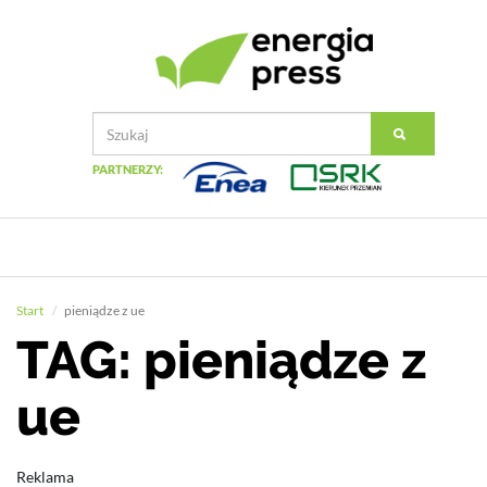
PARTNERZY:
Start
pieniądze z ue
TAG: pieniądze z
ue
Reklama