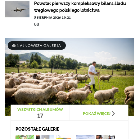
Powstał pierwszy kompleksowy bilans śladu
węglowego polskiego lotnictwa
5 SIERPNIA 2026 10:21
88
NAJNOWSZA GALERIA
WSZYSTKICH ALBUMÓW
POKAŻ WIĘCEJ
17
POZOSTAŁE GALERIE