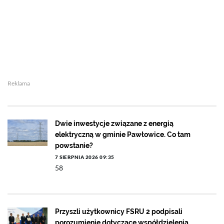
Reklama
Dwie inwestycje związane z energią
elektryczną w gminie Pawłowice. Co tam
powstanie?
7 SIERPNIA 2026 09:35
58
Przyszli użytkownicy FSRU 2 podpisali
porozumienie dotyczące współdzielenia