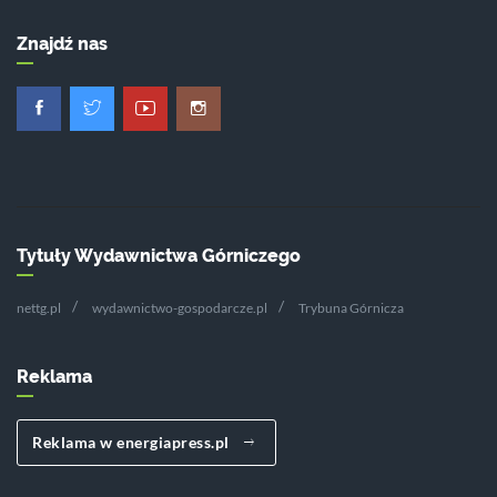
Znajdź nas
Tytuły Wydawnictwa Górniczego
nettg.pl
wydawnictwo-gospodarcze.pl
Trybuna Górnicza
Reklama
Reklama w energiapress.pl