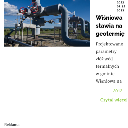
2022
09:15
3013
Wiśniowa
stawia na
geotermię
Projektowane
parametry
złóż wód
termalnych
w gminie
Wiśniowa na
3013
Czytaj więcej
Reklama