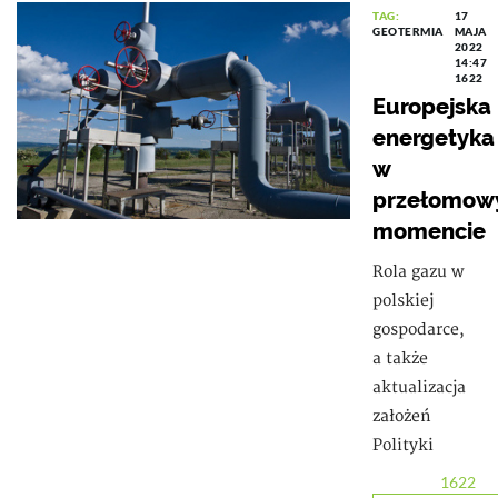
TAG:
17
GEOTERMIA
MAJA
2022
14:47
1622
Europejska
energetyka
w
przełomo
momencie
Rola gazu w
polskiej
gospodarce,
a także
aktualizacja
założeń
Polityki
1622