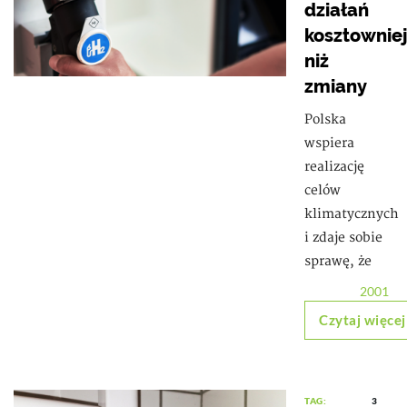
działań
kosztowniej
niż
zmiany
Polska
wspiera
realizację
celów
klimatycznych
i zdaje sobie
sprawę, że
2001
Czytaj więcej
TAG:
3