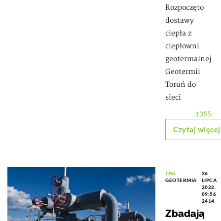
Rozpoczęto
dostawy
ciepła z
ciepłowni
geotermalnej
Geotermii
Toruń do
sieci
1355
Czytaj więcej
TAG:
26
GEOTERMIA
LIPCA
2022
09:56
2414
Zbadają