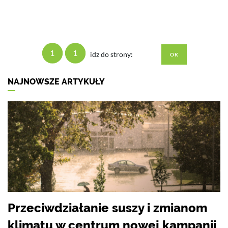
1
1
idz do strony:
NAJNOWSZE ARTYKUŁY
Przeciwdziałanie suszy i zmianom
klimatu w centrum nowej kampanii