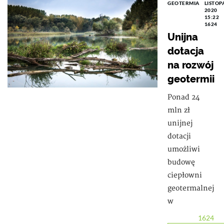
GEOTERMIA
LISTOP
2020
15:22
1624
Unijna
dotacja
na rozwój
geotermii
Ponad 24
mln zł
unijnej
dotacji
umożliwi
budowę
ciepłowni
geotermalnej
w
1624