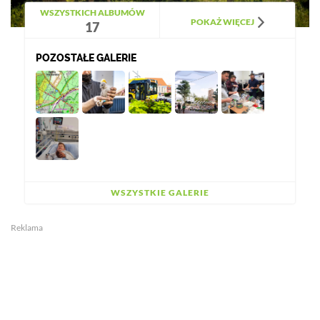
WSZYSTKICH ALBUMÓW
POKAŻ WIĘCEJ
17
POZOSTAŁE GALERIE
WSZYSTKIE GALERIE
Reklama