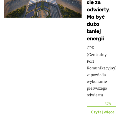
się za
odwierty.
Ma być
dużo
taniej
energii
CPK
(Centralny
Port
Komunikacyjny
zapowiada
wykonanie
pierwszego
odwiertu
578
Czytaj więcej