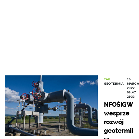
TAG:
16
GEOTERMIA
MARCA
2022
08:47
2933
NFOŚiGW
wesprze
rozwój
geotermii