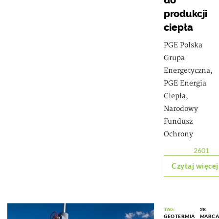
do
produkcji
ciepła
PGE Polska
Grupa
Energetyczna,
PGE Energia
Ciepła,
Narodowy
Fundusz
Ochrony
2601
Czytaj więcej
TAG:
28
GEOTERMIA
MARCA