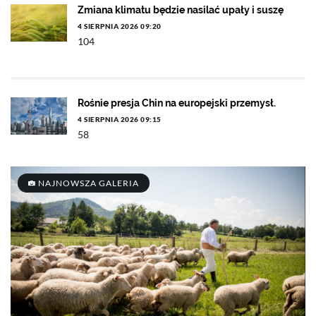
Zmiana klimatu będzie nasilać upały i suszę
4 SIERPNIA 2026 09:20
104
Rośnie presja Chin na europejski przemysł.
4 SIERPNIA 2026 09:15
58
NAJNOWSZA GALERIA