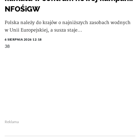
NFOŚiGW
Polska należy do krajów o najniższych zasobach wodnych
w Unii Europejskiej, a susza staje...
6 SIERPNIA 2026 12:18
38
Reklama