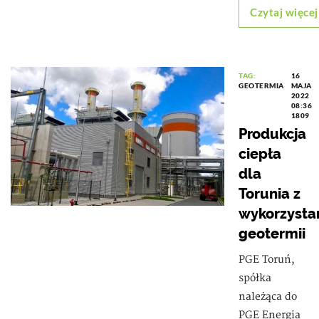
Czytaj więcej
TAG:
16
GEOTERMIA
MAJA
2022
08:36
1809
Produkcja
ciepła
dla
Torunia z
wykorzysta
geotermii
PGE Toruń,
spółka
należąca do
PGE Energia