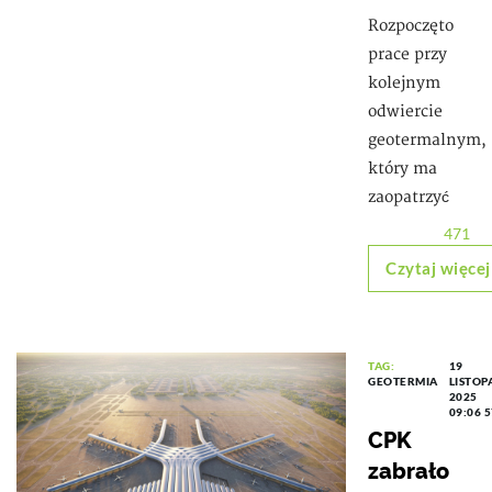
Rozpoczęto
prace przy
kolejnym
odwiercie
geotermalnym,
który ma
zaopatrzyć
471
Czytaj więcej
TAG:
19
GEOTERMIA
LISTOP
2025
09:06
5
CPK
zabrało