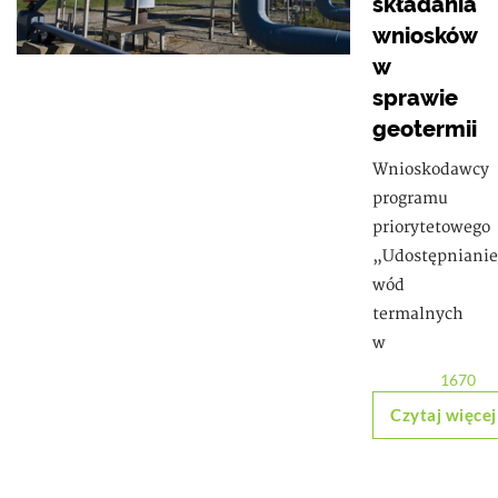
składania
wniosków
w
sprawie
geotermii
Wnioskodawcy
programu
priorytetowego
„Udostępnianie
wód
termalnych
w
1670
Czytaj więcej