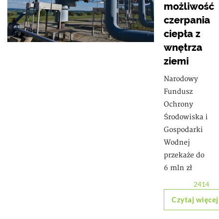
możliwość
czerpania
ciepła z
wnętrza
ziemi
Narodowy
Fundusz
Ochrony
Środowiska i
Gospodarki
Wodnej
przekaże do
6 mln zł
2414
Czytaj więcej