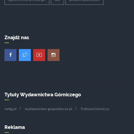
Znajdź nas
Tytuły Wydawnictwa Górniczego
nettg.pl
wydawnictwo-gospodarcze.pl
Trybuna Górnicza
Reklama