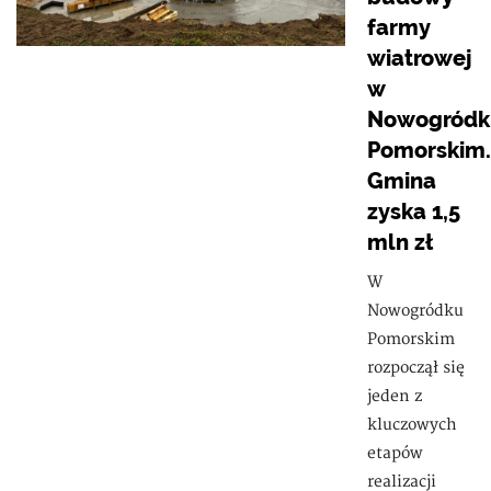
farmy
wiatrowej
w
Nowogródk
Pomorskim.
Gmina
zyska 1,5
mln zł
W
Nowogródku
Pomorskim
rozpoczął się
jeden z
kluczowych
etapów
realizacji