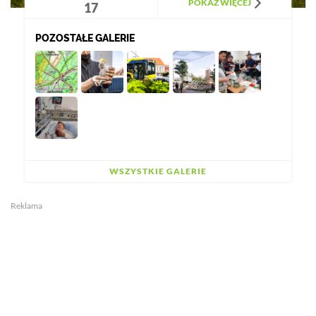
POKAŻ WIĘCEJ
17
POZOSTAŁE GALERIE
WSZYSTKIE GALERIE
Reklama