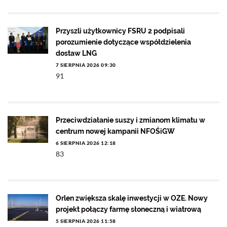
Przyszli użytkownicy FSRU 2 podpisali
porozumienie dotyczące współdzielenia
dostaw LNG
7 SIERPNIA 2026 09:30
91
Przeciwdziałanie suszy i zmianom klimatu w
centrum nowej kampanii NFOŚiGW
6 SIERPNIA 2026 12:18
83
Orlen zwiększa skalę inwestycji w OZE. Nowy
projekt połączy farmę słoneczną i wiatrową
5 SIERPNIA 2026 11:58