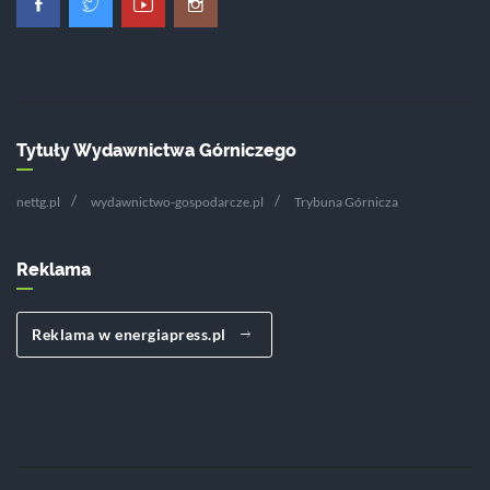
Tytuły Wydawnictwa Górniczego
nettg.pl
wydawnictwo-gospodarcze.pl
Trybuna Górnicza
Reklama
Reklama w energiapress.pl