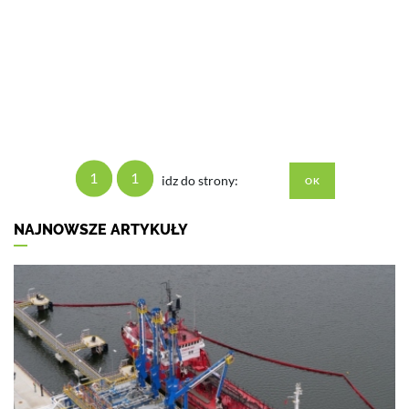
1
1
idz do strony:
NAJNOWSZE ARTYKUŁY