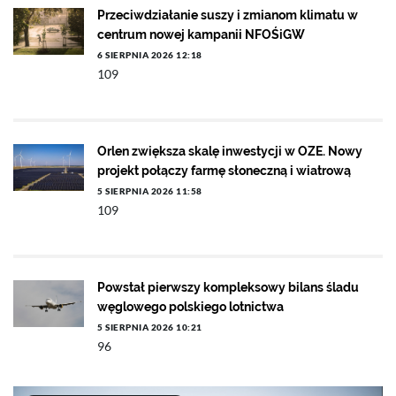
Przeciwdziałanie suszy i zmianom klimatu w
centrum nowej kampanii NFOŚiGW
6 SIERPNIA 2026 12:18
109
Orlen zwiększa skalę inwestycji w OZE. Nowy
projekt połączy farmę słoneczną i wiatrową
5 SIERPNIA 2026 11:58
109
Powstał pierwszy kompleksowy bilans śladu
węglowego polskiego lotnictwa
5 SIERPNIA 2026 10:21
96