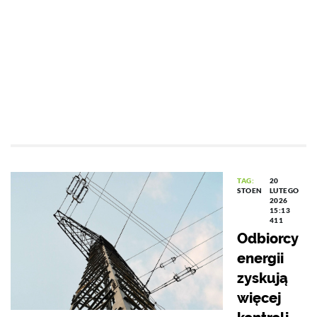
TAG:
20
STOEN
LUTEGO
2026
15:13
411
Odbiorcy
energii
zyskują
więcej