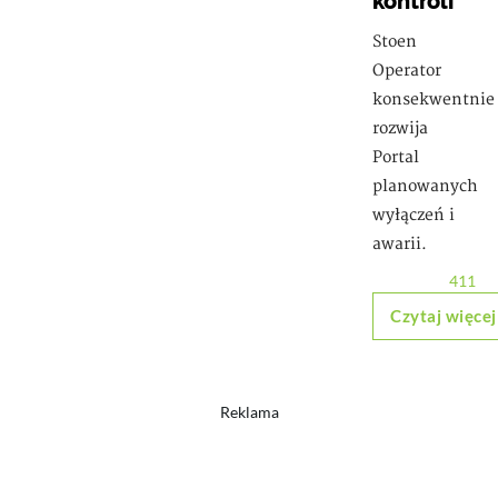
kontroli
Stoen
Operator
konsekwentnie
rozwija
Portal
planowanych
wyłączeń i
awarii.
411
Czytaj więcej
Reklama