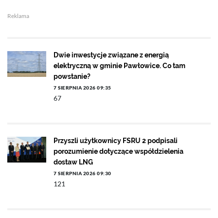
Reklama
Dwie inwestycje związane z energią
elektryczną w gminie Pawłowice. Co tam
powstanie?
7 SIERPNIA 2026 09:35
67
Przyszli użytkownicy FSRU 2 podpisali
porozumienie dotyczące współdzielenia
dostaw LNG
7 SIERPNIA 2026 09:30
121