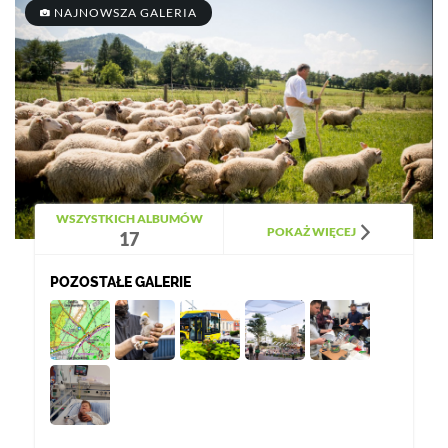
NAJNOWSZA GALERIA
WSZYSTKICH ALBUMÓW
POKAŻ WIĘCEJ
17
POZOSTAŁE GALERIE