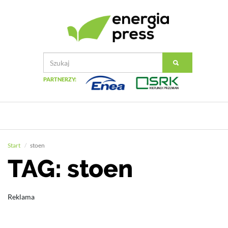
PARTNERZY:
Start
stoen
TAG: stoen
Reklama