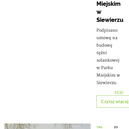
Miejskim
w
Siewierzu
Podpisano
umowę na
budowę
tężni
solankowej
w Parku
Miejskim w
Siewierzu.
1830
Czytaj więcej
TAG:
25