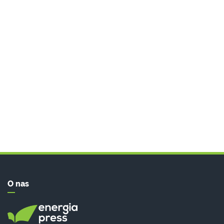
O nas