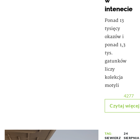
w
intenecie
Ponad 13
tysięcy
okazów i
ponad 1,3
tys.
gatunków
liczy
kolekcja
motyli
4277
Czytaj więcej
TAG:
24
SIEWIERZ
SIERPNIA