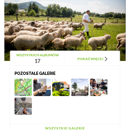
WSZYSTKICH ALBUMÓW
POKAŻ WIĘCEJ
17
POZOSTAŁE GALERIE
WSZYSTKIE GALERIE