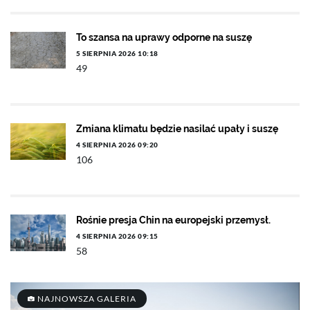
To szansa na uprawy odporne na suszę
5 SIERPNIA 2026 10:18
49
Zmiana klimatu będzie nasilać upały i suszę
4 SIERPNIA 2026 09:20
106
Rośnie presja Chin na europejski przemysł.
4 SIERPNIA 2026 09:15
58
NAJNOWSZA GALERIA