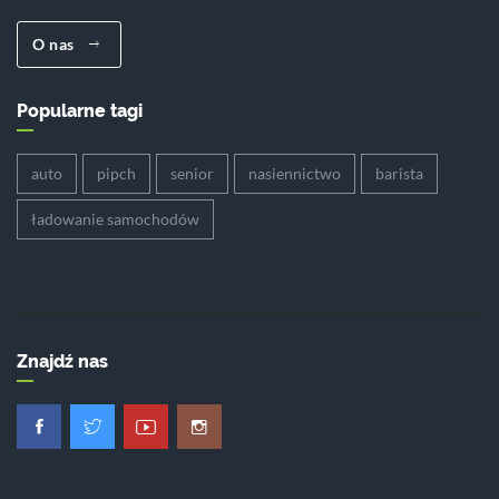
O nas
Popularne tagi
auto
pipch
senior
nasiennictwo
barista
ładowanie samochodów
Znajdź nas