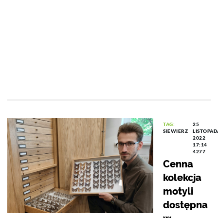
TAG:
25
SIEWIERZ
LISTOPAD
2022
17:14
4277
Cenna
kolekcja
motyli
dostępna