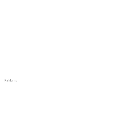
Reklama