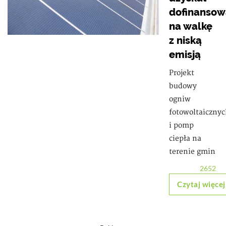
dofinansow
na walkę
z niską
emisją
Projekt
budowy
ogniw
fotowoltaiczny
i pomp
ciepła na
terenie gmin
2652
Czytaj więcej