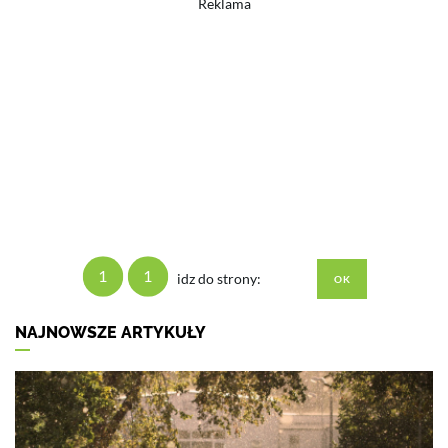
Reklama
1
1
idz do strony:
NAJNOWSZE ARTYKUŁY