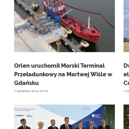
Orlen uruchomił Morski Terminal
D
Przeładunkowy na Martwej Wiśle w
e
Gdańsku
C
7 SIERPNIA 2026 09:43
7 S