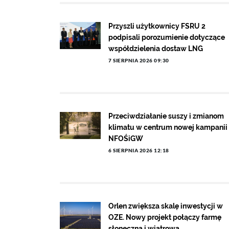
Przyszli użytkownicy FSRU 2
podpisali porozumienie dotyczące
współdzielenia dostaw LNG
7 SIERPNIA 2026 09:30
Przeciwdziałanie suszy i zmianom
klimatu w centrum nowej kampanii
NFOŚiGW
6 SIERPNIA 2026 12:18
Orlen zwiększa skalę inwestycji w
OZE. Nowy projekt połączy farmę
słoneczną i wiatrową