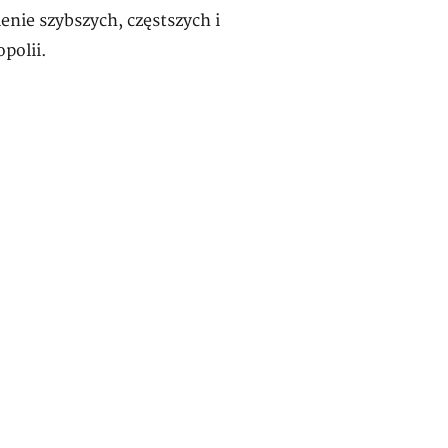
enie szybszych, częstszych i
polii.