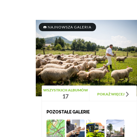
NAJNOWSZA GALERIA
WSZYSTKICH ALBUMÓW
POKAŻ WIĘCEJ
17
POZOSTAŁE GALERIE