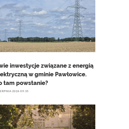
wie inwestycje związane z energią
lektryczną w gminie Pawłowice.
o tam powstanie?
IERPNIA 2026 09:35