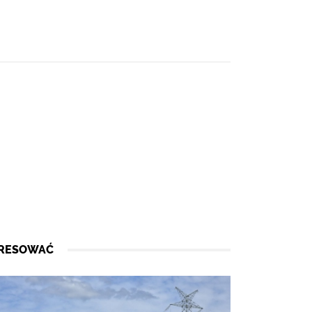
ERESOWAĆ