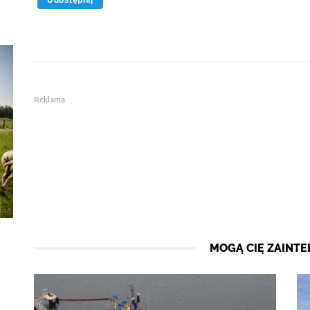
Udostępnij
Reklama
MOGĄ CIĘ ZAINT