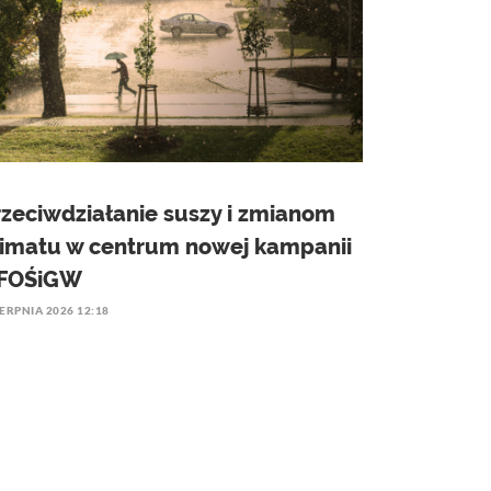
rzeciwdziałanie suszy i zmianom
limatu w centrum nowej kampanii
FOŚiGW
IERPNIA 2026 12:18