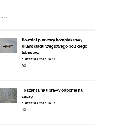
klama
Powstał pierwszy kompleksowy
bilans śladu węglowego polskiego
lotnictwa
5 SIERPNIA 2026 10:21
53
To szansa na uprawy odporne na
suszę
5 SIERPNIA 2026 10:18
43