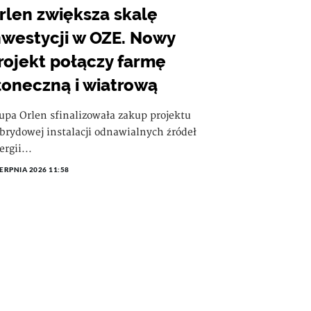
rlen zwiększa skalę
nwestycji w OZE. Nowy
rojekt połączy farmę
łoneczną i wiatrową
upa Orlen sfinalizowała zakup projektu
brydowej instalacji odnawialnych źródeł
ergii...
IERPNIA 2026 11:58