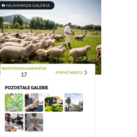
NAJNOWSZA GALERIA
WSZYSTKICH ALBUMÓW
POKAŻ WIĘCEJ
17
POZOSTAŁE GALERIE