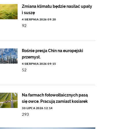
Zmiana klimatu będzie nasilać upały
i suszę
4 SIERPNIA 2026 09:20
92
Rośnie presja Chin na europejski
przemysł.
4 SIERPNIA 2026 09:15
52
Na farmach fotowoltaicznych pasą
się owce. Pracują zamiast kosiarek
30 LIPCA 2026 12:14
293