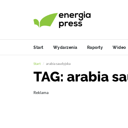
Start
Wydarzenia
Raporty
Wideo
Start
arabia saudyjska
TAG: arabia s
Reklama