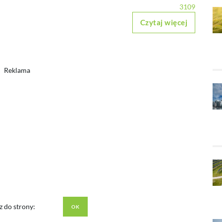
3109
Czytaj więcej
Reklama
z do strony: