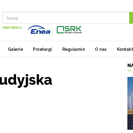
PARTNERZY:
Galerie
Przetargi
Regulamin
O nas
Kontakt
N
audyjska