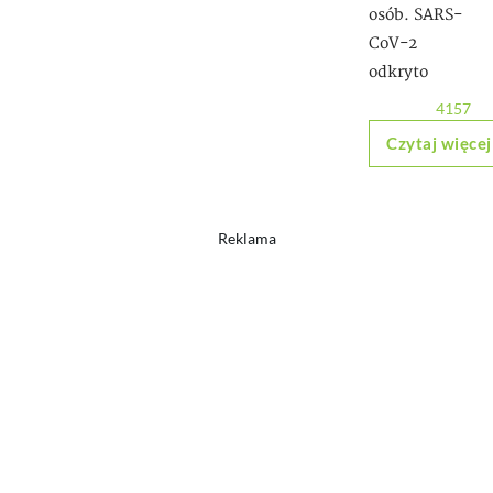
osób. SARS-
CoV-2
odkryto
4157
Czytaj więcej
Reklama