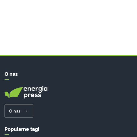
O nas
O nas
Popularne tagi