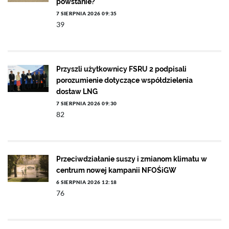
powstanie?
7 SIERPNIA 2026 09:35
39
Przyszli użytkownicy FSRU 2 podpisali
porozumienie dotyczące współdzielenia
dostaw LNG
7 SIERPNIA 2026 09:30
82
Przeciwdziałanie suszy i zmianom klimatu w
centrum nowej kampanii NFOŚiGW
6 SIERPNIA 2026 12:18
76