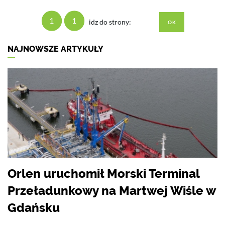
1
1
idz do strony:
NAJNOWSZE ARTYKUŁY
Orlen uruchomił Morski Terminal
Przeładunkowy na Martwej Wiśle w
Gdańsku