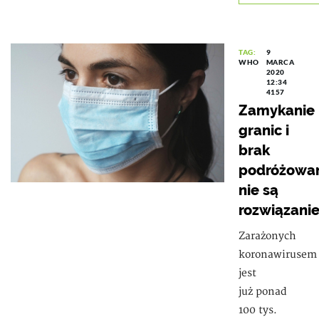
TAG:
9
WHO
MARCA
2020
12:34
4157
Zamykanie
granic i
brak
podróżowa
nie są
rozwiązani
Zarażonych
koronawirusem
jest
już ponad
100 tys.