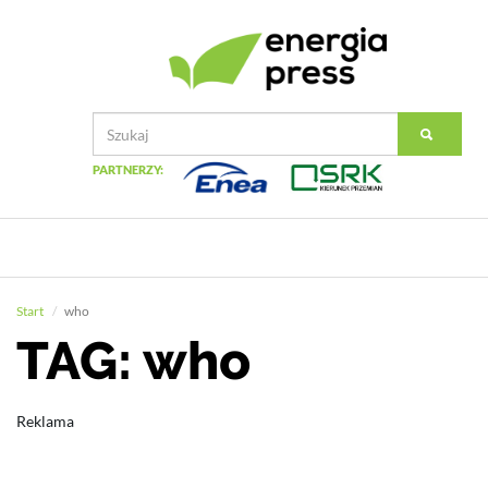
PARTNERZY:
Start
who
TAG: who
Reklama