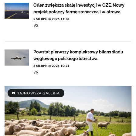
Orlen zwiększa skalę inwestycji w OZE. Nowy
projekt połączy farmę słoneczną i wiatrową
5 SIERPNIA 2026 11:58
93
Powstał pierwszy kompleksowy bilans śladu
węglowego polskiego lotnictwa
5 SIERPNIA 2026 10:21
79
NAJNOWSZA GALERIA