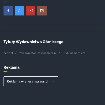
Tytuły Wydawnictwa Górniczego
nettg.pl
wydawnictwo-gospodarcze.pl
Trybuna Górnicza
Reklama
Reklama w energiapress.pl