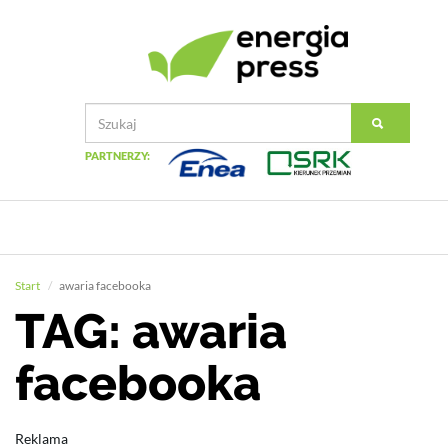
PARTNERZY:
Start
awaria facebooka
TAG: awaria
facebooka
Reklama