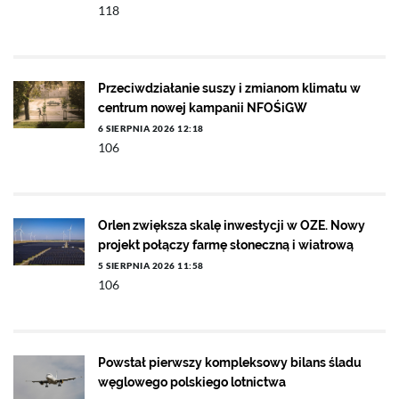
118
Przeciwdziałanie suszy i zmianom klimatu w
centrum nowej kampanii NFOŚiGW
6 SIERPNIA 2026 12:18
106
Orlen zwiększa skalę inwestycji w OZE. Nowy
projekt połączy farmę słoneczną i wiatrową
5 SIERPNIA 2026 11:58
106
Powstał pierwszy kompleksowy bilans śladu
węglowego polskiego lotnictwa