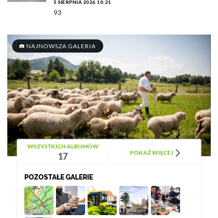
5 SIERPNIA 2026 10:21
93
NAJNOWSZA GALERIA
WSZYSTKICH ALBUMÓW
POKAŻ WIĘCEJ
17
POZOSTAŁE GALERIE