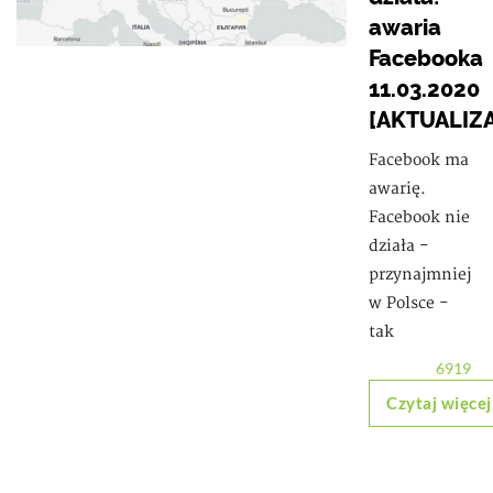
awaria
Facebooka
11.03.2020
[AKTUALIZ
Facebook ma
awarię.
Facebook nie
działa -
przynajmniej
w Polsce -
tak
6919
Czytaj więcej