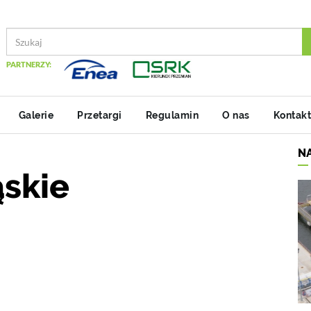
PARTNERZY:
Galerie
Przetargi
Regulamin
O nas
Kontakt
N
ąskie