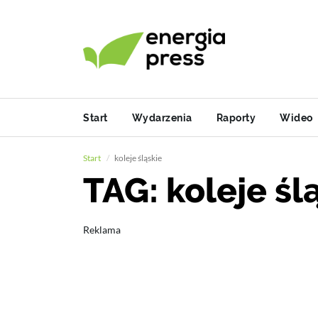
Start
Wydarzenia
Raporty
Wideo
Start
koleje śląskie
TAG: koleje śl
Reklama