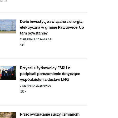
klama
Dwie inwestycje związane z energią
elektryczną w gminie Pawłowice. Co
tam powstanie?
7 SIERPNIA 2026 09:35
58
Przyszli użytkownicy FSRU 2
podpisali porozumienie dotyczące
współdzielenia dostaw LNG
7 SIERPNIA 2026 09:30
107
Przeciwdziałanie suszy i zmianom