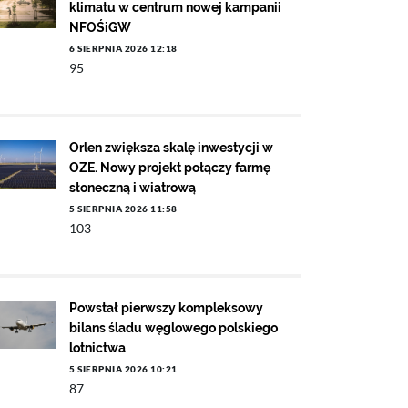
klimatu w centrum nowej kampanii
NFOŚiGW
6 SIERPNIA 2026 12:18
95
Orlen zwiększa skalę inwestycji w
OZE. Nowy projekt połączy farmę
słoneczną i wiatrową
5 SIERPNIA 2026 11:58
103
Powstał pierwszy kompleksowy
bilans śladu węglowego polskiego
lotnictwa
5 SIERPNIA 2026 10:21
87