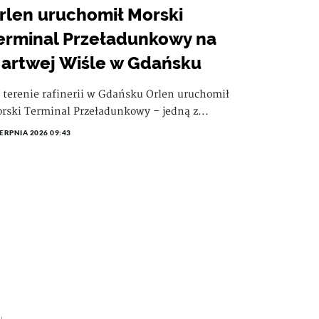
rlen uruchomił Morski
erminal Przeładunkowy na
artwej Wiśle w Gdańsku
 terenie rafinerii w Gdańsku Orlen uruchomił
rski Terminal Przeładunkowy – jedną z...
IERPNIA 2026 09:43