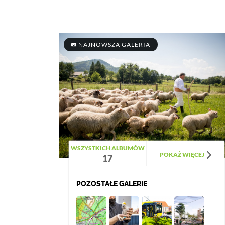
NAJNOWSZA GALERIA
WSZYSTKICH ALBUMÓW
POKAŻ WIĘCEJ
17
POZOSTAŁE GALERIE