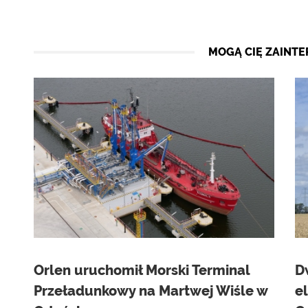
MOGĄ CIĘ ZAINT
Orlen uruchomił Morski Terminal
D
Przeładunkowy na Martwej Wiśle w
e