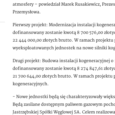
atmosfery – powiedział Marek Rusakiewicz, Preze
Przemysłowa.
Pierwszy projekt: Modernizacja instalacji kogene
dofinansowany zostanie kwotą 8 700 576,00 złotych
22 444 000,00 złotych brutto. W ramach projekt
wyeksploatowanych jednostek na nowe silniki ko
Drugi projekt: Budowa instalacji kogeneracyjnej 
dofinansowany zostanie kwotą 8 274 847,61 złotych
21 700 644,00 złotych brutto. W ramach projektu
kogeneracyjnych.
- Nowe jednostki będą się charakteryzowały więk
Będą zasilane dostępnym paliwem gazowym poch
Jastrzębskiej Spółki Węglowej SA. Celem realizow