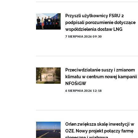
Przyszli użytkownicy FSRU 2
podpisali porozumienie dotyczące
współdzielenia dostaw LNG
7 SIERPNIA 2026 09:30
Przeciwdziałanie suszy i zmianom
klimatu w centrum nowej kampanii
NFOŚiGW
6 SIERPNIA 2026 12:18
Orlen zwiększa skalę inwestycji w
OZE. Nowy projekt połączy farmę
słoneczną i wiatrową