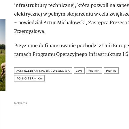
infrastruktury technicznej, która pozwoli na zapew
elektrycznej w pełnym skojarzeniu w celu zwiększ
- powiedział Artur Michałowski, Zastępca Prezes
Przemysłowa.
Przyznane dofinansowanie pochodzi z Unii Europe
ramach Programu Operacyjnego Infrastruktura i 
JASTRZĘBSKA SPÓŁKA WĘGLOWA
JSW
METAN
PGNIG
PGNIG TERMIKA
Reklama