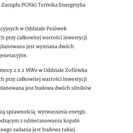
s Zarządu PGNiG Termika Energetyka
racyjnych w Oddziale Pniówek
 przy całkowitej wartości inwestycji
u planowana jest wymiana dwóch
generacyjne.
o mocy 2 x 2 MWe w Oddziale Zofiówka
 przy całkowitej wartości inwestycji
 planowana jest budowa dwóch silników
szą sprawnością wytwarzania energii.
odzącym z odmetanowania kopalń
anego zadania jest budowa takiej