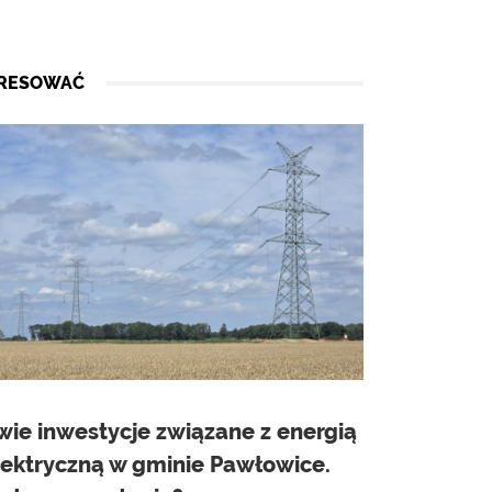
ERESOWAĆ
wie inwestycje związane z energią
lektryczną w gminie Pawłowice.