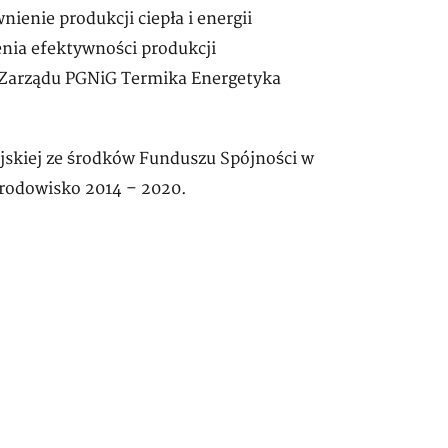
nienie produkcji ciepła i energii
enia efektywności produkcji
a Zarządu PGNiG Termika Energetyka
jskiej ze środków Funduszu Spójności w
Środowisko 2014 – 2020.