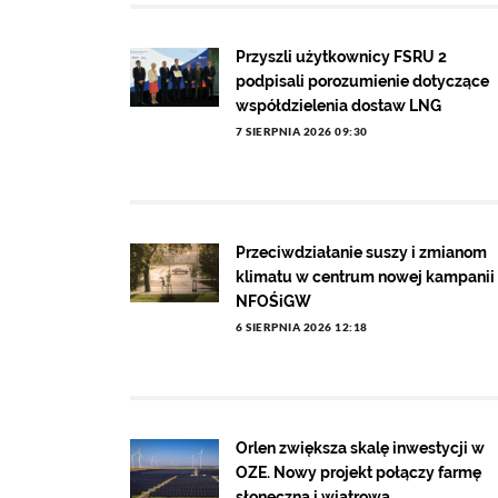
Przyszli użytkownicy FSRU 2
podpisali porozumienie dotyczące
współdzielenia dostaw LNG
7 SIERPNIA 2026 09:30
Przeciwdziałanie suszy i zmianom
klimatu w centrum nowej kampanii
NFOŚiGW
6 SIERPNIA 2026 12:18
Orlen zwiększa skalę inwestycji w
OZE. Nowy projekt połączy farmę
słoneczną i wiatrową