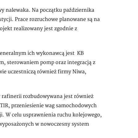
wy nalewaka. Na początku października
stycji. Prace rozruchowe planowane są na
jekt realizowany jest zgodnie z
Generalnym ich wykonawcą jest KB
ym, sterowaniem pomp oraz integracją z
ie uczestniczą również firmy Niwa,
rafinerii rozbudowywana jest również
TIR, przeniesienie wag samochodowych
i. W celu usprawnienia ruchu kolejowego,
 wyposażonych w nowoczesny system