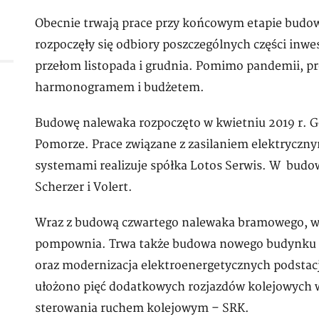
Obecnie trwają prace przy końcowym etapie budo
rozpoczęły się odbiory poszczególnych części inwe
przełom listopada i grudnia. Pomimo pandemii, pro
harmonogramem i budżetem.
Budowę nalewaka rozpoczęto w kwietniu 2019 r. 
Pomorze. Prace związane z zasilaniem elektryczn
systemami realizuje spółka Lotos Serwis. W budow
Scherzer i Volert.
Wraz z budową czwartego nalewaka bramowego, w 
pompownia. Trwa także budowa nowego budynku 
oraz modernizacja elektroenergetycznych podstacj
ułożono pięć dodatkowych rozjazdów kolejowych
sterowania ruchem kolejowym – SRK.