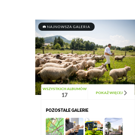
NAJNOWSZA GALERIA
WSZYSTKICH ALBUMÓW
POKAŻ WIĘCEJ
17
POZOSTAŁE GALERIE