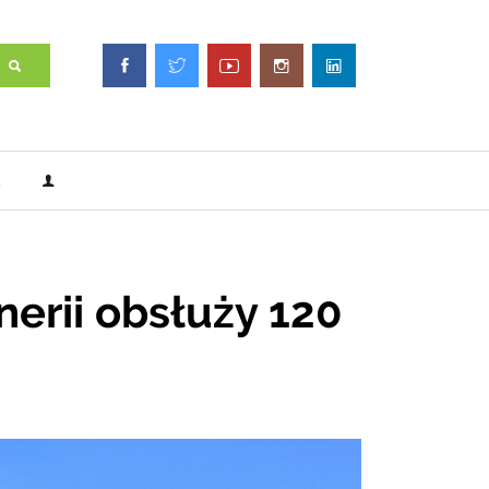
erii obsłuży 120