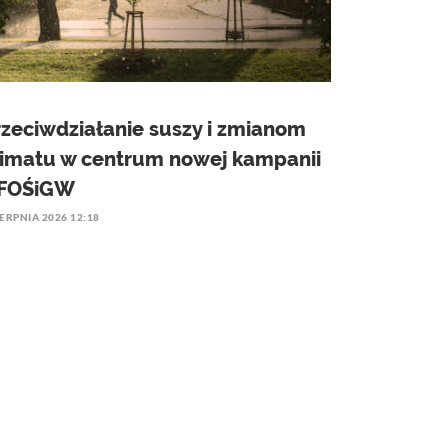
rzeciwdziałanie suszy i zmianom
limatu w centrum nowej kampanii
FOŚiGW
IERPNIA 2026 12:18