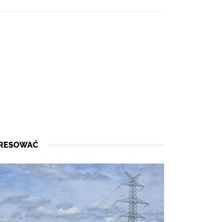
ERESOWAĆ