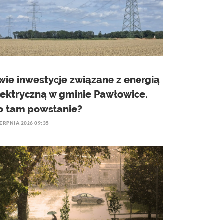
wie inwestycje związane z energią
lektryczną w gminie Pawłowice.
o tam powstanie?
IERPNIA 2026 09:35