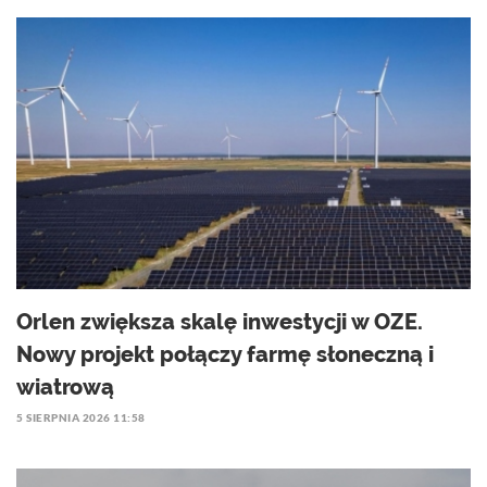
Orlen zwiększa skalę inwestycji w OZE.
Nowy projekt połączy farmę słoneczną i
wiatrową
5 SIERPNIA 2026 11:58