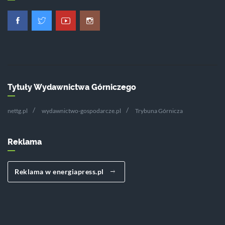
Tytuły Wydawnictwa Górniczego
nettg.pl
wydawnictwo-gospodarcze.pl
Trybuna Górnicza
Reklama
Reklama w energiapress.pl