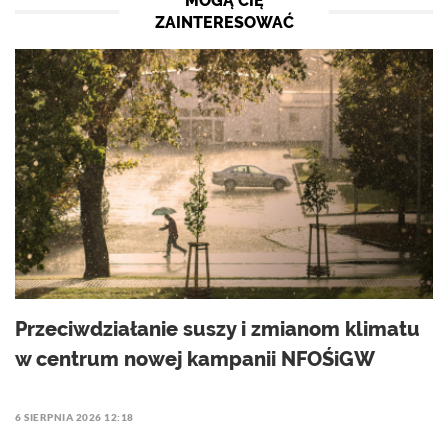
MOGĄ CIĘ
ZAINTERESOWAĆ
Przeciwdziałanie suszy i zmianom klimatu
w centrum nowej kampanii NFOŚiGW
6 SIERPNIA 2026 12:18