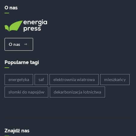
O nas
O nas
Popularne tagi
energetyka
saf
elektrownia wiatrowa
mieszkańcy
słomki do napojów
dekarbonizacja lotnictwa
Znajdź nas