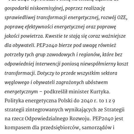
gospodarki niskoemisyjnej, poprzez realizację
sprawiedliwej transformacji energetycznej, rozwój OZE,
poprawę efektywności energetycznej oraz poprawę
jakości powietrza. Kwestie te stają się coraz ważniejsze
dla obywateli. PEP2040 bierze pod uwagę również
potrzeby tych grup zawodowych i regionów, które bez
odpowiedniej interwencji poniosą niewspółmierny koszt
transformacji. Dotyczy to przede wszystkim sektora
węglowego i obywateli zagrożonych ubóstwem
energetycznym
– podkreślił minister Kurtyka.
Polityka energetyczna Polski do 2040 r. to 1 z 9
strategii zintegrowanych wynikających ze Strategii
na rzecz Odpowiedzialnego Rozwoju. PEP2040 jest
kompasem dla przedsiębiorców, samorządów i