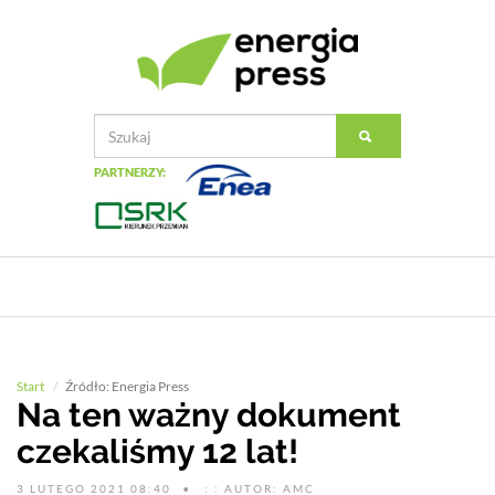
PARTNERZY:
Start
Źródło: Energia Press
Na ten ważny dokument
czekaliśmy 12 lat!
3 LUTEGO 2021 08:40
: : AUTOR: AMC