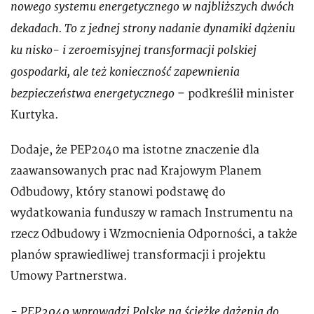
nowego systemu energetycznego w najbliższych dwóch
dekadach. To z jednej strony nadanie dynamiki dążeniu
ku nisko- i zeroemisyjnej transformacji polskiej
gospodarki, ale też konieczność zapewnienia
bezpieczeństwa energetycznego
– podkreślił minister
Kurtyka.
Dodaje, że PEP2040 ma istotne znaczenie dla
zaawansowanych prac nad Krajowym Planem
Odbudowy, który stanowi podstawę do
wydatkowania funduszy w ramach Instrumentu na
rzecz Odbudowy i Wzmocnienia Odporności, a także
planów sprawiedliwej transformacji i projektu
Umowy Partnerstwa.
- PEP2040 wprowadzi Polskę na ścieżkę dążenia do