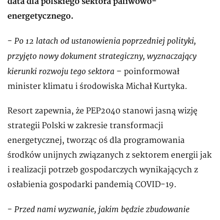
data dla polskiego sektora paliwowo-
energetycznego.
Po 12 latach od ustanowienia poprzedniej polityki,
-
przyjęto nowy dokument strategiczny, wyznaczający
kierunki rozwoju tego sektora
– poinformował
minister klimatu i środowiska Michał Kurtyka.
Resort zapewnia, że PEP2040 stanowi jasną wizję
strategii Polski w zakresie transformacji
energetycznej, tworząc oś dla programowania
środków unijnych związanych z sektorem energii jak
i realizacji potrzeb gospodarczych wynikających z
osłabienia gospodarki pandemią COVID-19.
Przed nami wyzwanie, jakim będzie zbudowanie
-