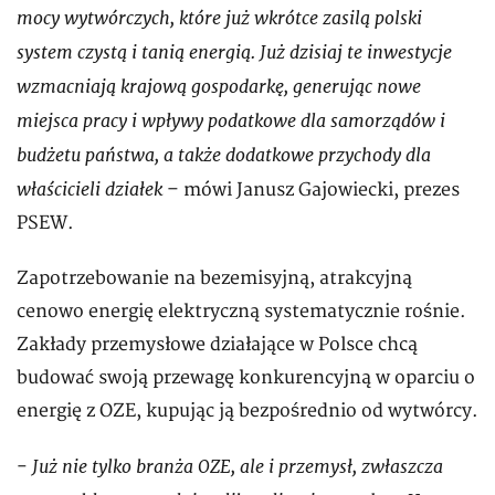
mocy wytwórczych, które już wkrótce zasilą polski
system czystą i tanią energią. Już dzisiaj te inwestycje
wzmacniają krajową gospodarkę, generując nowe
miejsca pracy i wpływy podatkowe dla samorządów i
budżetu państwa, a także dodatkowe przychody dla
właścicieli działek
– mówi Janusz Gajowiecki, prezes
PSEW.
Zapotrzebowanie na bezemisyjną, atrakcyjną
cenowo energię elektryczną systematycznie rośnie.
Zakłady przemysłowe działające w Polsce chcą
budować swoją przewagę konkurencyjną w oparciu o
energię z OZE, kupując ją bezpośrednio od wytwórcy.
Już nie tylko branża OZE, ale i przemysł, zwłaszcza
-