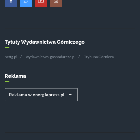
Tytuły Wydawnictwa Górniczego
nettg.pl
wydawnictwo-gospodarcze.pl
Trybuna Górnicza
Reklama
Reklama w energiapress.pl