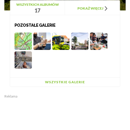
WSZYSTKICH ALBUMÓW
POKAŻ WIĘCEJ
17
POZOSTAŁE GALERIE
WSZYSTKIE GALERIE
Reklama