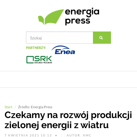
PARTNERZY:
Start
Źródło: Energia Press
Czekamy na rozwój produkcji
zielonej energii z wiatru
7 KWIETNIA 2021 10:13
: : AUTOR: AMC