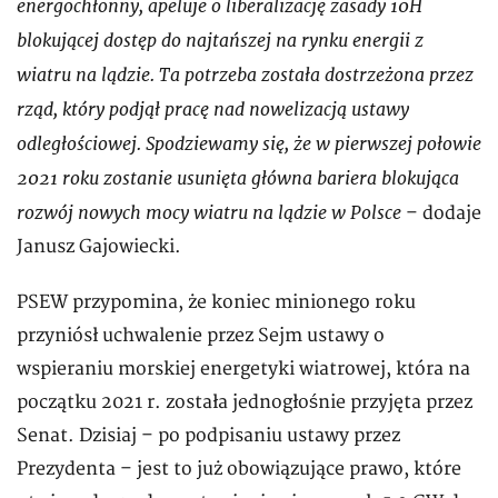
energochłonny, apeluje o liberalizację zasady 10H
blokującej dostęp do najtańszej na rynku energii z
wiatru na lądzie. Ta potrzeba została dostrzeżona przez
rząd, który podjął pracę nad nowelizacją ustawy
odległościowej. Spodziewamy się, że w pierwszej połowie
2021 roku zostanie usunięta główna bariera blokująca
rozwój nowych mocy wiatru na lądzie w Polsce
– dodaje
Janusz Gajowiecki.
PSEW przypomina, że koniec minionego roku
przyniósł uchwalenie przez Sejm ustawy o
wspieraniu morskiej energetyki wiatrowej, która na
początku 2021 r. została jednogłośnie przyjęta przez
Senat. Dzisiaj – po podpisaniu ustawy przez
Prezydenta – jest to już obowiązujące prawo, które