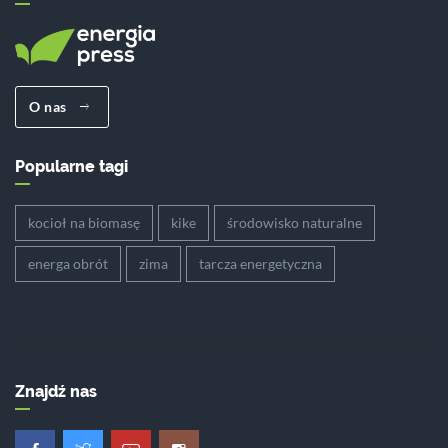
O nas
Popularne tagi
kocioł na biomasę
kike
środowisko naturalne
energa obrót
zima
tarcza energetyczna
Znajdź nas