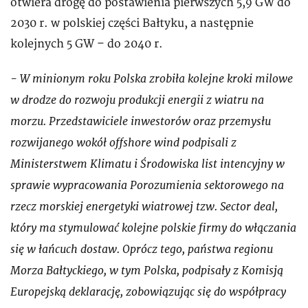
otwiera drogę do postawienia pierwszych 5,9 GW do
2030 r. w polskiej części Bałtyku, a następnie
kolejnych 5 GW – do 2040 r.
- W minionym roku Polska zrobiła kolejne kroki milowe
w drodze do rozwoju produkcji energii z wiatru na
morzu. Przedstawiciele inwestorów oraz przemysłu
rozwijanego wokół offshore wind podpisali z
Ministerstwem Klimatu i Środowiska list intencyjny w
sprawie wypracowania Porozumienia sektorowego na
rzecz morskiej energetyki wiatrowej tzw. Sector deal,
który ma stymulować kolejne polskie firmy do włączania
się w łańcuch dostaw. Oprócz tego, państwa regionu
Morza Bałtyckiego, w tym Polska, podpisały z Komisją
Europejską deklarację, zobowiązując się do współpracy