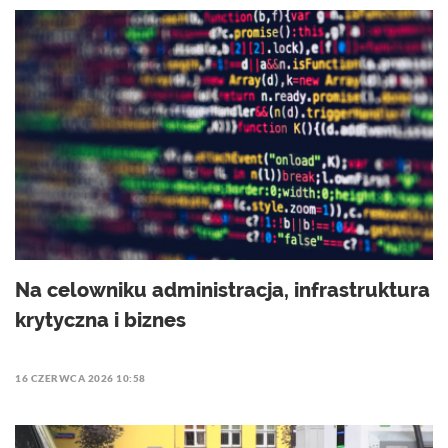
Na celowniku administracja, infrastruktura
krytyczna i biznes
16 CZERWCA 2026 10:58