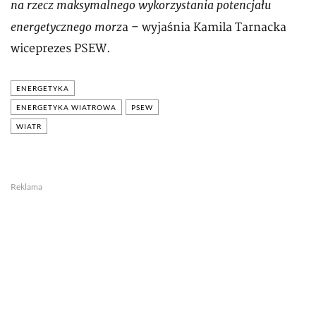
na rzecz maksymalnego wykorzystania potencjału
energetycznego morz
a – wyjaśnia Kamila Tarnacka
wiceprezes PSEW.
ENERGETYKA
ENERGETYKA WIATROWA
PSEW
WIATR
Reklama