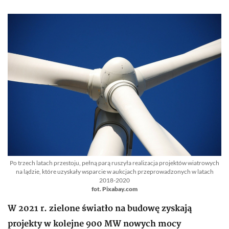
Po trzech latach przestoju, pełną parą ruszyła realizacja projektów wiatrowych
na lądzie, które uzyskały wsparcie w aukcjach przeprowadzonych w latach
2018-2020
fot. Pixabay.com
W 2021 r. zielone światło na budowę zyskają
projekty w kolejne 900 MW nowych mocy