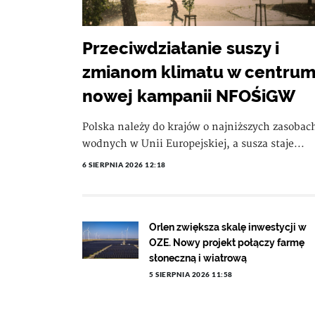
Przeciwdziałanie suszy i
zmianom klimatu w centru
nowej kampanii NFOŚiGW
Polska należy do krajów o najniższych zasobac
wodnych w Unii Europejskiej, a susza staje...
6 SIERPNIA 2026 12:18
Orlen zwiększa skalę inwestycji w
OZE. Nowy projekt połączy farmę
słoneczną i wiatrową
5 SIERPNIA 2026 11:58