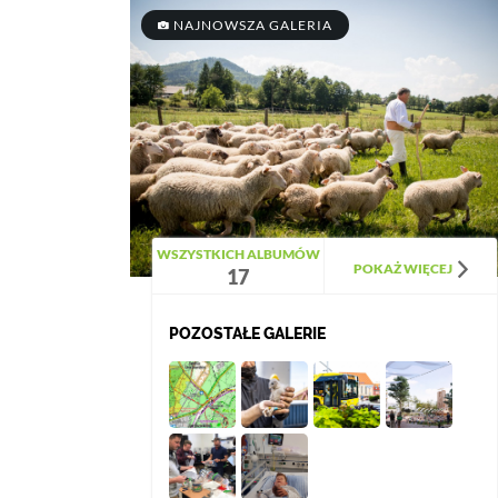
NAJNOWSZA GALERIA
WSZYSTKICH ALBUMÓW
POKAŻ WIĘCEJ
17
POZOSTAŁE GALERIE