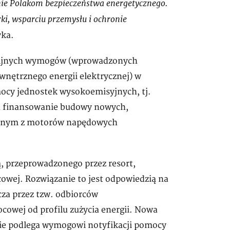
ie Polakom bezpieczeństwa energetycznego.
ki, wsparciu przemysłu i ochronie
yka.
nijnych wymogów (wprowadzonych
nętrznego energii elektrycznej) w
mocy jednostek wysokoemisyjnych, tj.
a finansowanie budowy nowych,
ednym z motorów napędowych
ą, przeprowadzonego przez resort,
wej. Rozwiązanie to jest odpowiedzią na
cza przez tzw. odbiorców
owej od profilu zużycia energii. Nowa
ie podlega wymogowi notyfikacji pomocy