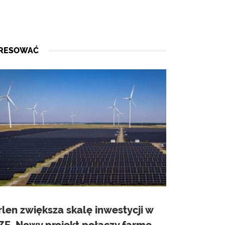
ERESOWAĆ
rlen zwiększa skalę inwestycji w