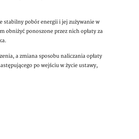
stabilny pobór energii i jej zużywanie w
m obniżyć ponoszone przez nich opłaty za
ka.
zenia, a zmiana sposobu naliczania opłaty
astępującego po wejściu w życie ustawy,