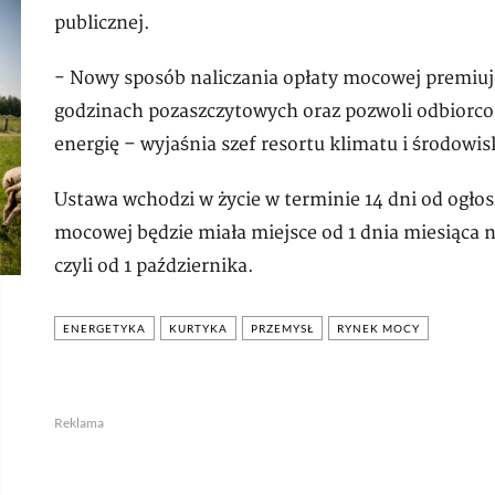
publicznej.
- Nowy sposób naliczania opłaty mocowej premiuje 
godzinach pozaszczytowych oraz pozwoli odbiorco
energię – wyjaśnia szef resortu klimatu i środowis
Ustawa wchodzi w życie w terminie 14 dni od ogłos
mocowej będzie miała miejsce od 1 dnia miesiąca n
czyli od 1 października.
ENERGETYKA
KURTYKA
PRZEMYSŁ
RYNEK MOCY
Reklama