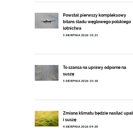
Powstał pierwszy kompleksowy
bilans śladu węglowego polskiego
lotnictwa
5 SIERPNIA 2026 10:21
To szansa na uprawy odporne na
suszę
5 SIERPNIA 2026 10:18
Zmiana klimatu będzie nasilać upa
i suszę
4 SIERPNIA 2026 09:20