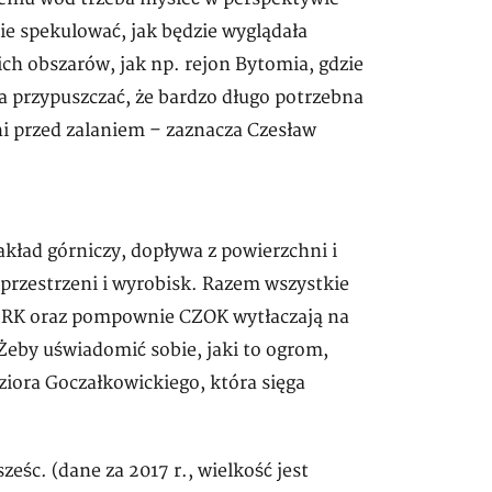
ie spekulować, jak będzie wyglądała
ch obszarów, jak np. rejon Bytomia, gdzie
 przypuszczać, że bardzo długo potrzebna
i przed zalaniem – zaznacza Czesław
kład górniczy, dopływa z powierzchni i
 przestrzeni i wyrobisk. Razem wszystkie
o SRK oraz pompownie CZOK wytłaczają na
Żeby uświadomić sobie, jaki to ogrom,
ziora Goczałkowickiego, która sięga
śc. (dane za 2017 r., wielkość jest