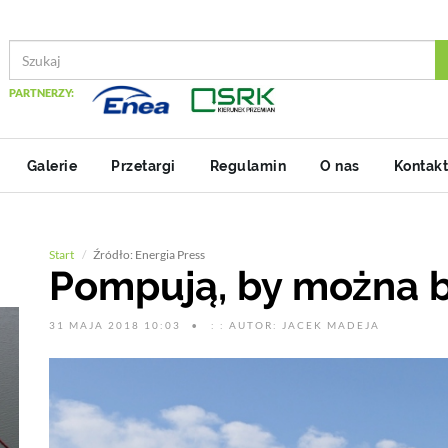
PARTNERZY:
Galerie
Przetargi
Regulamin
O nas
Kontakt
Start
Źródło: Energia Press
Pompują, by można 
31 MAJA 2018 10:03
: : AUTOR: JACEK MADEJA