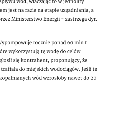
pływu wód, włączając to w jednolity
 jest na razie na etapie uzgadniania, a
zez Ministerstwo Energii - zastrzega dyr.
 Wypompowuje rocznie ponad 60 mln t
óre wykorzystują tę wodę do celów
łosił się kontrahent, proponujący, że
trafiała do miejskich wodociągów. Jeśli te
 kopalnianych wód wzrosłoby nawet do 20