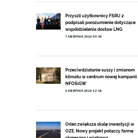
Przyszli użytkownicy FSRU 2
podpisali porozumienie dotyczące
współdzielenia dostaw LNG
7 SIERPNIA 2026 09:30
Przeciwdziałanie suszy i zmianom
klimatu w centrum nowej kampanii
NFOŚiGW
6 SIERPNIA 2026 12:18
Orlen zwiększa skalę inwestycji w
OZE. Nowy projekt połączy farmę
słoneczną i wiatrową