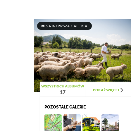
NAJNOWSZA GALERIA
WSZYSTKICH ALBUMÓW
POKAŻ WIĘCEJ
17
POZOSTAŁE GALERIE