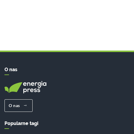
O nas
O nas
Popularne tagi