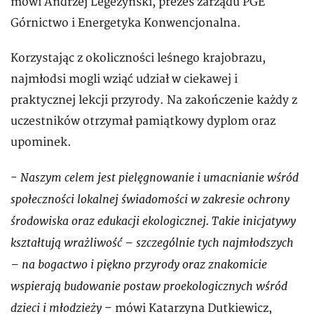
mówi Andrzej Legeżyński, prezes zarządu PGE
Górnictwo i Energetyka Konwencjonalna.
Korzystając z okoliczności leśnego krajobrazu,
najmłodsi mogli wziąć udział w ciekawej i
praktycznej lekcji przyrody. Na zakończenie każdy z
uczestników otrzymał pamiątkowy dyplom oraz
upominek.
Naszym celem jest pielęgnowanie i umacnianie wśród
-
społeczności lokalnej świadomości w zakresie ochrony
środowiska oraz edukacji ekologicznej. Takie inicjatywy
kształtują wrażliwość – szczególnie tych najmłodszych
– na bogactwo i piękno przyrody oraz znakomicie
wspierają budowanie postaw proekologicznych wśród
dzieci i młodzieży
– mówi Katarzyna Dutkiewicz,