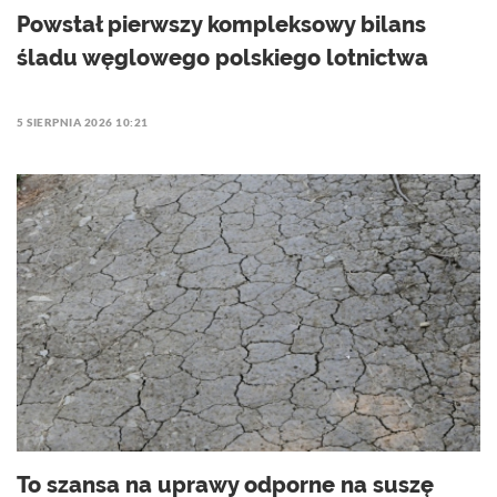
Powstał pierwszy kompleksowy bilans
śladu węglowego polskiego lotnictwa
5 SIERPNIA 2026 10:21
To szansa na uprawy odporne na suszę