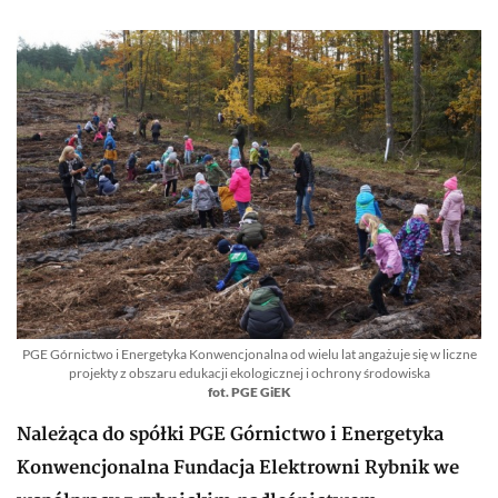
PGE Górnictwo i Energetyka Konwencjonalna od wielu lat angażuje się w liczne
projekty z obszaru edukacji ekologicznej i ochrony środowiska
fot. PGE GiEK
Należąca do spółki PGE Górnictwo i Energetyka
Konwencjonalna Fundacja Elektrowni Rybnik we