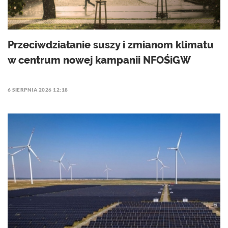
Przeciwdziałanie suszy i zmianom klimatu
w centrum nowej kampanii NFOŚiGW
6 SIERPNIA 2026 12:18