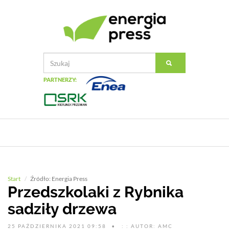
PARTNERZY:
Start
Źródło: Energia Press
Przedszkolaki z Rybnika
sadziły drzewa
25 PAŹDZIERNIKA 2021 09:58
: : AUTOR: AMC