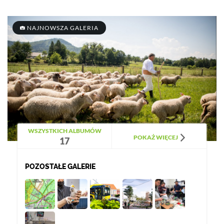
NAJNOWSZA GALERIA
WSZYSTKICH ALBUMÓW
POKAŻ WIĘCEJ
17
POZOSTAŁE GALERIE