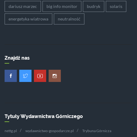
dariusz marzec
big info monitor
budryk
solaris
energetyka wiatrowa
neutralność
Znajdź nas
Tytuły Wydawnictwa Górniczego
nettg.pl
wydawnictwo-gospodarcze.pl
Trybuna Górnicza