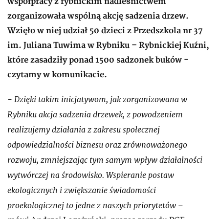
współpracy z rybnickim nadleśnictwem
zorganizowała wspólną akcję sadzenia drzew.
Wzięło w niej udział 50 dzieci z Przedszkola nr 37
im. Juliana Tuwima w Rybniku – Rybnickiej Kuźni,
które zasadziły ponad 1500 sadzonek buków -
czytamy w komunikacie.
- Dzięki takim inicjatywom, jak zorganizowana w
Rybniku akcja sadzenia drzewek, z powodzeniem
realizujemy działania z zakresu społecznej
odpowiedzialności biznesu oraz zrównoważonego
rozwoju, zmniejszając tym samym wpływ działalności
wytwórczej na środowisko. Wspieranie postaw
ekologicznych i zwiększanie świadomości
proekologicznej to jedne z naszych priorytetów
–