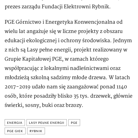
prezes zarządu Fundacji Elektrowni Rybnik.
PGE Górnictwo i Energetyka Konwencjonalna od
wielu lat angażuje się w liczne projekty z obszaru
edukacji ekologicznej i ochrony środowiska. Jednym
z nich są Lasy pełne energii, projekt realizowany w
Grupie Kapitałowej PGE, w ramach którego
współpracując z lokalnymi nadleśnictwami oraz
młodzieżą szkolną sadzimy młode drzewa. W latach
2017-2019 udało nam się zaangażować ponad 1140
osób, które posadziły blisko 35 tys. drzewek, głównie
świerki, sosny, buki oraz brzozy.
ENERGIA
LASY PEŁNE ENERGII
PGE
PGE GIEK
RYBNIK