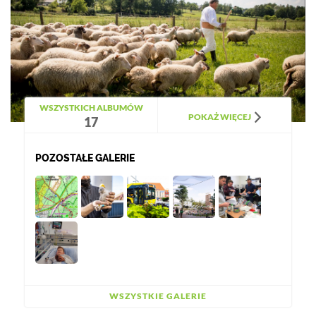
WSZYSTKICH ALBUMÓW
POKAŻ WIĘCEJ
17
POZOSTAŁE GALERIE
WSZYSTKIE GALERIE