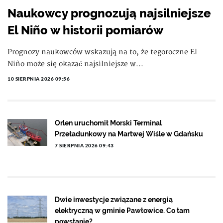
Naukowcy prognozują najsilniejsze
El Niño w historii pomiarów
Prognozy naukowców wskazują na to, że tegoroczne El
Niño może się okazać najsilniejsze w...
10 SIERPNIA 2026 09:56
Orlen uruchomił Morski Terminal
Przeładunkowy na Martwej Wiśle w Gdańsku
7 SIERPNIA 2026 09:43
Dwie inwestycje związane z energią
elektryczną w gminie Pawłowice. Co tam
powstanie?