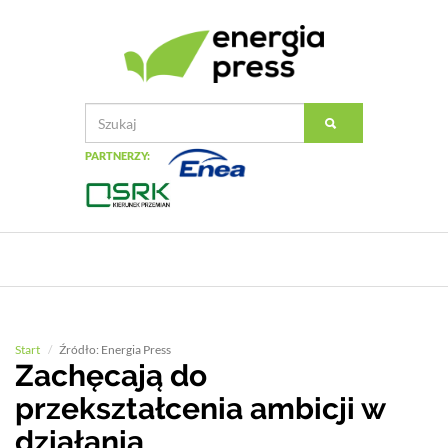
PARTNERZY:
Start
Źródło: Energia Press
Zachęcają do
przekształcenia ambicji w
działania