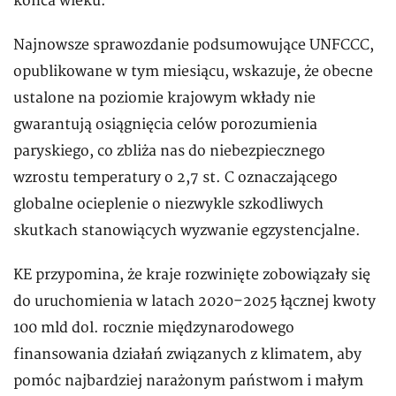
końca wieku.
Najnowsze sprawozdanie podsumowujące UNFCCC,
opublikowane w tym miesiącu, wskazuje, że obecne
ustalone na poziomie krajowym wkłady nie
gwarantują osiągnięcia celów porozumienia
paryskiego, co zbliża nas do niebezpiecznego
wzrostu temperatury o 2,7 st. C oznaczającego
globalne ocieplenie o niezwykle szkodliwych
skutkach stanowiących wyzwanie egzystencjalne.
KE przypomina, że kraje rozwinięte zobowiązały się
do uruchomienia w latach 2020–2025 łącznej kwoty
100 mld dol. rocznie międzynarodowego
finansowania działań związanych z klimatem, aby
pomóc najbardziej narażonym państwom i małym