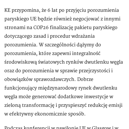
KE przypomina, że 6 lat po przyjęciu porozumienia
paryskiego UE będzie również negocjować z innymi
stronami na COP26 finalizację pakietu paryskiego
dotyczącego zasad i procedur wdrażania
porozumienia. W szczególności dążymy do
porozumienia, które zapewni integralność
środowiskową światowych rynków dwutlenku węgla
oraz do porozumienia w sprawie przejrzystości i
obowiązków sprawozdawczych. Dobrze
funkcjonujący międzynarodowy rynek dwutlenku
węgla może generować dodatkowe inwestycje w
zieloną transformację i przyspieszyć redukcję emisji
w efektywny ekonomicznie sposób.
Podczas konferencji w pawilonie UE w Glasgow i w