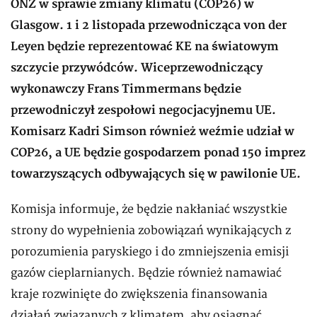
ONZ w sprawie zmiany klimatu (COP26) w
Glasgow. 1 i 2 listopada przewodnicząca von der
Leyen będzie reprezentować KE na światowym
szczycie przywódców. Wiceprzewodniczący
wykonawczy Frans Timmermans będzie
przewodniczył zespołowi negocjacyjnemu UE.
Komisarz Kadri Simson również weźmie udział w
COP26, a UE będzie gospodarzem ponad 150 imprez
towarzyszących odbywających się w pawilonie UE.
Komisja informuje, że będzie nakłaniać wszystkie
strony do wypełnienia zobowiązań wynikających z
porozumienia paryskiego i do zmniejszenia emisji
gazów cieplarnianych. Będzie również namawiać
kraje rozwinięte do zwiększenia finansowania
działań związanych z klimatem, aby osiągnąć