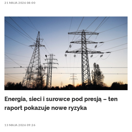
21 MAJA 2026 08:00
Energia, sieci i surowce pod presją – ten
raport pokazuje nowe ryzyka
13 MAJA 2026 09:26