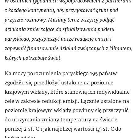
W ostatnich tygodniach współpracowałem z partnerami
z każdego kontynentu, aby przygotować grunt pod
przyszłe rozmowy. Musimy teraz wszyscy podjąć
działania zmierzające do sfinalizowania pakietu
paryskiego, przyspieszyć nasze redukcje emisji i
zapewnić finansowanie działań związanych z klimatem,
których potrzebuje świat.
Na mocy porozumienia paryskiego 195 państw
zgodziło się przedłożyć ustalone na poziomie
krajowym wkłady, które stanowią ich indywidualne
cele w zakresie redukcji emisji. Łącznie ustalone na
poziomie krajowym wkłady powinny się przyczynić
do utrzymania zmiany temperatury na świecie
poniżej 2 st. C i jak najbliżej wartości 1,5 st. C do