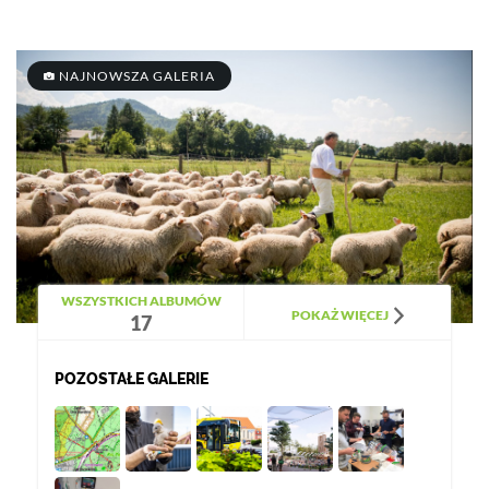
NAJNOWSZA GALERIA
WSZYSTKICH ALBUMÓW
POKAŻ WIĘCEJ
17
POZOSTAŁE GALERIE