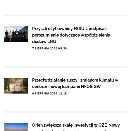
Przyszli użytkownicy FSRU 2 podpisali
porozumienie dotyczące współdzielenia
dostaw LNG
7 SIERPNIA 2026 09:30
Przeciwdziałanie suszy i zmianom klimatu w
centrum nowej kampanii NFOŚiGW
6 SIERPNIA 2026 12:18
Orlen zwiększa skalę inwestycji w OZE. Nowy