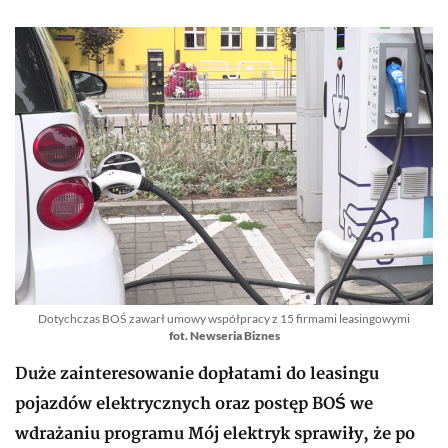
Dotychczas BOŚ zawarł umowy współpracy z 15 firmami leasingowymi
fot. Newseria Biznes
Duże zainteresowanie dopłatami do leasingu
pojazdów elektrycznych oraz postęp BOŚ we
wdrażaniu programu Mój elektryk sprawiły, że po