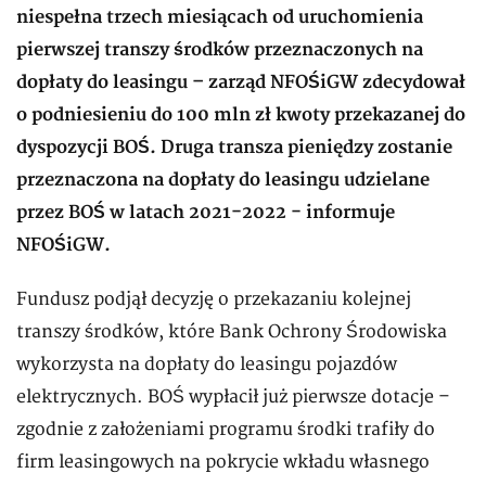
niespełna trzech miesiącach od uruchomienia
pierwszej transzy środków przeznaczonych na
dopłaty do leasingu – zarząd NFOŚiGW zdecydował
o podniesieniu do 100 mln zł kwoty przekazanej do
dyspozycji BOŚ. Druga transza pieniędzy zostanie
przeznaczona na dopłaty do leasingu udzielane
przez BOŚ w latach 2021-2022 - informuje
NFOŚiGW.
Fundusz podjął decyzję o przekazaniu kolejnej
transzy środków, które Bank Ochrony Środowiska
wykorzysta na dopłaty do leasingu pojazdów
elektrycznych. BOŚ wypłacił już pierwsze dotacje –
zgodnie z założeniami programu środki trafiły do
firm leasingowych na pokrycie wkładu własnego