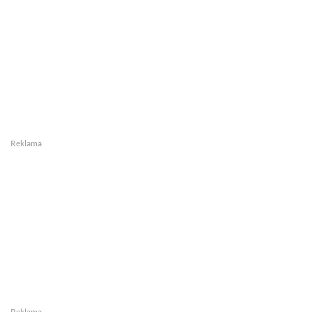
Reklama
Reklama