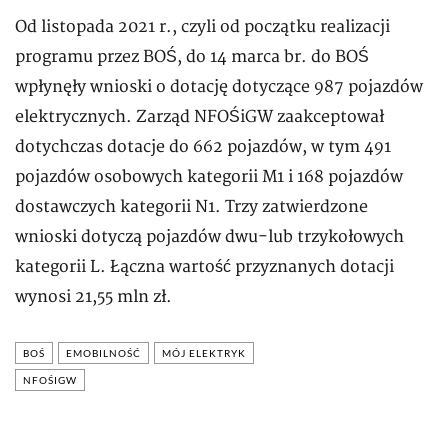
Od listopada 2021 r., czyli od początku realizacji
programu przez BOŚ, do 14 marca br. do BOŚ
wpłynęły wnioski o dotację dotyczące 987 pojazdów
elektrycznych. Zarząd NFOŚiGW zaakceptował
dotychczas dotacje do 662 pojazdów, w tym 491
pojazdów osobowych kategorii M1 i 168 pojazdów
dostawczych kategorii N1. Trzy zatwierdzone
wnioski dotyczą pojazdów dwu-lub trzykołowych
kategorii L. Łączna wartość przyznanych dotacji
wynosi 21,55 mln zł.
BOŚ
EMOBILNOŚĆ
MÓJ ELEKTRYK
NFOŚIGW