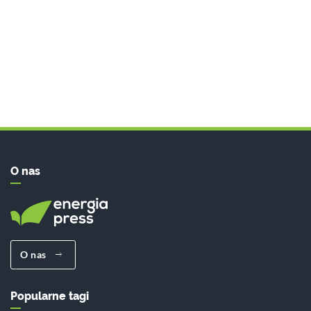
O nas
O nas
Popularne tagi