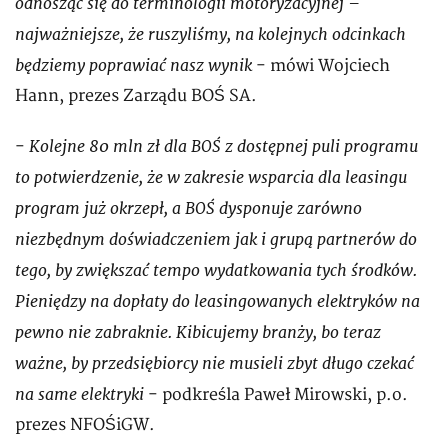
odnosząc się do terminologii motoryzacyjnej –
najważniejsze, że ruszyliśmy, na kolejnych odcinkach
będziemy poprawiać nasz wynik
- mówi Wojciech
Hann, prezes Zarządu BOŚ SA.
Kolejne 80 mln zł dla BOŚ z dostępnej puli programu
-
to potwierdzenie, że w zakresie wsparcia dla leasingu
program już okrzepł, a BOŚ dysponuje zarówno
niezbędnym doświadczeniem jak i grupą partnerów do
tego, by zwiększać tempo wydatkowania tych środków.
Pieniędzy na dopłaty do leasingowanych elektryków na
pewno nie zabraknie. Kibicujemy branży, bo teraz
ważne, by przedsiębiorcy nie musieli zbyt długo czekać
na same elektryki
- podkreśla Paweł Mirowski, p.o.
prezes NFOŚiGW.