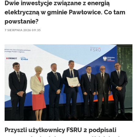
Dwie inwestycje związane z energią
elektryczną w gminie Pawłowice. Co tam
powstanie?
7 SIERPNIA 2026 09:35
Przyszli użytkownicy FSRU 2 podpisali