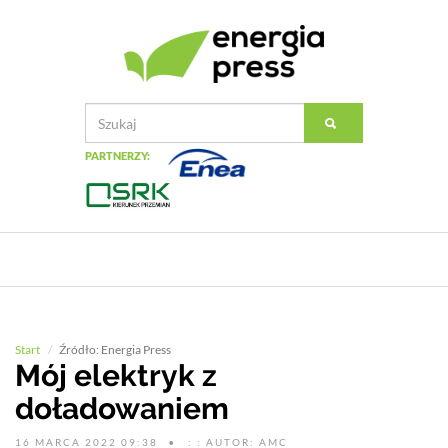
PARTNERZY:
Start
Źródło: Energia Press
Mój elektryk z
doładowaniem
16 MARCA 2022 09:38
: : AUTOR: AMC