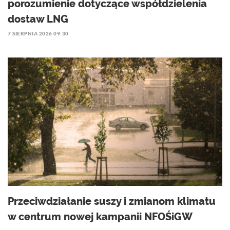
porozumienie dotyczące współdzielenia
dostaw LNG
7 SIERPNIA 2026 09:30
Przeciwdziałanie suszy i zmianom klimatu
w centrum nowej kampanii NFOŚiGW