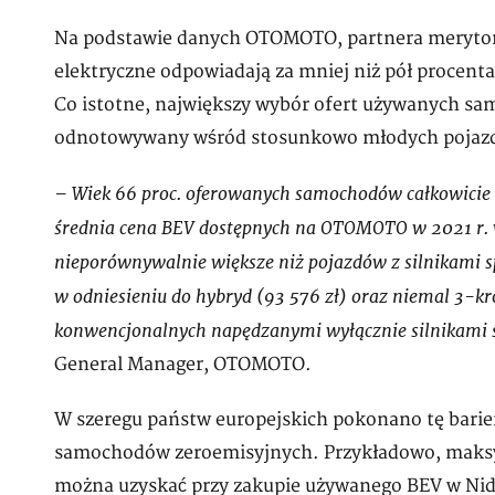
Na podstawie danych OTOMOTO, partnera meryto
elektryczne odpowiadają za mniej niż pół procent
Co istotne, największy wybór ofert używanych sa
odnotowywany wśród stosunkowo młodych pojaz
– Wiek 66 proc. oferowanych samochodów całkowicie e
średnia cena BEV dostępnych na OTOMOTO w 2021 r. wy
nieporównywalnie większe niż pojazdów z silnikami s
w odniesieniu do hybryd (93 576 zł) oraz niemal 3-kr
konwencjonalnych napędzanymi wyłącznie silnikami
General Manager, OTOMOTO.
W szeregu państw europejskich pokonano tę barie
samochodów zeroemisyjnych. Przykładowo, maks
można uzyskać przy zakupie używanego BEV w Nide