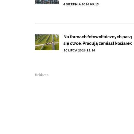
4 SIERPNIA 2026 09:15
Na farmach fotowoltaicznych pasą
się owce. Pracują zamiast kosiarek
30 LIPCA 2026 12:14
Reklama