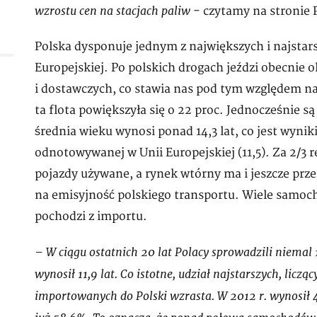
wzrostu cen na stacjach paliw
- czytamy na stronie 
Polska dysponuje jednym z największych i najsta
Europejskiej. Po polskich drogach jeździ obecni
i dostawczych, co stawia nas pod tym względem na 
ta flota powiększyła się o 22 proc. Jednocześnie są
średnia wieku wynosi ponad 14,3 lat, co jest wyni
odnotowywanej w Unii Europejskiej (11,5). Za 2/3 
pojazdy używane, a rynek wtórny ma i jeszcze prze
na emisyjność polskiego transportu. Wiele samoc
pochodzi z importu.
– W ciągu ostatnich 20 lat Polacy sprowadzili niemal
wynosił 11,9 lat. Co istotne, udział najstarszych, lic
importowanych do Polski wzrasta. W 2012 r. wynosił 