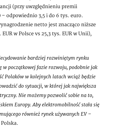
rancji (przy uwzględnieniu premii
 odpowiednio 3,5 i do 6 tys. euro.
wynagrodzenie netto jest znacząco niższe
. EUR w Polsce vs 25,3 tys. EUR w Unii),
decydowanie bardziej rozwiniętym rynku
się w początkowej fazie rozwoju, podobnie jak
ć Polaków w kolejnych latach wciąż będzie
dzić do sytuacji, w której jak największa
tryczny. Nie możemy pozwolić sobie na to,
kiem Europy. Aby elektromobilność stała się
jmującego również rynek używanych EV
–
 Polska.