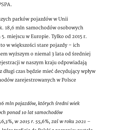
PSPA.
rszych parków pojazdów w Unii
e ok. 18,6 mln samochodów osobowych
5. miejscu w Europie. Tylko od 2015 r.
 to w większości stare pojazdy – ich
kiem wyższym o niemal 3 lata od średniej
rejestracji w naszym kraju odpowiadają
z długi czas będzie mieć decydujący wpływ
hodów zarejestrowanych w Polsce
 16 mln pojazdów, których średni wiek
zących ponad 10 lat samochodów
46,3%, w 2015 r. 55,6%, zaś w roku 2021 –