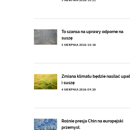
5 SIERPNIA 2026 10:21
To szansa na uprawy odporne na
suszę
5 SIERPNIA 2026 10:18
Zmiana klimatu będzie nasilać upa
i suszę
4 SIERPNIA 2026 09:20
Rośnie presja Chin na europejski
przemysł.