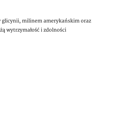
 glicynii, milinem amerykańskim oraz
żą wytrzymałość i zdolności