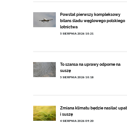
Powstał pierwszy kompleksowy
bilans śladu węglowego polskiego
lotnictwa
5 SIERPNIA 2026 10:21
To szansa na uprawy odporne na
suszę
5 SIERPNIA 2026 10:18
Zmiana klimatu będzie nasilać upa
i suszę
4 SIERPNIA 2026 09:20