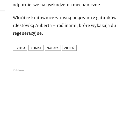
odporniejsze na uszkodzenia mechaniczne.
Wkrótce kratownice zarosną pnączami z gatunków
rdestówką Auberta – roślinami, które wykazują du
regeneracyjne.
BYTOM
KLIMAT
NATURA
ZIELEŃ
Reklama