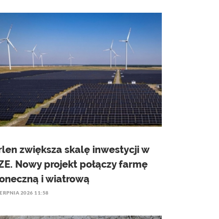
rlen zwiększa skalę inwestycji w
ZE. Nowy projekt połączy farmę
łoneczną i wiatrową
IERPNIA 2026 11:58