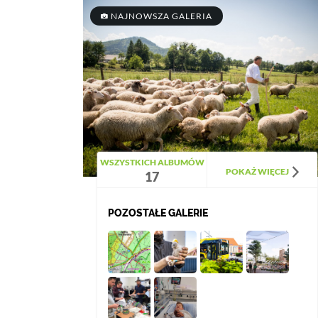
NAJNOWSZA GALERIA
WSZYSTKICH ALBUMÓW
POKAŻ WIĘCEJ
17
POZOSTAŁE GALERIE