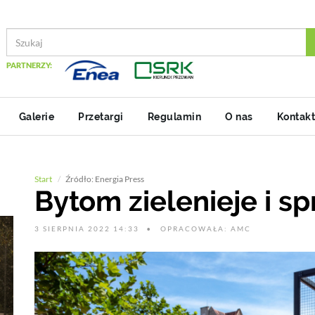
PARTNERZY:
Galerie
Przetargi
Regulamin
O nas
Kontakt
Start
Źródło: Energia Press
Bytom zielenieje i sp
3 SIERPNIA 2022 14:33
OPRACOWAŁA: AMC