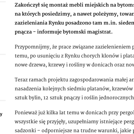
Zakończył się montaż mebli miejskich na byt
na których posiedzimy, a nawet poleżymy, towar
zazieleniania Rynku posadzono tam m.in. siedem
pnącza - informuje bytomski magistrat.
Przypomnijmy, że prace związane zazielenieniem p
temu, po usunięciu z Rynku chorych klonów i plat
nowe drzewa, krzewy i rośliny w donicach oraz now
Teraz ramach projektu zagospodarowania małej arch
nasadzenia kolejnych siedmiu platanów, krzewów 
sztuk bylin, 12 sztuk pnączy i roślin jednorocznych
Ponieważ już kilka lat temu w donicach przy pergo
ły
wszystkie się przyjęły, uzupełniamy istniejące per
sadzonki – odporniejsze na trudne warunki, jakie