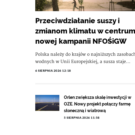
Przeciwdziałanie suszy i
zmianom klimatu w centru
nowej kampanii NFOŚiGW
Polska należy do krajów o najniższych zasobac
wodnych w Unii Europejskiej, a susza staje...
6 SIERPNIA 2026 12:18
Orlen zwiększa skalę inwestycji w
OZE. Nowy projekt połączy farmę
słoneczną i wiatrową
5 SIERPNIA 2026 11:58