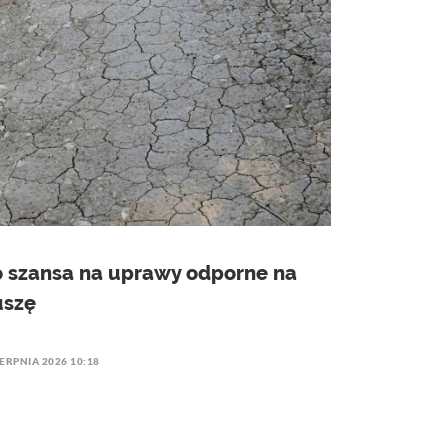
o szansa na uprawy odporne na
uszę
IERPNIA 2026 10:18