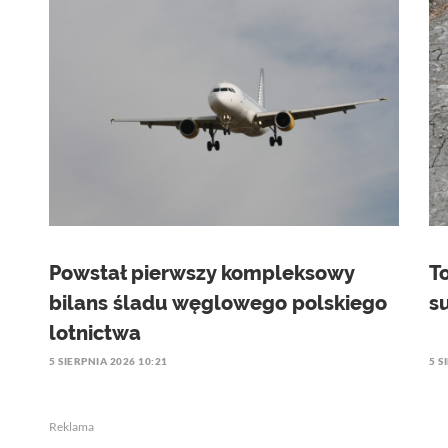
Powstał pierwszy kompleksowy
T
bilans śladu węglowego polskiego
s
lotnictwa
5 SIERPNIA 2026 10:21
5 S
Reklama