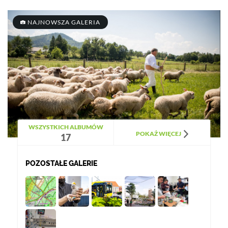
NAJNOWSZA GALERIA
WSZYSTKICH ALBUMÓW
POKAŻ WIĘCEJ
17
POZOSTAŁE GALERIE