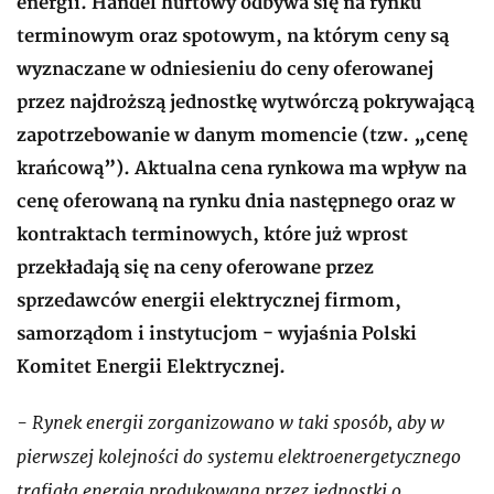
energii. Handel hurtowy odbywa się na rynku
terminowym oraz spotowym, na którym ceny są
wyznaczane w odniesieniu do ceny oferowanej
przez najdroższą jednostkę wytwórczą pokrywającą
zapotrzebowanie w danym momencie (tzw. „cenę
krańcową”). Aktualna cena rynkowa ma wpływ na
cenę oferowaną na rynku dnia następnego oraz w
kontraktach terminowych, które już wprost
przekładają się na ceny oferowane przez
sprzedawców energii elektrycznej firmom,
samorządom i instytucjom - wyjaśnia Polski
Komitet Energii Elektrycznej.
- Rynek energii zorganizowano w taki sposób, aby w
pierwszej kolejności do systemu elektroenergetycznego
trafiała energia produkowana przez jednostki o