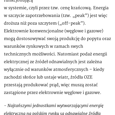
funkcjonującą
w systemie, czyli przez tzw. cenę krańcową. Energia
w szczycie zapotrzebowania (tzw. „peak”) jest więc
droższa niż poza szczytem („off-peak”).
Elektrownie konwencjonalne (węglowe i gazowe)
mogą dostosowywać swoją produkcję do popytu oraz
warunków rynkowych w ramach swych
technicznych możliwości. Natomiast podaż energii
elektrycznej ze źródeł odnawialnych jest zależna
wyłącznie od warunków atmosferycznych – kiedy
zachodzi słońce lub ustaje wiatr, źródła OZE
przestają produkować prąd, więc muszą zostać
zastąpione przez elektrownie węglowe i gazowe.
- Najtańszymi jednostkami wytwarzającymi energię
elektryczną na polskim rynku są odnawialne źródła