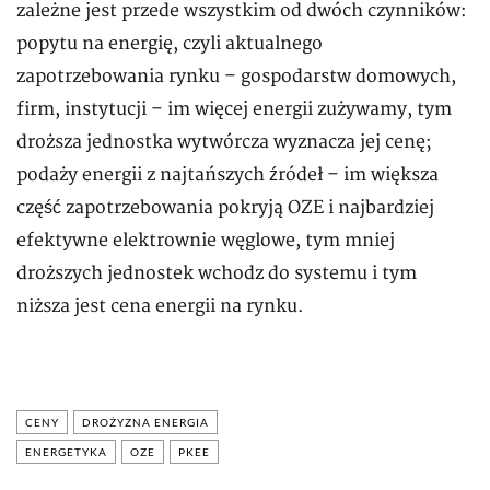
zależne jest przede wszystkim od dwóch czynników:
popytu na energię, czyli aktualnego
zapotrzebowania rynku – gospodarstw domowych,
firm, instytucji – im więcej energii zużywamy, tym
droższa jednostka wytwórcza wyznacza jej cenę;
podaży energii z najtańszych źródeł – im większa
część zapotrzebowania pokryją OZE i najbardziej
efektywne elektrownie węglowe, tym mniej
droższych jednostek wchodz do systemu i tym
niższa jest cena energii na rynku.
CENY
DROŻYZNA ENERGIA
ENERGETYKA
OZE
PKEE