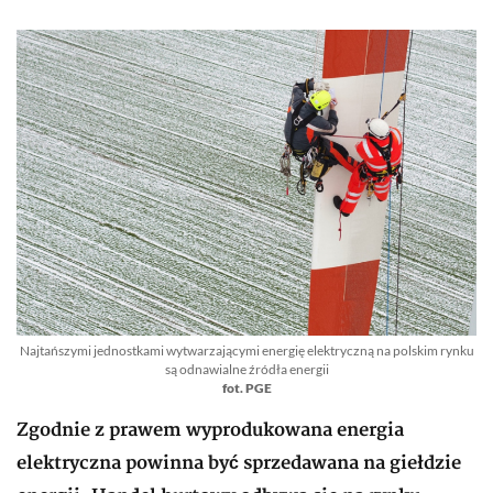
Najtańszymi jednostkami wytwarzającymi energię elektryczną na polskim rynku
są odnawialne źródła energii
fot. PGE
Zgodnie z prawem wyprodukowana energia
elektryczna powinna być sprzedawana na giełdzie