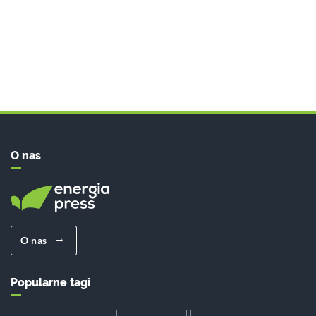
O nas
O nas
Popularne tagi