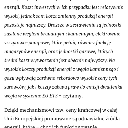
energii. Koszt inwestycji w ich przypadku jest relatywnie
wysoki, jednak sam koszt zmienny produkcji energii
pozostaje najniższy. Droższe w zestawieniu są jednostki
zasilane węglem brunatnym i kamiennym, elektrownie
szczytowo-pompowe, które pełnią również funkcję
magazynów energii, oraz jednostki gazowe, których
średni koszt wytworzenia jest obecnie najwyższy. Na
wysokie koszty produkcji energii z węgla kamiennego i
gazu wpływają zarówno rekordowo wysokie ceny tych
surowców, jak i koszty zakupu praw do emisji dwutlenku
węgla w systemie EU ETS
- czytamy.
Dzięki mechanizmowi tzw. ceny krańcowej w całej
Unii Europejskiej promowane są odnawialne źródła
energii, które – choć ich funkcjonowanie