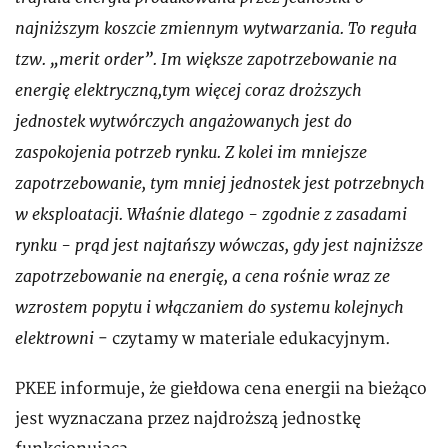
najniższym koszcie zmiennym wytwarzania. To reguła
tzw. „merit order”. Im większe zapotrzebowanie na
energię elektryczną,tym więcej coraz droższych
jednostek wytwórczych angażowanych jest do
zaspokojenia potrzeb rynku. Z kolei im mniejsze
zapotrzebowanie, tym mniej jednostek jest potrzebnych
w eksploatacji. Właśnie dlatego - zgodnie z zasadami
rynku - prąd jest najtańszy wówczas, gdy jest najniższe
zapotrzebowanie na energię, a cena rośnie wraz ze
wzrostem popytu i włączaniem do systemu kolejnych
elektrowni
- czytamy w materiale edukacyjnym.
PKEE informuje, że giełdowa cena energii na bieżąco
jest wyznaczana przez najdroższą jednostkę