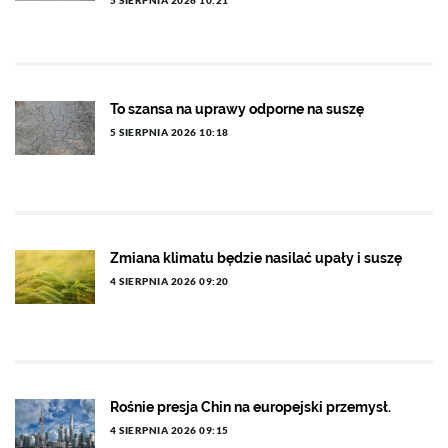
5 SIERPNIA 2026 10:21
To szansa na uprawy odporne na suszę
5 SIERPNIA 2026 10:18
Zmiana klimatu będzie nasilać upały i suszę
4 SIERPNIA 2026 09:20
Rośnie presja Chin na europejski przemysł.
4 SIERPNIA 2026 09:15