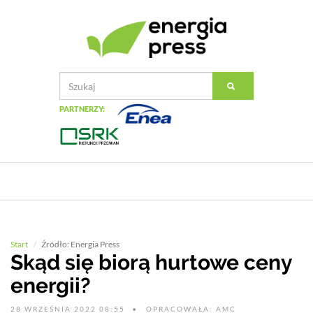
PARTNERZY:
Start
Źródło: Energia Press
Skąd się biorą hurtowe ceny
energii?
28 WRZEŚNIA 2022 08:55
OPRACOWAŁA: AMC