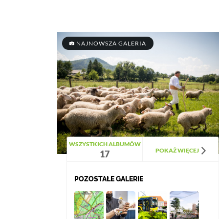
NAJNOWSZA GALERIA
WSZYSTKICH ALBUMÓW
POKAŻ WIĘCEJ
17
POZOSTAŁE GALERIE