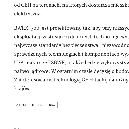
od GEH na terenach, na których dostarcza miesz
elektryczną.
BWRX-300 jest projektowany tak, aby przy niższy
eksploatacji w stosunku do innych technologii wyt
najwyższe standardy bezpieczeństwa i niezawodnośc
sprawdzonych technologiach i komponentach wyk
USA reaktorze ESBWR, a także będzie wykorzystyw
paliwo jądrowe. W ostatnim czasie decyzję o bud
Zainteresowanie technologią GE Hitachi, na różny
krajów.
ATOM
ORLEN
USA