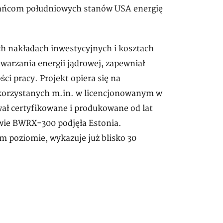
kańcom południowych stanów USA energię
ch nakładach inwestycyjnych i kosztach
warzania energii jądrowej, zapewniał
i pracy. Projekt opiera się na
orzystanych m.in. w licencjonowanym w
ał certyfikowane i produkowane od lat
owie BWRX-300 podjęła Estonia.
m poziomie, wykazuje już blisko 30