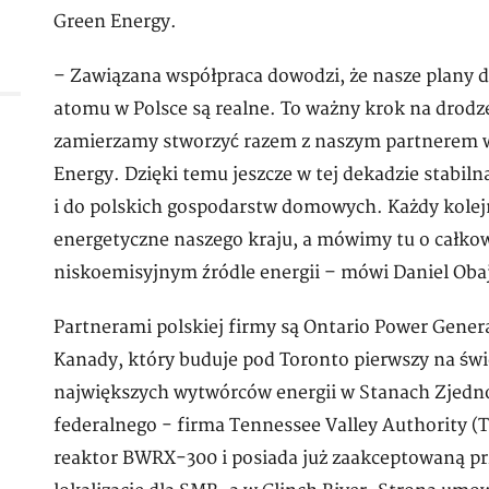
Green Energy.
– Zawiązana współpraca dowodzi, że nasze plany 
atomu w Polsce są realne. To ważny krok na drodze
zamierzamy stworzyć razem z naszym partnerem 
Energy. Dzięki temu jeszcze w tej dekadzie stabil
i do polskich gospodarstw domowych. Każdy kole
energetyczne naszego kraju, a mówimy tu o całkow
niskoemisyjnym źródle energii – mówi Daniel Oba
Partnerami polskiej firmy są Ontario Power Gener
Kanady, który buduje pod Toronto pierwszy na świ
największych wytwórców energii w Stanach Zjedn
federalnego - firma Tennessee Valley Authority 
reaktor BWRX-300 i posiada już zaakceptowaną p