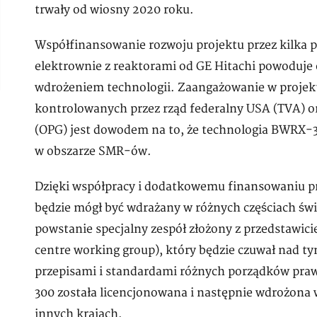
trwały od wiosny 2020 roku.
Współfinansowanie rozwoju projektu przez kilka
elektrownie z reaktorami od GE Hitachi powoduje
wdrożeniem technologii. Zaangażowanie w proje
kontrolowanych przez rząd federalny USA (TVA) or
(OPG) jest dowodem na to, że technologia BWRX-3
w obszarze SMR-ów.
Dzięki współpracy i dodatkowemu finansowaniu pr
będzie mógł być wdrażany w różnych częściach świ
powstanie specjalny zespół złożony z przedstawici
centre working group), który będzie czuwał nad ty
przepisami i standardami różnych porządków pra
300 została licencjonowana i następnie wdrożona w
innych krajach.