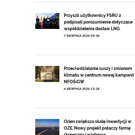
Przyszli użytkownicy FSRU 2
podpisali porozumienie dotyczące
współdzielenia dostaw LNG
7 SIERPNIA 2026 09:30
Przeciwdziałanie suszy i zmianom
klimatu w centrum nowej kampanii
NFOŚiGW
6 SIERPNIA 2026 12:18
Orlen zwiększa skalę inwestycji w
OZE. Nowy projekt połączy farmę
słoneczną i wiatrową