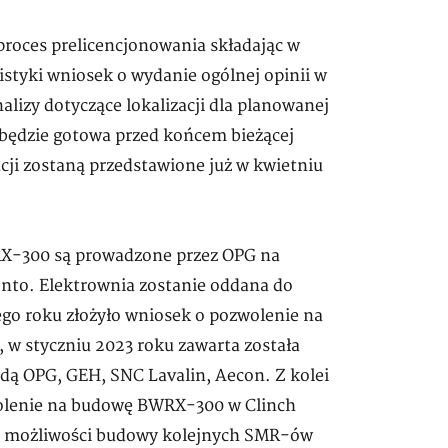
roces prelicencjonowania składając w
istyki wniosek o wydanie ogólnej opinii w
lizy dotyczące lokalizacji dla planowanej
będzie gotowa przed końcem bieżącej
cji zostaną przedstawione już w kwietniu
X-300 są prowadzone przez OPG na
onto. Elektrownia zostanie oddana do
go roku złożyło wniosek o pozwolenie na
w styczniu 2023 roku zawarta została
dą OPG, GEH, SNC Lavalin, Aecon. Z kolei
wolenie na budowę BWRX-300 w Clinch
uje możliwości budowy kolejnych SMR-ów