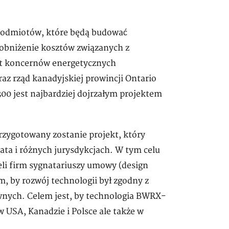
 podmiotów, które będą budować
 obniżenie kosztów związanych z
kt koncernów energetycznych
az rząd kanadyjskiej prowincji Ontario
00 jest najbardziej dojrzałym projektem
zygotowany zostanie projekt, który
ata i różnych jurysdykcjach. W tym celu
eli firm sygnatariuszy umowy (design
m, by rozwój technologii był zgodny z
wnych. Celem jest, by technologia BWRX-
 USA, Kanadzie i Polsce ale także w