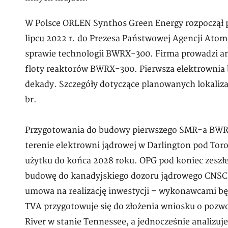
W Polsce ORLEN Synthos Green Energy rozpoczął p
lipcu 2022 r. do Prezesa Państwowej Agencji Atom
sprawie technologii BWRX-300. Firma prowadzi ana
floty reaktorów BWRX-300. Pierwsza elektrownia 
dekady. Szczegóły dotyczące planowanych lokaliza
br.
Przygotowania do budowy pierwszego SMR-a BWR
terenie elektrowni jądrowej w Darlington pod Tor
użytku do końca 2028 roku. OPG pod koniec zeszłe
budowę do kanadyjskiego dozoru jądrowego CNSC, 
umowa na realizację inwestycji – wykonawcami bę
TVA przygotowuje się do złożenia wniosku o poz
River w stanie Tennessee, a jednocześnie analiz