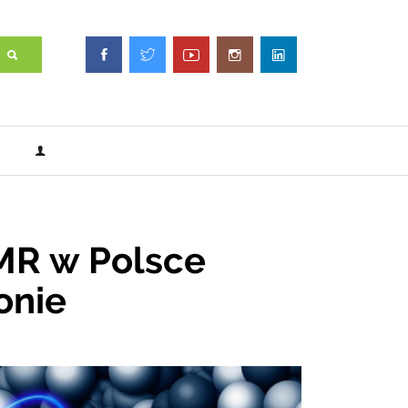
MR w Polsce
onie