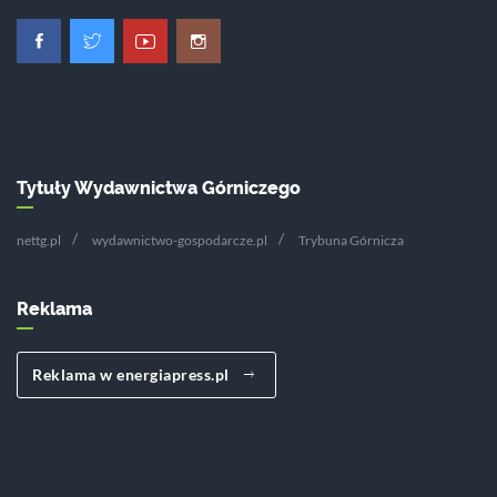
Tytuły Wydawnictwa Górniczego
nettg.pl
wydawnictwo-gospodarcze.pl
Trybuna Górnicza
Reklama
Reklama w energiapress.pl