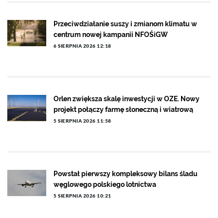
Przeciwdziałanie suszy i zmianom klimatu w
centrum nowej kampanii NFOŚiGW
6 SIERPNIA 2026 12:18
Orlen zwiększa skalę inwestycji w OZE. Nowy
projekt połączy farmę słoneczną i wiatrową
5 SIERPNIA 2026 11:58
Powstał pierwszy kompleksowy bilans śladu
węglowego polskiego lotnictwa
5 SIERPNIA 2026 10:21