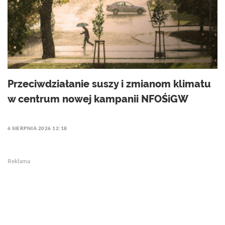
Przeciwdziałanie suszy i zmianom klimatu
w centrum nowej kampanii NFOŚiGW
6 SIERPNIA 2026 12:18
Reklama