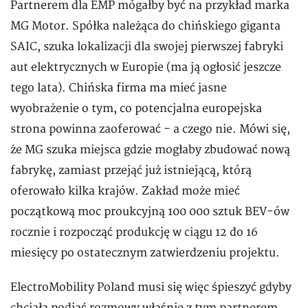
Partnerem dla EMP mógałby być na przykład marka
MG Motor. Spółka należąca do chińskiego giganta
SAIC, szuka lokalizacji dla swojej pierwszej fabryki
aut elektrycznych w Europie (ma ją ogłosić jeszcze
tego lata). Chińska firma ma mieć jasne
wyobrażenie o tym, co potencjalna europejska
strona powinna zaoferować - a czego nie. Mówi się,
że MG szuka miejsca gdzie mogłaby zbudować nową
fabrykę, zamiast przejąć już istniejącą, którą
oferowało kilka krajów. Zakład może mieć
początkową moc proukcyjną 100 000 sztuk BEV-ów
rocznie i rozpocząć produkcję w ciągu 12 do 16
miesięcy po ostatecznym zatwierdzeniu projektu.
ElectroMobility Poland musi się więc śpieszyć gdyby