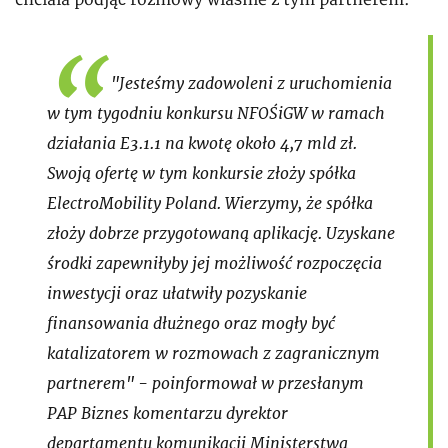
chciała podjąć rozmowy właśnie z tym partnerem.
"Jesteśmy zadowoleni z uruchomienia
w tym tygodniu konkursu NFOŚiGW w ramach
działania E3.1.1 na kwotę około 4,7 mld zł.
Swoją ofertę w tym konkursie złoży spółka
ElectroMobility Poland. Wierzymy, że spółka
złoży dobrze przygotowaną aplikację. Uzyskane
środki zapewniłyby jej możliwość rozpoczęcia
inwestycji oraz ułatwiły pozyskanie
finansowania dłużnego oraz mogły być
katalizatorem w rozmowach z zagranicznym
partnerem" - poinformował w przesłanym
PAP Biznes komentarzu dyrektor
departamentu komunikacji Ministerstwa