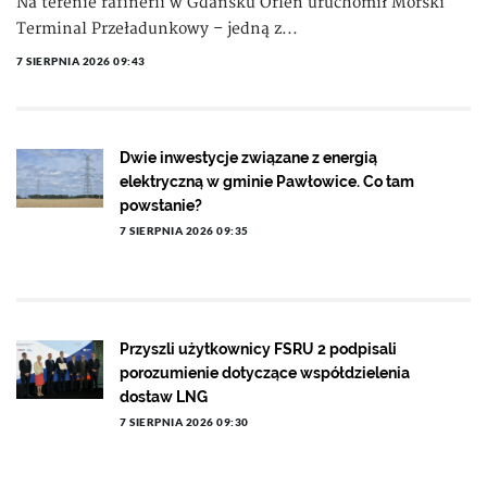
Na terenie rafinerii w Gdańsku Orlen uruchomił Morski
Terminal Przeładunkowy – jedną z...
7 SIERPNIA 2026 09:43
Dwie inwestycje związane z energią
elektryczną w gminie Pawłowice. Co tam
powstanie?
7 SIERPNIA 2026 09:35
Przyszli użytkownicy FSRU 2 podpisali
porozumienie dotyczące współdzielenia
dostaw LNG
7 SIERPNIA 2026 09:30