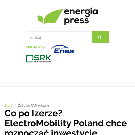
PARTNERZY:
Start
Źródło: PAP, własne
Co po Izerze?
ElectroMobility Poland chce
rozpocząć inwestycje