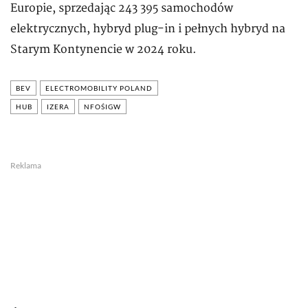
Europie, sprzedając 243 395 samochodów
elektrycznych, hybryd plug-in i pełnych hybryd na
Starym Kontynencie w 2024 roku.
BEV
ELECTROMOBILITY POLAND
HUB
IZERA
NFOŚIGW
Reklama