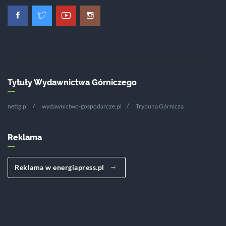
Tytuły Wydawnictwa Górniczego
nettg.pl
wydawnictwo-gospodarcze.pl
Trybuna Górnicza
Reklama
Reklama w energiapress.pl