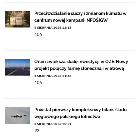
Przeciwdziałanie suszy i zmianom klimatu w
centrum nowej kampanii NFOŚiGW
6 SIERPNIA 2026 12:18
106
Orlen zwiększa skalę inwestycji w OZE. Nowy
projekt połączy farmę słoneczną i wiatrową
5 SIERPNIA 2026 11:58
106
Powstał pierwszy kompleksowy bilans śladu
węglowego polskiego lotnictwa
5 SIERPNIA 2026 10:21
93