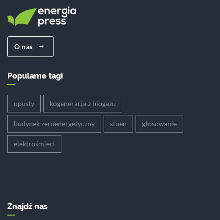
O nas
Popularne tagi
opusty
kogeneracja z biogazu
budynek zeroenergetyczny
stoen
głosowanie
elektrośmieci
Znajdź nas