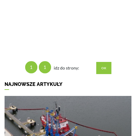
1
1
idz do strony:
NAJNOWSZE ARTYKUŁY