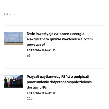
Reklama
Dwie inwestycje związane z energią
elektryczną w gminie Pawłowice. Co tam
powstanie?
7 SIERPNIA 2026 09:35
65
Przyszli użytkownicy FSRU 2 podpisali
porozumienie dotyczące współdzielenia
dostaw LNG
7 SIERPNIA 2026 09:30
118