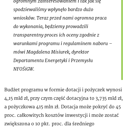
ogromnym zainteresowaniem i tak jak się
spodziewaliśmy wpłynęło bardzo dużo
wniosków. Teraz przed nami ogromna praca
do wykonania, będziemy prowadzili
transparentny proces ich oceny zgodnie z
warunkami programu i regulaminem naboru –
mówi Magdalena Misiurek, dyrektor
Departamentu Energetyki i Przemysłu
NFOŚiGW.
Budżet programu w formie dotacji i pożyczek wynosi
4,15 mld zł, przy czym część dotacyjna to 3,735 mld zł,
a pożyczkowa 415 mln zł. Dotacja może pokryć do 45
proc. całkowitych kosztów inwestycji i może zostać
zwiększona o 10 pkt. proc. dla średniego