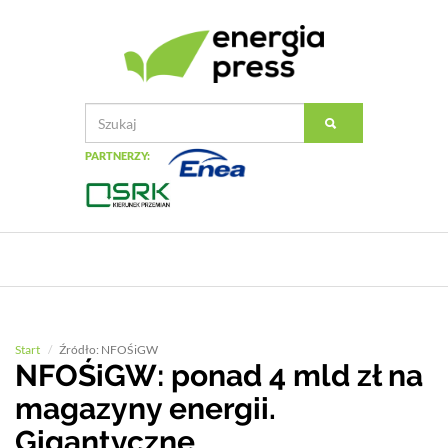
PARTNERZY:
Start
Źródło: NFOŚiGW
NFOŚiGW: ponad 4 mld zł na
magazyny energii.
Gigantyczne