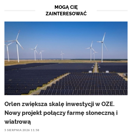
MOGĄ CIĘ
ZAINTERESOWAĆ
Orlen zwiększa skalę inwestycji w OZE.
Nowy projekt połączy farmę słoneczną i
wiatrową
5 SIERPNIA 2026 11:58