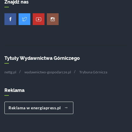
Znajdź nas
Tytuły Wydawnictwa Górniczego
nettg.pl
wydawnictwo-gospodarcze.pl
Trybuna Górnicza
Reklama
Reklama w energiapress.pl