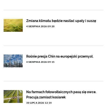
Zmiana klimatu będzie nasilać upały i suszę
4 SIERPNIA 2026 09:20
Rośnie presja Chin na europejski przemysł.
4 SIERPNIA 2026 09:15
Na farmach fotowoltaicznych pasą się owce.
Pracują zamiast kosiarek
30 LIPCA 2026 12:14