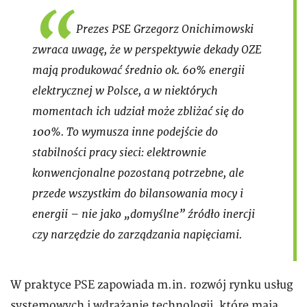
Prezes PSE Grzegorz Onichimowski
zwraca uwagę, że w perspektywie dekady OZE
mają produkować średnio ok. 60% energii
elektrycznej w Polsce, a w niektórych
momentach ich udział może zbliżać się do
100%. To wymusza inne podejście do
stabilności pracy sieci: elektrownie
konwencjonalne pozostaną potrzebne, ale
przede wszystkim do bilansowania mocy i
energii – nie jako „domyślne” źródło inercji
czy narzędzie do zarządzania napięciami.
W praktyce PSE zapowiada m.in. rozwój rynku usług
systemowych i wdrażanie technologii, które mają