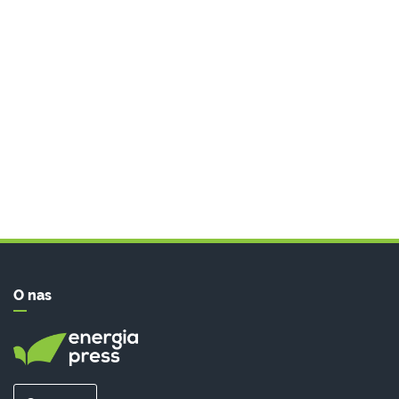
O nas