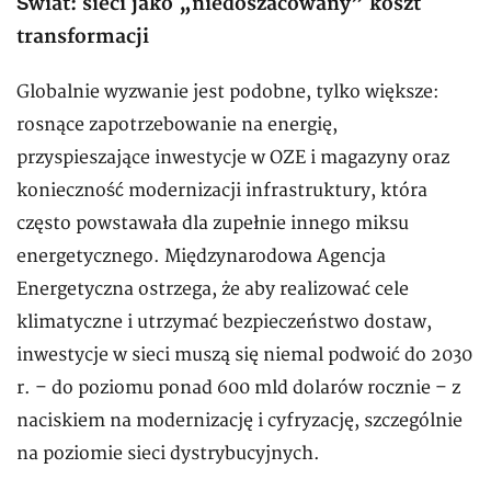
Świat: sieci jako „niedoszacowany” koszt
transformacji
Globalnie wyzwanie jest podobne, tylko większe:
rosnące zapotrzebowanie na energię,
przyspieszające inwestycje w OZE i magazyny oraz
konieczność modernizacji infrastruktury, która
często powstawała dla zupełnie innego miksu
energetycznego. Międzynarodowa Agencja
Energetyczna ostrzega, że aby realizować cele
klimatyczne i utrzymać bezpieczeństwo dostaw,
inwestycje w sieci muszą się niemal podwoić do 2030
r. – do poziomu ponad 600 mld dolarów rocznie – z
naciskiem na modernizację i cyfryzację, szczególnie
na poziomie sieci dystrybucyjnych.