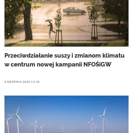
Przeciwdziałanie suszy i zmianom klimatu
w centrum nowej kampanii NFOŚiGW
6 SIERPNIA 2026 12:18