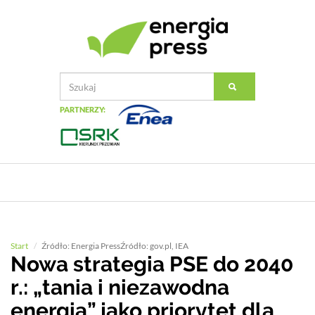
PARTNERZY:
Start
Źródło: Energia PressŹródło: gov.pl, IEA
Nowa strategia PSE do 2040
r.: „tania i niezawodna
energia” jako priorytet dla