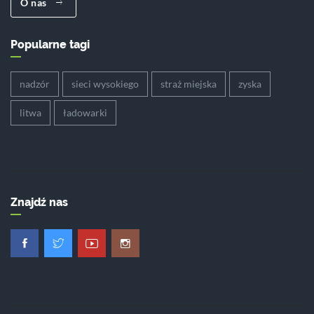
O nas
Popularne tagi
nadzór
sieci wysokiego
straż miejska
zyska
litwa
ładowarki
Znajdź nas