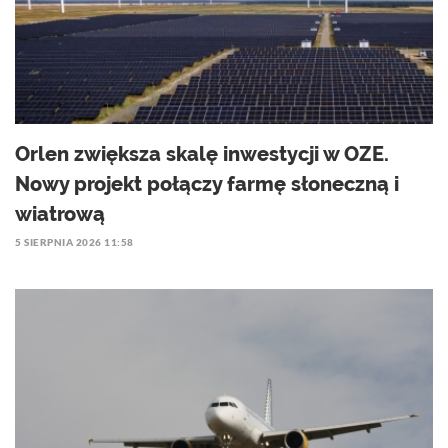
Orlen zwiększa skalę inwestycji w OZE.
Nowy projekt połączy farmę słoneczną i
wiatrową
5 SIERPNIA 2026 11:58