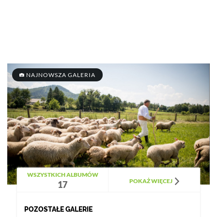
NAJNOWSZA GALERIA
WSZYSTKICH ALBUMÓW
POKAŻ WIĘCEJ
17
POZOSTAŁE GALERIE