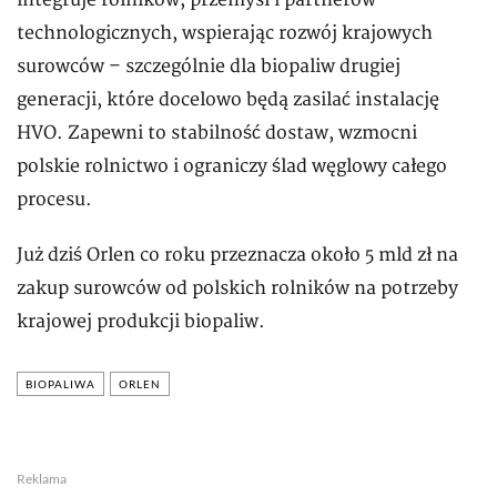
integruje rolników, przemysł i partnerów
technologicznych, wspierając rozwój krajowych
surowców – szczególnie dla biopaliw drugiej
generacji, które docelowo będą zasilać instalację
HVO. Zapewni to stabilność dostaw, wzmocni
polskie rolnictwo i ograniczy ślad węglowy całego
procesu.
Już dziś Orlen co roku przeznacza około 5 mld zł na
zakup surowców od polskich rolników na potrzeby
krajowej produkcji biopaliw.
BIOPALIWA
ORLEN
Reklama