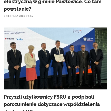
elektryczną w gminie Pawłowice. Co tam
powstanie?
7 SIERPNIA 2026 09:35
Przyszli użytkownicy FSRU 2 podpisali
porozumienie dotyczące współdzielenia