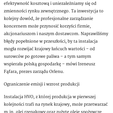
efektywność kosztową i uniezależniamy się od
zmienności rynku zewnętrznego. Ta inwestycja to
kolejny dowód, że profesjonalne zarządzanie
koncernem może przynosić korzyści firmie,
akcjonariuszom i naszym dostawcom. Naprawiliśmy
błędy popełnione w przeszłości, by ta instalacja
mogła rozwijać krajowy łańcuch wartości – od
surowców po gotowe paliwa – a tym samym
wspierała polską gospodarkę – mówi Ireneusz
Fąfara, prezes zarządu Orlenu.
Ograniczenie emisji i wzrost produkcji
Instalacja HVO, z której produkcja w pierwszej
kolejności trafi na rynek krajowy, może przetwarzać
m.in. olej rzepakowy oraz zużyte oleje spożywcze