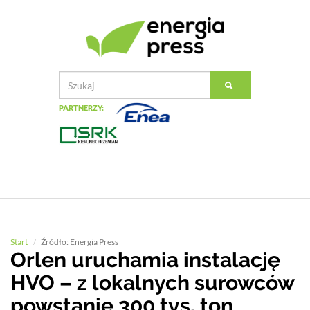
PARTNERZY:
Start
Źródło: Energia Press
Orlen uruchamia instalację
HVO – z lokalnych surowców
powstanie 300 tys. ton