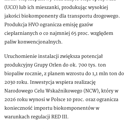
(UCO) lub ich mieszanki, produkując wysokiej
jakości biokomponenty dla transportu drogowego.
Produkcja HVO ogranicza emisję gazów
cieplarnianych o co najmniej 65 proc. względem
paliw konwencjonalnych.
Uruchomienie instalacji zwiększa potencjał
produkcyjny Grupy Orlen do ok. 700 tys. ton
biopaliw rocznie, z planem wzrostu do 1,1 mln ton do
2030 roku. Inwestycja wspiera realizację
Narodowego Celu Wskaźnikowego (NCW), który w
2026 roku wynosi w Polsce 10 proc. oraz ogranicza
konieczność importu biokomponentów w
warunkach regulacji RED III.