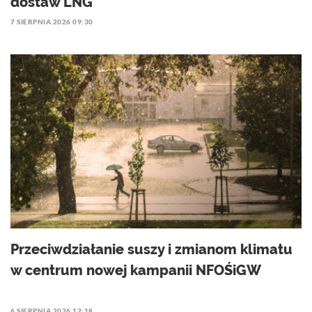
dostaw LNG
7 SIERPNIA 2026 09:30
Przeciwdziałanie suszy i zmianom klimatu
w centrum nowej kampanii NFOŚiGW
6 SIERPNIA 2026 12:18