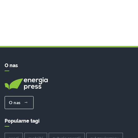
O nas
O nas
Popularne tagi