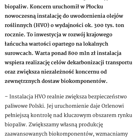
biopaliw. Koncern uruchomił w Płocku
nowoczesną instalację do uwodornienia olejów
roślinnych (HVO) o wydajności ok. 300 tys. ton
rocznie. To inwestycja w rozwój krajowego
łańcucha wartości opartego na lokalnych
surowcach. Warta ponad 800 mln zł instalacja
wspiera realizację celów dekarbonizacji transportu
oraz zwiększa niezależność koncernu od
zewnętrznych dostaw biokomponentów.
– Instalacja HVO realnie zwiększa bezpieczeństwo
paliwowe Polski. Jej uruchomienie daje Orlenowi
pełniejszą kontrolę nad kluczowym obszarem rynku
biopaliw. Zwiększamy własną produkcję
zaawansowanych biokomponentów, wzmacniamy