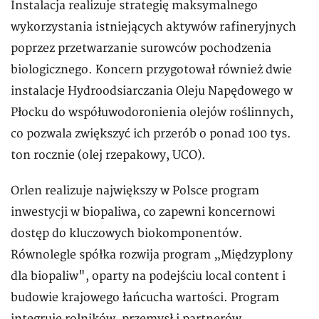
Instalacja realizuje strategię maksymalnego
wykorzystania istniejących aktywów rafineryjnych
poprzez przetwarzanie surowców pochodzenia
biologicznego. Koncern przygotował również dwie
instalacje Hydroodsiarczania Oleju Napędowego w
Płocku do współuwodoronienia olejów roślinnych,
co pozwala zwiększyć ich przerób o ponad 100 tys.
ton rocznie (olej rzepakowy, UCO).
Orlen realizuje największy w Polsce program
inwestycji w biopaliwa, co zapewni koncernowi
dostęp do kluczowych biokomponentów.
Równolegle spółka rozwija program „Międzyplony
dla biopaliw", oparty na podejściu local content i
budowie krajowego łańcucha wartości. Program