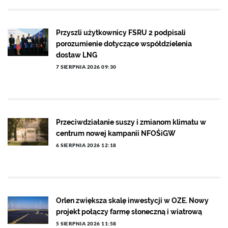
Przyszli użytkownicy FSRU 2 podpisali
porozumienie dotyczące współdzielenia
dostaw LNG
7 SIERPNIA 2026 09:30
Przeciwdziałanie suszy i zmianom klimatu w
centrum nowej kampanii NFOŚiGW
6 SIERPNIA 2026 12:18
Orlen zwiększa skalę inwestycji w OZE. Nowy
projekt połączy farmę słoneczną i wiatrową
5 SIERPNIA 2026 11:58