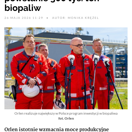
biopaliw
26 MAJA 2026 11:29
AUTOR: MONIKA KRĘŻEL
Orlen realizuje największy w Polsce program inwestycji w biopaliwa
fot. Orlen
Orlen istotnie wzmacnia moce produkcyjne