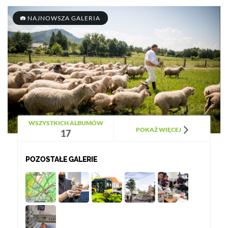
NAJNOWSZA GALERIA
WSZYSTKICH ALBUMÓW
POKAŻ WIĘCEJ
17
POZOSTAŁE GALERIE