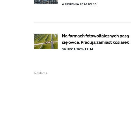
4 SIERPNIA 2026 09:15
Na farmach fotowoltaicznych pasą
się owce. Pracują zamiast kosiarek
30 LIPCA 2026 12:14
Reklama