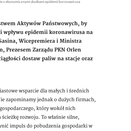
bie z ekonomicznymi skutkami epidemii koronawirusa
erstwem Aktywów Państwowych, by
i wpływu epidemii koronawirusa na
Sasina, Wicepremiera i Ministra
, Prezesem Zarządu PKN Orlen
ągłości dostaw paliw na stacje oraz
stowe wsparcie dla małych i średnich
. Nie zapominamy jednak o dużych firmach,
gospodarczego, który wokół nich
ścieżkę rozwoju. To właśnie silne,
wnić impuls do pobudzenia gospodarki w