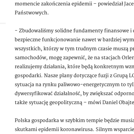
momencie zakończenia epidemii – powiedział Jace
Państwowych.
- Zbudowaliśmy solidne fundamenty finansowe i 
bezpieczne funkcjonowanie nawet w bardziej wym
wszystkich, którzy w tym trudnym czasie muszą prz
samochodów, mogę zapewnić, że na stacjach Orlen
realizujemy działania, które będą konkretnym wzm
gospodarki. Nasze plany dotyczące fuzji z Grupą 
sytuacja na rynku paliwowo-energetycznym to tyl
dywersyfikować działalność, by zwiększać odpor
także sytuację geopolityczną – mówi Daniel Obajt
Polska gospodarka w szybkim tempie będzie musia
skutkami epidemii koronawirusa. Silnym wsparcie