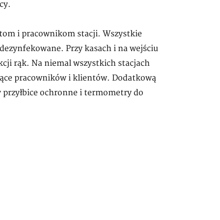
cy.
tom i pracownikom stacji. Wszystkie
 dezynfekowane. Przy kasach i na wejściu
kcji rąk. Na niemal wszystkich stacjach
ające pracowników i klientów. Dodatkową
y przyłbice ochronne i termometry do