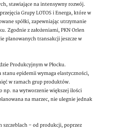
h, stawiające na intensywny rozwój.
przejęcia Grupy LOTOS i Energa, które w
owane spółki, zapewniając utrzymanie
u. Zgodnie z założeniami, PKN Orlen
wie planowanych transakcji jeszcze w
adzie Produkcyjnym w Płocku.
 stanu epidemii wymaga elastyczności,
nięć w ramach grup produktów.
o np. na wytworzenie większej ilości
aplanowana na marzec, nie ulegnie jednak
h szczeblach – od produkcji, poprzez