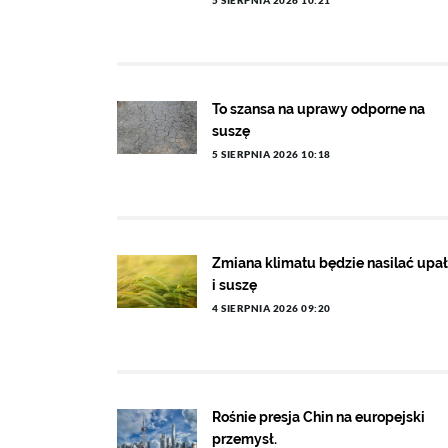
5 SIERPNIA 2026 10:21
To szansa na uprawy odporne na
suszę
5 SIERPNIA 2026 10:18
Zmiana klimatu będzie nasilać upa
i suszę
4 SIERPNIA 2026 09:20
Rośnie presja Chin na europejski
przemysł.