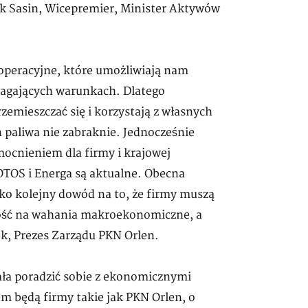
k Sasin, Wicepremier, Minister Aktywów
operacyjne, które umożliwiają nam
agających warunkach. Dlatego
emieszczać się i korzystają z własnych
 paliwa nie zabraknie. Jednocześnie
ocnieniem dla firmy i krajowej
LOTOS i Energa są aktualne. Obecna
ko kolejny dowód na to, że firmy muszą
ność na wahania makroekonomiczne, a
ek, Prezes Zarządu PKN Orlen.
ła poradzić sobie z ekonomicznymi
m będą firmy takie jak PKN Orlen, o