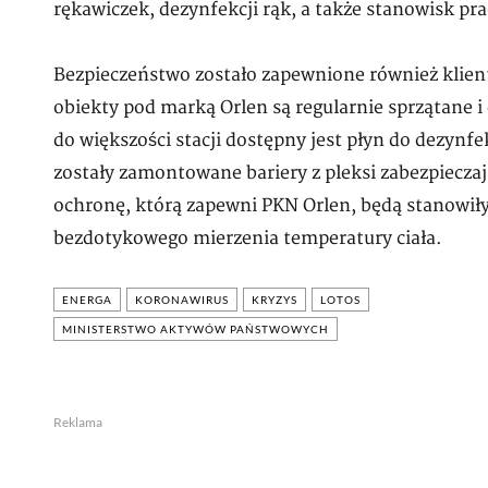
rękawiczek, dezynfekcji rąk, a także stanowisk pra
Bezpieczeństwo zostało zapewnione również klien
obiekty pod marką Orlen są regularnie sprzątane i
do większości stacji dostępny jest płyn do dezynfe
zostały zamontowane bariery z pleksi zabezpiecz
ochronę, którą zapewni PKN Orlen, będą stanowił
bezdotykowego mierzenia temperatury ciała.
ENERGA
KORONAWIRUS
KRYZYS
LOTOS
MINISTERSTWO AKTYWÓW PAŃSTWOWYCH
Reklama