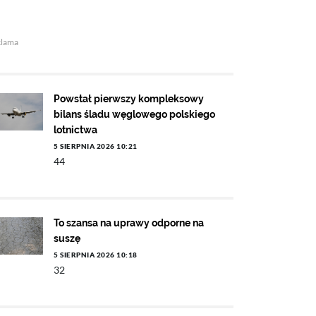
klama
Powstał pierwszy kompleksowy
bilans śladu węglowego polskiego
lotnictwa
5 SIERPNIA 2026 10:21
44
To szansa na uprawy odporne na
suszę
5 SIERPNIA 2026 10:18
32