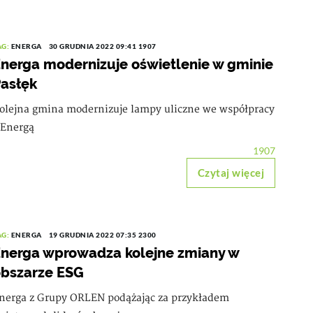
AG:
ENERGA
30 GRUDNIA 2022 09:41
1907
nerga modernizuje oświetlenie w gminie
asłęk
olejna gmina modernizuje lampy uliczne we współpracy
 Energą
1907
Czytaj więcej
AG:
ENERGA
19 GRUDNIA 2022 07:35
2300
nerga wprowadza kolejne zmiany w
bszarze ESG
nerga z Grupy ORLEN podążając za przykładem