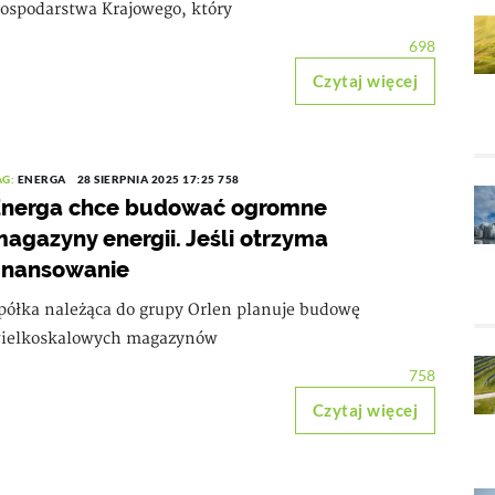
ospodarstwa Krajowego, który
698
Czytaj więcej
AG:
ENERGA
28 SIERPNIA 2025 17:25
758
Energa chce budować ogromne
agazyny energii. Jeśli otrzyma
inansowanie
półka należąca do grupy Orlen planuje budowę
ielkoskalowych magazynów
758
Czytaj więcej