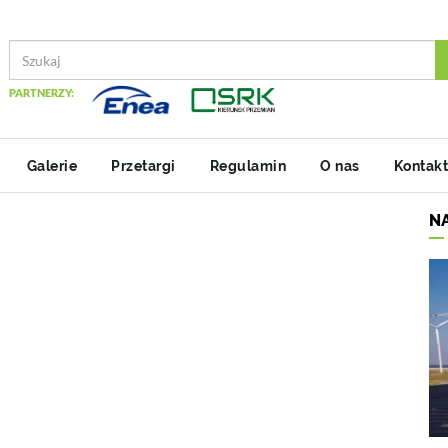
PARTNERZY:
Galerie
Przetargi
Regulamin
O nas
Kontakt
N