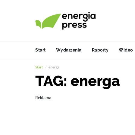
Start
Wydarzenia
Raporty
Wideo
Start
energa
TAG: energa
Reklama