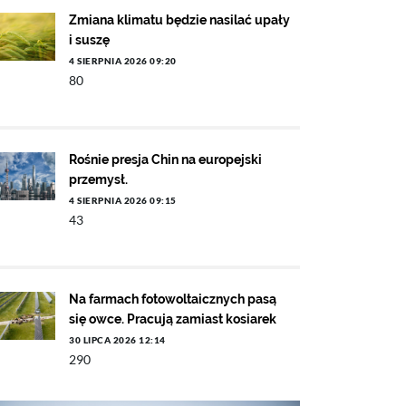
Zmiana klimatu będzie nasilać upały
i suszę
4 SIERPNIA 2026 09:20
80
Rośnie presja Chin na europejski
przemysł.
4 SIERPNIA 2026 09:15
43
Na farmach fotowoltaicznych pasą
się owce. Pracują zamiast kosiarek
30 LIPCA 2026 12:14
290