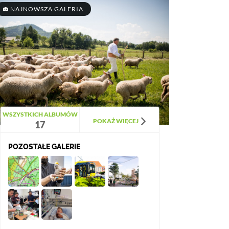
NAJNOWSZA GALERIA
WSZYSTKICH ALBUMÓW
POKAŻ WIĘCEJ
17
POZOSTAŁE GALERIE