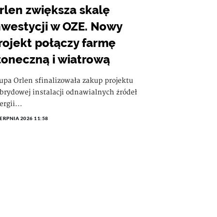
rlen zwiększa skalę
nwestycji w OZE. Nowy
rojekt połączy farmę
łoneczną i wiatrową
upa Orlen sfinalizowała zakup projektu
brydowej instalacji odnawialnych źródeł
ergii...
IERPNIA 2026 11:58