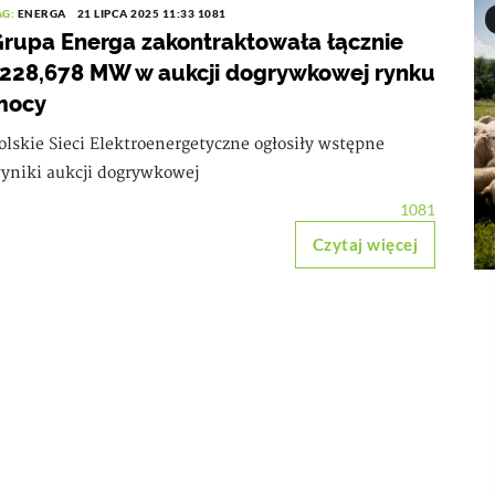
AG:
ENERGA
21 LIPCA 2025 11:33
1081
rupa Energa zakontraktowała łącznie
228,678 MW w aukcji dogrywkowej rynku
mocy
olskie Sieci Elektroenergetyczne ogłosiły wstępne
yniki aukcji dogrywkowej
1081
Czytaj więcej