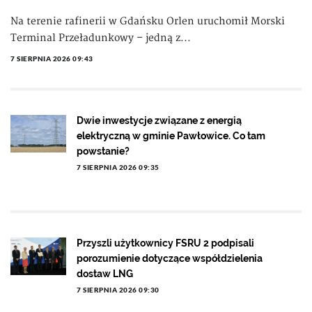
Na terenie rafinerii w Gdańsku Orlen uruchomił Morski
Terminal Przeładunkowy – jedną z...
7 SIERPNIA 2026 09:43
Dwie inwestycje związane z energią
elektryczną w gminie Pawłowice. Co tam
powstanie?
7 SIERPNIA 2026 09:35
Przyszli użytkownicy FSRU 2 podpisali
porozumienie dotyczące współdzielenia
dostaw LNG
7 SIERPNIA 2026 09:30