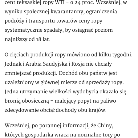
cent teksaskiej ropy WTI - o 24 proc. Wcześniej, w
wyniku społecznej kwarantanny, ograniczenia
podróży i transportu towarów ceny ropy
systematycznie spadały, by osiągnąć poziom
najniższy od 18 lat.
O cięciach produkcji ropy mówiono od kilku tygodni.
Jednak i Arabia Saudyjska i Rosja nie chciały
zmniejszać produkcji. Dochód obu państw jest
uzależniony w głównej mierze od sprzedaży ropy.
Jedna utrzymanie wielkości wydobycia okazało się
bronią obosieczną - malejący popyt na paliwo
zdecydowanie obciął dochody obu krajów.
Wcześniej, po porannej informacji, że Chiny,
których gospodarka wraca na normalne tory po