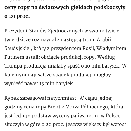
ceny ropy na światowych giełdach podskoczyły
o 20 proc.
Prezydent Stanów Zjednoczonych w swoim twicie
twierdzi, że rozmawiał z następcą tronu Arabii
Saudyjskiej, który z prezydentem Rosji, Władymirem
Putinem ustalił obcięcie produkcji ropy. Według
Trumpa produkcja miałaby spaść o 10 mln baryłek. W
kolejnym napisał, że spadek produkcji mógłby
wynieść nawet 15 mln baryłek.
Rynek zareagował natychmiast. W ciągu jednej
godziny cena ropy Brent z Morza Północnego, która
jest jedną z podstaw wyceny paliwa m.in. w Polsce
skoczyła w górę o 20 proc. Jeszcze większy był wzrost