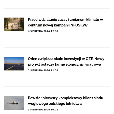
Przeciwdziałanie suszy i zmianom klimatu w
centrum nowej kampanii NFOŚiGW
6 SIERPNIA 2026 12:18
Orlen zwiększa skalę inwestycji w OZE. Nowy
projekt połączy farmę słoneczną i wiatrową
5 SIERPNIA 2026 11:58
Powstał pierwszy kompleksowy bilans śladu
węglowego polskiego lotnictwa
5 SIERPNIA 2026 10:21