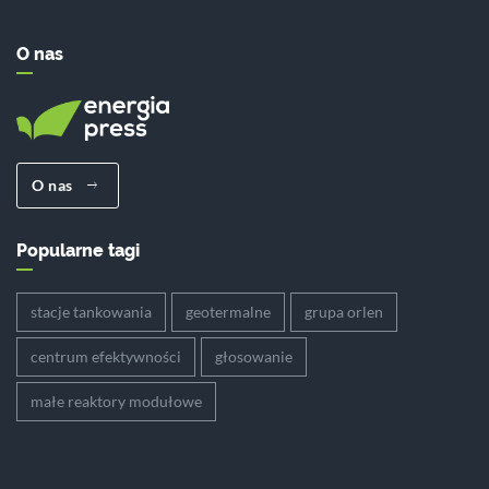
O nas
O nas
Popularne tagi
stacje tankowania
geotermalne
grupa orlen
centrum efektywności
głosowanie
małe reaktory modułowe