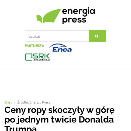
PARTNERZY:
Start
Źródło: Energia Press
Ceny ropy skoczyły w górę
po jednym twicie Donalda
Trumpa