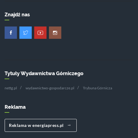
Znajdź nas
Tytuły Wydawnictwa Górniczego
nettg.pl
wydawnictwo-gospodarcze.pl
Trybuna Górnicza
Reklama
Reklama w energiapress.pl