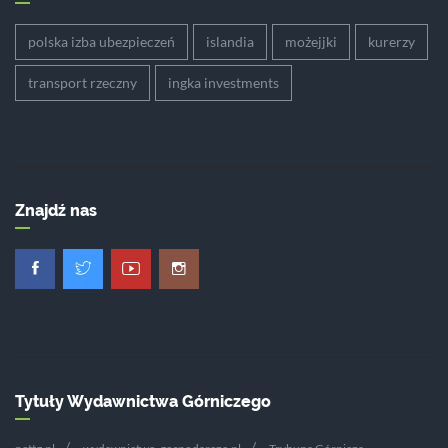
polska izba ubezpieczeń
islandia
możejjki
kurerzy
transport rzeczny
ingka investments
Znajdź nas
Tytuły Wydawnictwa Górniczego