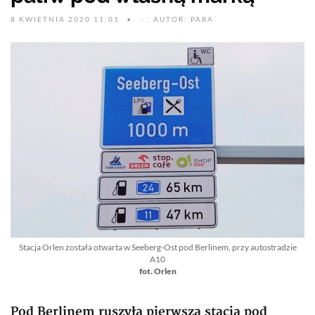
8 KWIETNIA 2020 11:01
: : AUTOR: PARA
Stacja Orlen została otwarta w Seeberg-Ost pod Berlinem, przy autostradzie
A10
fot. Orlen
Pod Berlinem ruszyła pierwsza stacja pod