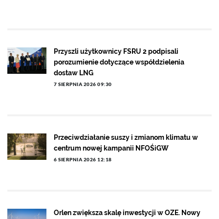
Przyszli użytkownicy FSRU 2 podpisali
porozumienie dotyczące współdzielenia
dostaw LNG
7 SIERPNIA 2026 09:30
Przeciwdziałanie suszy i zmianom klimatu w
centrum nowej kampanii NFOŚiGW
6 SIERPNIA 2026 12:18
Orlen zwiększa skalę inwestycji w OZE. Nowy