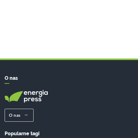
O nas
O nas
Popularne tagi