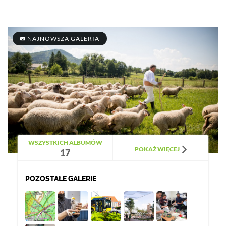
NAJNOWSZA GALERIA
WSZYSTKICH ALBUMÓW
POKAŻ WIĘCEJ
17
POZOSTAŁE GALERIE