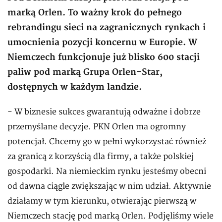
marką Orlen. To ważny krok do pełnego
rebrandingu sieci na zagranicznych rynkach i
umocnienia pozycji koncernu w Europie. W
Niemczech funkcjonuje już blisko 600 stacji
paliw pod marką Grupa Orlen-Star,
dostępnych w każdym landzie.
- W biznesie sukces gwarantują odważne i dobrze
przemyślane decyzje. PKN Orlen ma ogromny
potencjał. Chcemy go w pełni wykorzystać również
za granicą z korzyścią dla firmy, a także polskiej
gospodarki. Na niemieckim rynku jesteśmy obecni
od dawna ciągle zwiększając w nim udział. Aktywnie
działamy w tym kierunku, otwierając pierwszą w
Niemczech stację pod marką Orlen. Podjęliśmy wiele