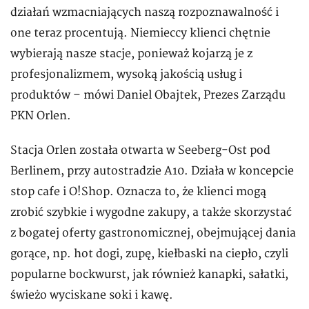
działań wzmacniających naszą rozpoznawalność i
one teraz procentują. Niemieccy klienci chętnie
wybierają nasze stacje, ponieważ kojarzą je z
profesjonalizmem, wysoką jakością usług i
produktów – mówi Daniel Obajtek, Prezes Zarządu
PKN Orlen.
Stacja Orlen została otwarta w Seeberg-Ost pod
Berlinem, przy autostradzie A10. Działa w koncepcie
stop cafe i O!Shop. Oznacza to, że klienci mogą
zrobić szybkie i wygodne zakupy, a także skorzystać
z bogatej oferty gastronomicznej, obejmującej dania
gorące, np. hot dogi, zupę, kiełbaski na ciepło, czyli
popularne bockwurst, jak również kanapki, sałatki,
świeżo wyciskane soki i kawę.