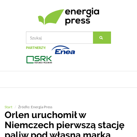
PARTNERZY:
Start
Źródło: Energia Press
Orlen uruchomił w
Niemczech pierwszą stację
paliw pod własną marką