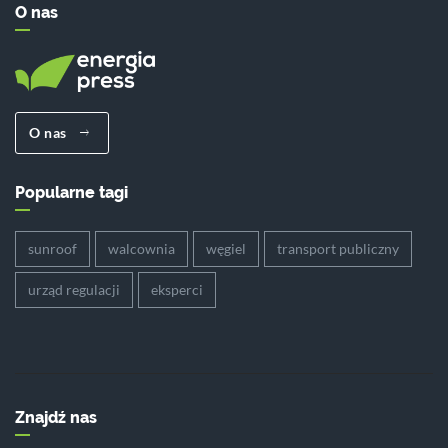
O nas
O nas
Popularne tagi
sunroof
walcownia
węgiel
transport publiczny
urząd regulacji
eksperci
Znajdź nas