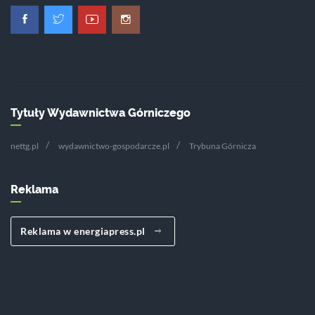
Tytuły Wydawnictwa Górniczego
nettg.pl
wydawnictwo-gospodarcze.pl
Trybuna Górnicza
Reklama
Reklama w energiapress.pl