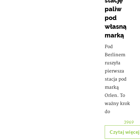
stację
paliw
pod
własną
marką
Pod
Berlinem
ruszyła
pierwsza
stacja pod
marką
Orlen. To
ważny krok
do
3969
Czytaj więcej