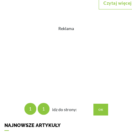
Czytaj więcej
Reklama
1
1
idz do strony:
NAJNOWSZE ARTYKUŁY