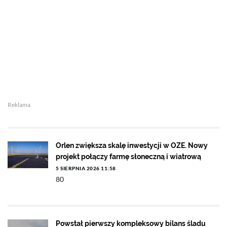
Reklama
Orlen zwiększa skalę inwestycji w OZE. Nowy
projekt połączy farmę słoneczną i wiatrową
5 SIERPNIA 2026 11:58
80
Powstał pierwszy kompleksowy bilans śladu