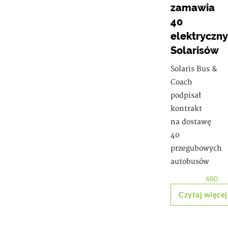
zamawia
40
elektryczn
Solarisów
Solaris Bus &
Coach
podpisał
kontrakt
na dostawę
40
przegubowych
autobusów
680
Czytaj więcej