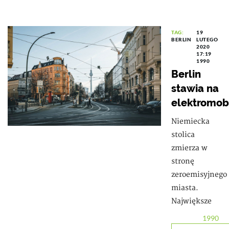
TAG:
19
BERLIN
LUTEGO
2020
17:19
1990
Berlin
stawia na
elektromob
Niemiecka
stolica
zmierza w
stronę
zeroemisyjnego
miasta.
Największe
1990