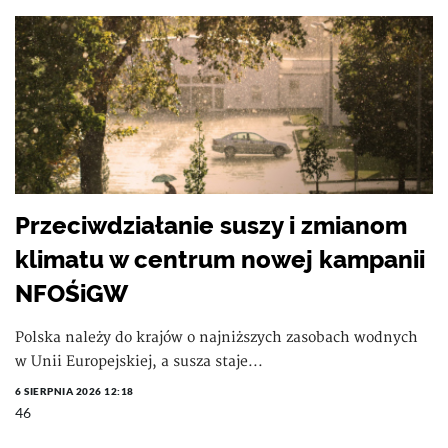
Przeciwdziałanie suszy i zmianom
klimatu w centrum nowej kampanii
NFOŚiGW
Polska należy do krajów o najniższych zasobach wodnych
w Unii Europejskiej, a susza staje...
6 SIERPNIA 2026 12:18
46