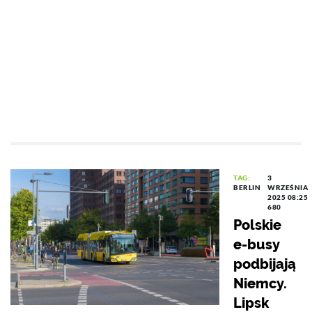
TAG:
3
BERLIN
WRZEŚNIA
2025 08:25
680
Polskie
e-busy
podbijają
Niemcy.
Lipsk