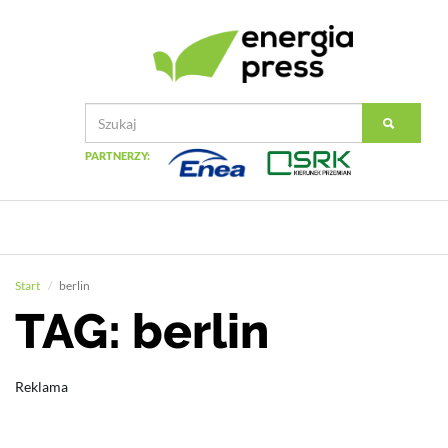
PARTNERZY:
Start
berlin
TAG: berlin
Reklama