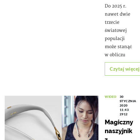
Do 2025 r.
nawet dwie
trzecie
światowej
populacji
może stanąć
w obliczu
Czytaj więcej
WIDEO
30
STYCZNIA
2020
11:43
2912
Magiczny
naszyjnik
z