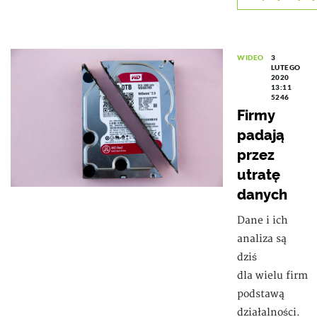
WIDEO
3
LUTEGO
2020
13:11
5246
Firmy
padają
przez
utratę
danych
Dane i ich
analiza są
dziś
dla wielu firm
podstawą
działalności.