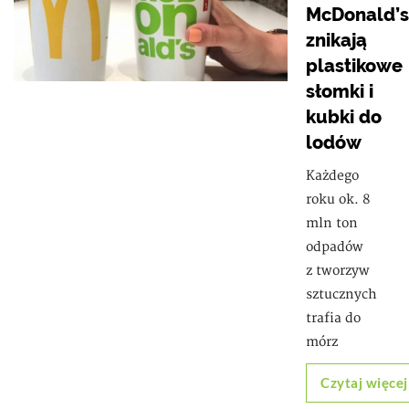
McDonald’s
znikają
plastikowe
słomki i
kubki do
lodów
Każdego
roku ok. 8
mln ton
odpadów
z tworzyw
sztucznych
trafia do
mórz
Czytaj więcej