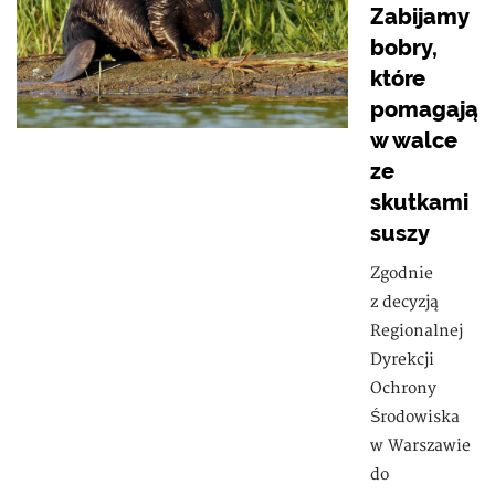
Zabijamy
bobry,
które
pomagają
w walce
ze
skutkami
suszy
Zgodnie
z decyzją
Regionalnej
Dyrekcji
Ochrony
Środowiska
w Warszawie
do