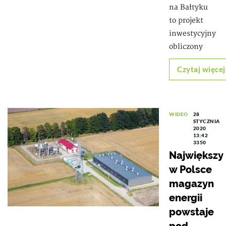
na Bałtyku
to projekt
inwestycyjny
obliczony
Czytaj więcej
WIDEO
28
STYCZNIA
2020
13:42
3350
Największy
w Polsce
magazyn
energii
powstaje