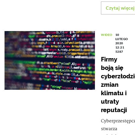
Czytaj więcej
WIDEO
10
LUTEGO
2020
12:21
5287
Firmy
boją się
cyberzłodzi
zmian
klimatu i
utraty
reputacji
Cyberprzestępc
stwarza