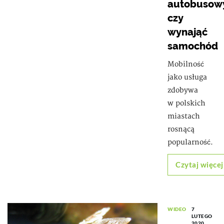
autobusow
czy
wynająć
samochód
Mobilność
jako usługa
zdobywa
w polskich
miastach
rosnącą
popularność.
Czytaj więcej
WIDEO
7
LUTEGO
2020