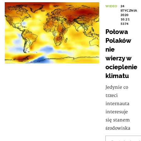
WIDEO
24
STYCZNIA
2020
10:21
5374
Połowa
Polaków
nie
wierzy w
ocieplenie
klimatu
Jedynie co
trzeci
internauta
interesuje
się stanem
środowiska