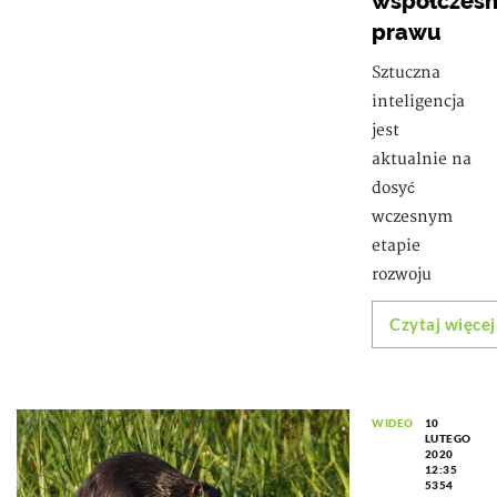
współczes
prawu
Sztuczna
inteligencja
jest
aktualnie na
dosyć
wczesnym
etapie
rozwoju
Czytaj więcej
WIDEO
10
LUTEGO
2020
12:35
5354