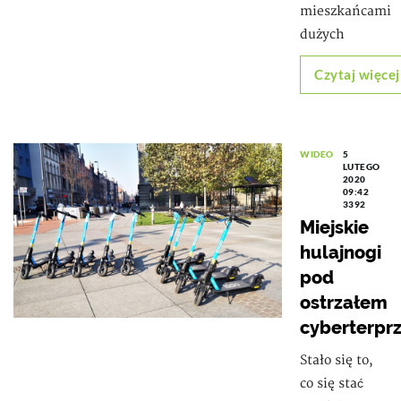
mieszkańcami
dużych
Czytaj więcej
WIDEO
5
LUTEGO
2020
09:42
3392
Miejskie
hulajnogi
pod
ostrzałem
cyberterpr
Stało się to,
co się stać