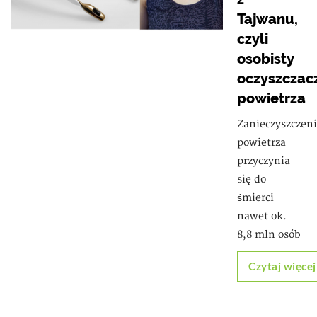
Tajwanu,
czyli
osobisty
oczyszczac
powietrza
Zanieczyszczen
powietrza
przyczynia
się do
śmierci
nawet ok.
8,8 mln osób
Czytaj więcej