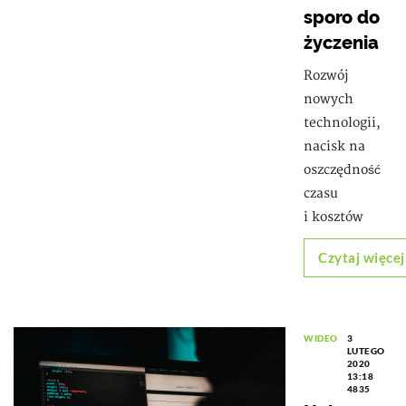
sporo do
życzenia
Rozwój
nowych
technologii,
nacisk na
oszczędność
czasu
i kosztów
Czytaj więcej
WIDEO
3
LUTEGO
2020
13:18
4835