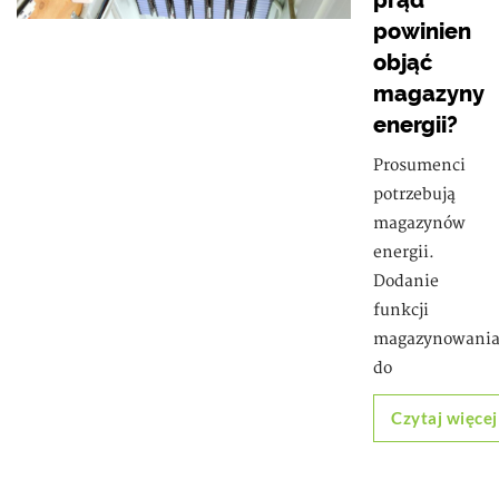
prąd”
powinien
objąć
magazyny
energii?
Prosumenci
potrzebują
magazynów
energii.
Dodanie
funkcji
magazynowani
do
Czytaj więcej