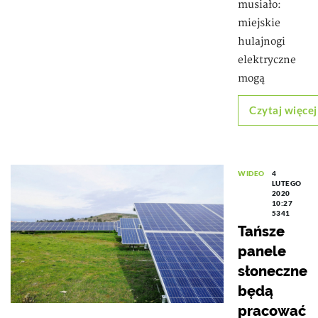
musiało:
miejskie
hulajnogi
elektryczne
mogą
Czytaj więcej
WIDEO
4
LUTEGO
2020
10:27
5341
Tańsze
panele
słoneczne
będą
pracować