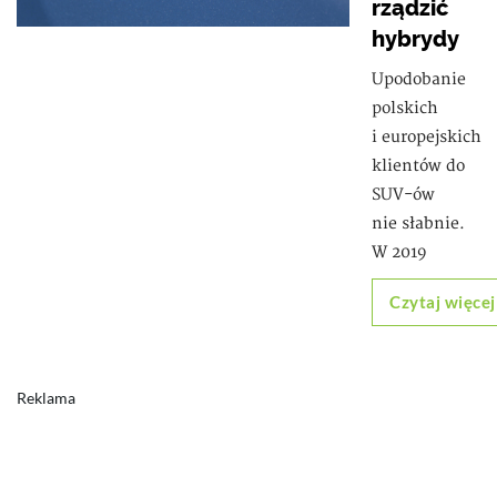
rządzić
hybrydy
Upodobanie
polskich
i europejskich
klientów do
SUV-ów
nie słabnie.
W 2019
Czytaj więcej
Reklama