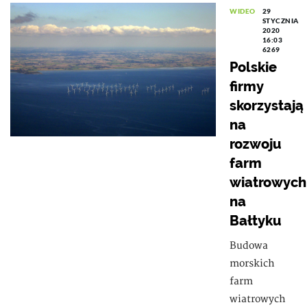
WIDEO
29
STYCZNIA
2020
16:03
6269
Polskie
firmy
skorzystają
na
rozwoju
farm
wiatrowych
na
Bałtyku
Budowa
morskich
farm
wiatrowych