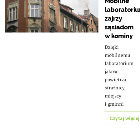
Mobilne
laboratori
zajrzy
sąsiadom
w kominy
Dzięki
mobilnemu
laboratorium
jakości
powietrza
strażnicy
miejscy
i gminni
Czytaj więcej