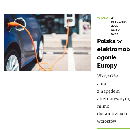
WIDEO
24
STYCZNIA
2020
11:50
5246
Polska w
elektromob
ogonie
Europy
Wszystkie
auta
z napędem
alternatywnym
mimo
dynamicznych
wzrostów