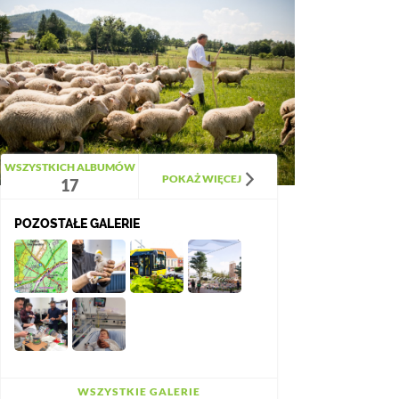
WSZYSTKICH ALBUMÓW
POKAŻ WIĘCEJ
17
POZOSTAŁE GALERIE
WSZYSTKIE GALERIE