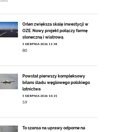
klama
Orlen zwiększa skalę inwestycji w
OZE. Nowy projekt połączy farmę
słoneczną i wiatrową
5 SIERPNIA 2026 11:58
80
Powstał pierwszy kompleksowy
bilans śladu węglowego polskiego
lotnictwa
5 SIERPNIA 2026 10:21
59
To szansa na uprawy odporne na