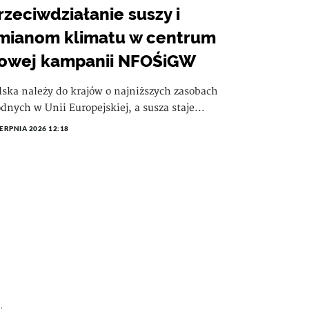
rzeciwdziałanie suszy i
mianom klimatu w centrum
owej kampanii NFOŚiGW
lska należy do krajów o najniższych zasobach
dnych w Unii Europejskiej, a susza staje...
IERPNIA 2026 12:18