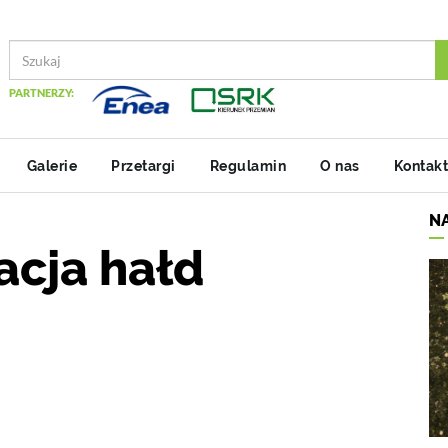
PARTNERZY:
Galerie
Przetargi
Regulamin
O nas
Kontakt
N
acja hałd