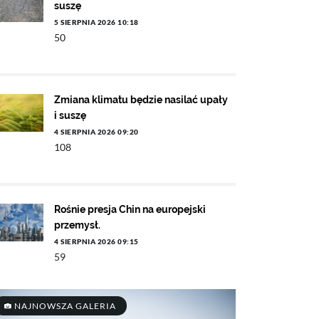
suszę
5 SIERPNIA 2026 10:18
50
Zmiana klimatu będzie nasilać upały
i suszę
4 SIERPNIA 2026 09:20
108
Rośnie presja Chin na europejski
przemysł.
4 SIERPNIA 2026 09:15
59
NAJNOWSZA GALERIA