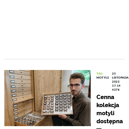
TAG:
25
MOTYLE
LISTOPADA
2022
17:14
4278
Cenna
kolekcja
motyli
dostępna