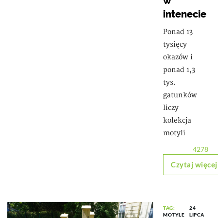
w
intenecie
Ponad 13
tysięcy
okazów i
ponad 1,3
tys.
gatunków
liczy
kolekcja
motyli
4278
Czytaj więcej
TAG:
24
MOTYLE
LIPCA