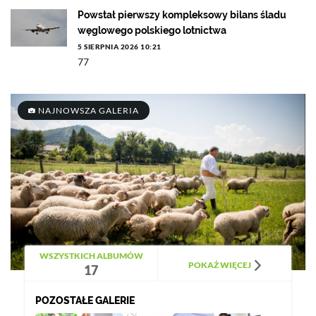
Powstał pierwszy kompleksowy bilans śladu
węglowego polskiego lotnictwa
5 SIERPNIA 2026 10:21
77
NAJNOWSZA GALERIA
WSZYSTKICH ALBUMÓW
POKAŻ WIĘCEJ
17
POZOSTAŁE GALERIE