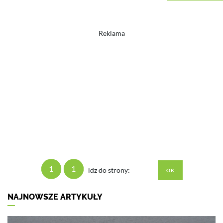
Reklama
1
1
idz do strony:
NAJNOWSZE ARTYKUŁY