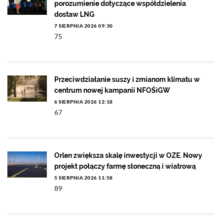
porozumienie dotyczące współdzielenia
dostaw LNG
7 SIERPNIA 2026 09:30
75
Przeciwdziałanie suszy i zmianom klimatu w
centrum nowej kampanii NFOŚiGW
6 SIERPNIA 2026 12:18
67
Orlen zwiększa skalę inwestycji w OZE. Nowy
projekt połączy farmę słoneczną i wiatrową
5 SIERPNIA 2026 11:58
89