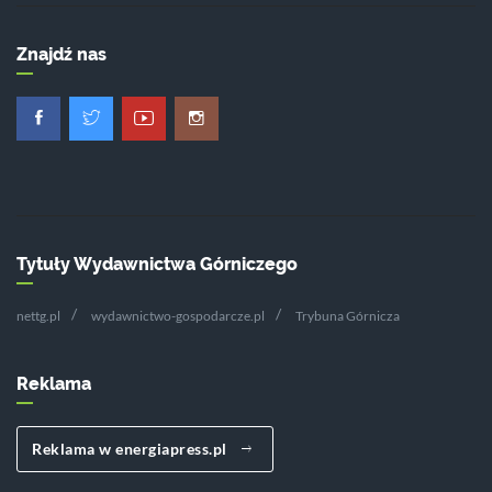
Znajdź nas
Tytuły Wydawnictwa Górniczego
nettg.pl
wydawnictwo-gospodarcze.pl
Trybuna Górnicza
Reklama
Reklama w energiapress.pl