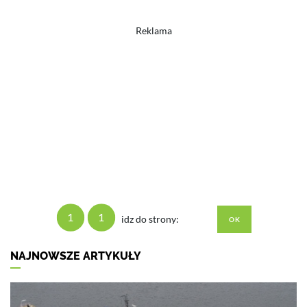
Reklama
1
1
idz do strony:
NAJNOWSZE ARTYKUŁY