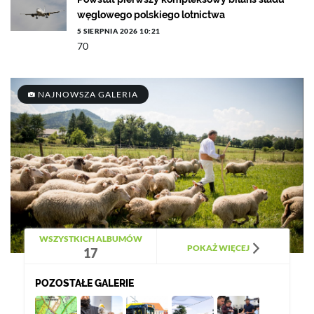
węglowego polskiego lotnictwa
5 SIERPNIA 2026 10:21
70
NAJNOWSZA GALERIA
WSZYSTKICH ALBUMÓW
POKAŻ WIĘCEJ
17
POZOSTAŁE GALERIE