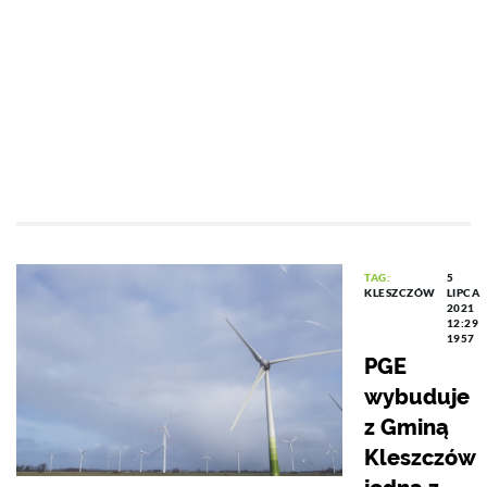
TAG:
5
KLESZCZÓW
LIPCA
2021
12:29
1957
PGE
wybuduje
z Gminą
Kleszczów