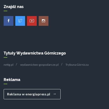
Znajdź nas
Tytuły Wydawnictwa Górniczego
nettg.pl
wydawnictwo-gospodarcze.pl
Trybuna Górnicza
Reklama
Reklama w energiapress.pl