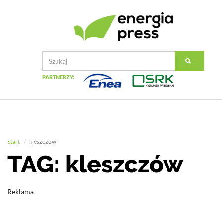
PARTNERZY:
Start
kleszczów
TAG: kleszczów
Reklama