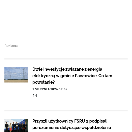
Reklama
Dwie inwestycje związane z energią
elektryczną w gminie Pawłowice. Co tam
powstanie?
7 SIERPNIA 2026 09:35
14
Przyszli użytkownicy FSRU 2 podpisali
porozumienie dotyczące współdzielenia