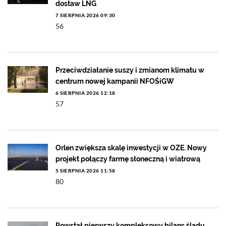
dostaw LNG
7 SIERPNIA 2026 09:30
56
Przeciwdziałanie suszy i zmianom klimatu w
centrum nowej kampanii NFOŚiGW
6 SIERPNIA 2026 12:18
57
Orlen zwiększa skalę inwestycji w OZE. Nowy
projekt połączy farmę słoneczną i wiatrową
5 SIERPNIA 2026 11:58
80
Powstał pierwszy kompleksowy bilans śladu