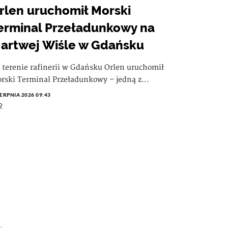
rlen uruchomił Morski
erminal Przeładunkowy na
artwej Wiśle w Gdańsku
 terenie rafinerii w Gdańsku Orlen uruchomił
rski Terminal Przeładunkowy – jedną z...
IERPNIA 2026 09:43
2