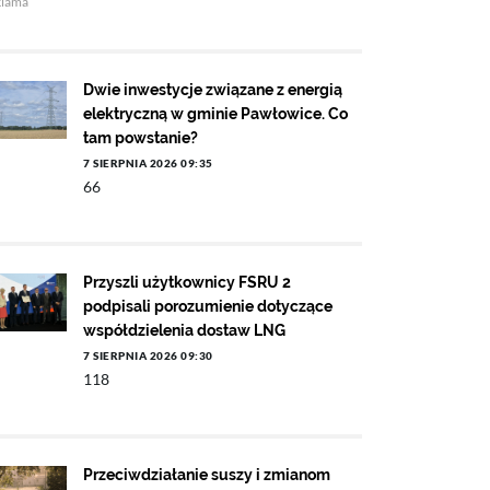
klama
Dwie inwestycje związane z energią
elektryczną w gminie Pawłowice. Co
tam powstanie?
7 SIERPNIA 2026 09:35
66
Przyszli użytkownicy FSRU 2
podpisali porozumienie dotyczące
współdzielenia dostaw LNG
7 SIERPNIA 2026 09:30
118
Przeciwdziałanie suszy i zmianom