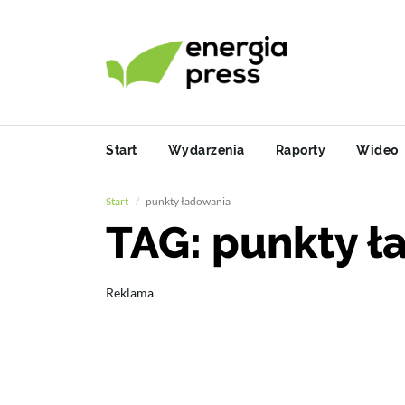
Start
Wydarzenia
Raporty
Wideo
Start
punkty ładowania
TAG: punkty ł
Reklama