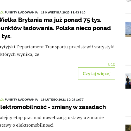
Re
AG:
PUNKTY ŁADOWANIA
18 KWIETNIA 2025 11:43
810
ielka Brytania ma już ponad 75 tys.
unktów ładowania. Polska nieco ponad
 tys.
rytyjski Departament Transportu przedstawił statystyki
 których wynika, że
810
Czytaj więcej
AG:
PUNKTY ŁADOWANIA
19 LUTEGO 2021 10:05
1677
lektromobilność - zmiany w zasadach
olejny etap prac nad nowelizacją ustawy o zmianie
stawy o elektromobilności