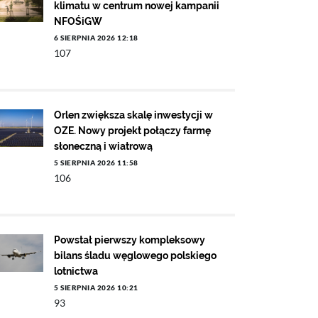
klimatu w centrum nowej kampanii
NFOŚiGW
6 SIERPNIA 2026 12:18
107
Orlen zwiększa skalę inwestycji w
OZE. Nowy projekt połączy farmę
słoneczną i wiatrową
5 SIERPNIA 2026 11:58
106
Powstał pierwszy kompleksowy
bilans śladu węglowego polskiego
lotnictwa
5 SIERPNIA 2026 10:21
93