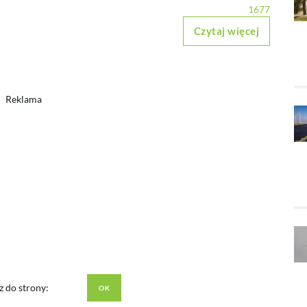
1677
Czytaj więcej
Reklama
z do strony: