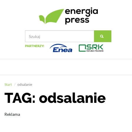
PARTNERZY:
Start
odsalanie
TAG: odsalanie
Reklama