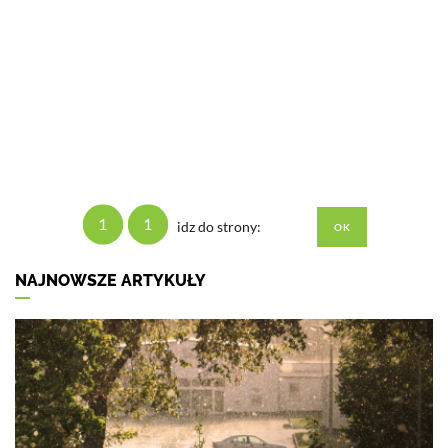
1
1
idz do strony:
NAJNOWSZE ARTYKUŁY