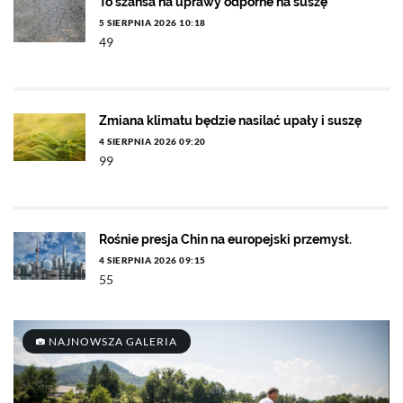
To szansa na uprawy odporne na suszę
5 SIERPNIA 2026 10:18
49
Zmiana klimatu będzie nasilać upały i suszę
4 SIERPNIA 2026 09:20
99
Rośnie presja Chin na europejski przemysł.
4 SIERPNIA 2026 09:15
55
NAJNOWSZA GALERIA