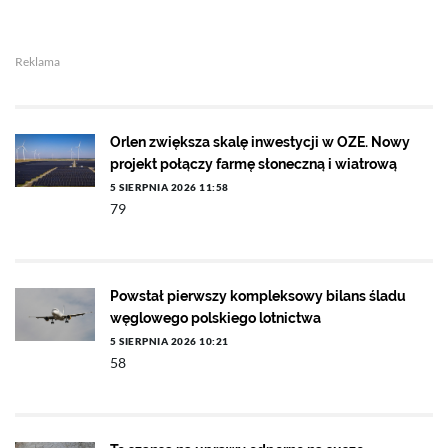
Reklama
Orlen zwiększa skalę inwestycji w OZE. Nowy
projekt połączy farmę słoneczną i wiatrową
5 SIERPNIA 2026 11:58
79
Powstał pierwszy kompleksowy bilans śladu
węglowego polskiego lotnictwa
5 SIERPNIA 2026 10:21
58