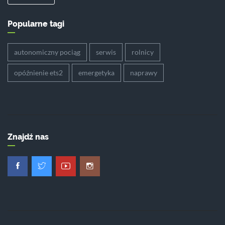
Popularne tagi
autonomiczny pociąg
serwis
rolnicy
opóźnienie ets2
emergetyka
naprawy
Znajdź nas