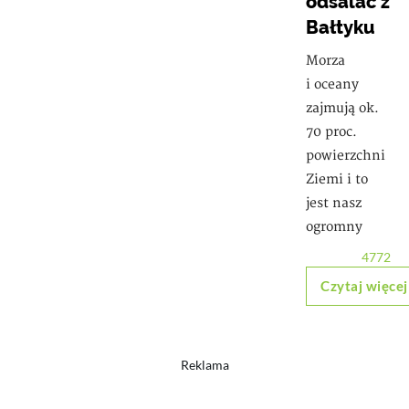
odsalać z
Bałtyku
Morza
i oceany
zajmują ok.
70 proc.
powierzchni
Ziemi i to
jest nasz
ogromny
4772
Czytaj więcej
Reklama