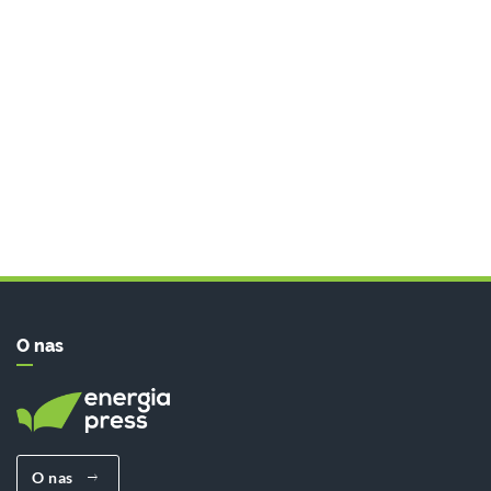
O nas
O nas