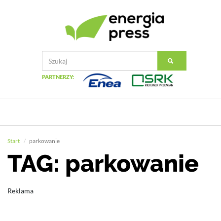
PARTNERZY:
Start
parkowanie
TAG: parkowanie
Reklama