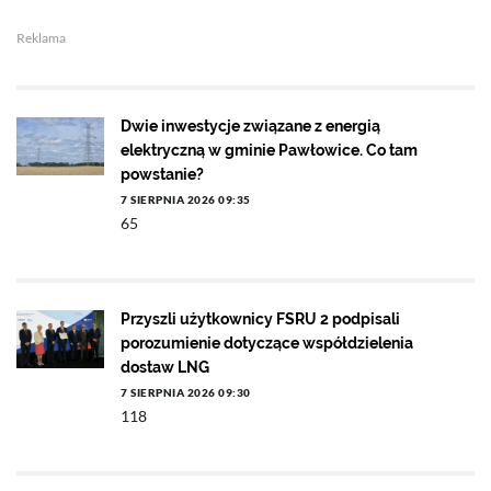
Reklama
Dwie inwestycje związane z energią
elektryczną w gminie Pawłowice. Co tam
powstanie?
7 SIERPNIA 2026 09:35
65
Przyszli użytkownicy FSRU 2 podpisali
porozumienie dotyczące współdzielenia
dostaw LNG
7 SIERPNIA 2026 09:30
118