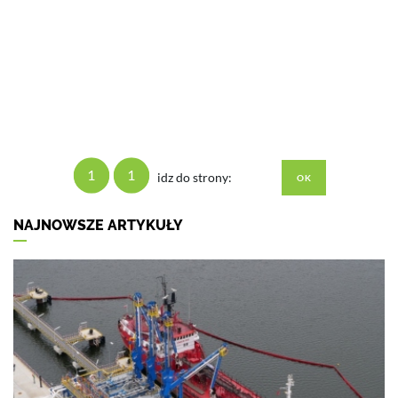
1
1
idz do strony:
NAJNOWSZE ARTYKUŁY