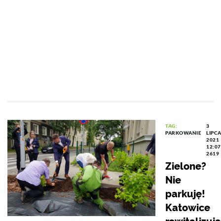
TAG:
3
PARKOWANIE
LIPC
2021
12:07
2619
Zielone?
Nie
parkuję!
Katowice