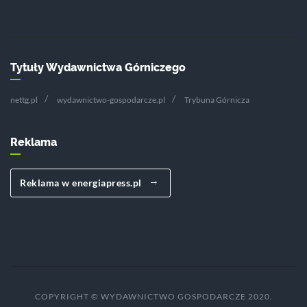
Tytuły Wydawnictwa Górniczego
nettg.pl
wydawnictwo-gospodarcze.pl
Trybuna Górnicza
Reklama
Reklama w energiapress.pl
COPYRIGHT © WYDAWNICTWO GOSPODARCZE 2020.