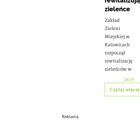
rewitalizują
zieleńce
Zakład
Zieleni
Miejskiej w
Katowicach
rozpoczął
rewitalizację
zieleńców w
2619
Czytaj więcej
Reklama