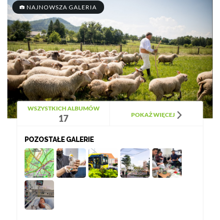
NAJNOWSZA GALERIA
WSZYSTKICH ALBUMÓW
POKAŻ WIĘCEJ
17
POZOSTAŁE GALERIE