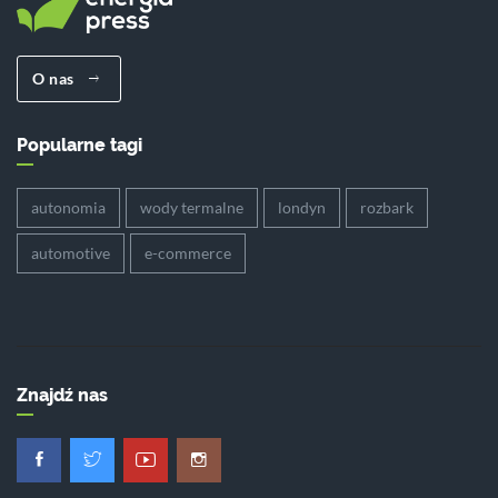
O nas
Popularne tagi
autonomia
wody termalne
londyn
rozbark
automotive
e-commerce
Znajdź nas