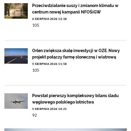
Przeciwdziałanie suszy i zmianom klimatu w
centrum nowej kampanii NFOŚiGW
6 SIERPNIA 2026 12:18
105
Orlen zwiększa skalę inwestycji w OZE. Nowy
projekt połączy farmę słoneczną i wiatrową
5 SIERPNIA 2026 11:58
105
Powstał pierwszy kompleksowy bilans śladu
węglowego polskiego lotnictwa
5 SIERPNIA 2026 10:21
92