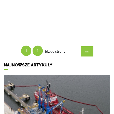
1
1
idz do strony:
NAJNOWSZE ARTYKUŁY