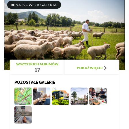
NAJNOWSZA GALERIA
WSZYSTKICH ALBUMÓW
POKAŻ WIĘCEJ
17
POZOSTAŁE GALERIE