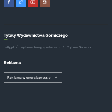
Tytuły Wydawnictwa Górniczego
nettg.pl
wydawnictwo-gospodarcze.pl
Trybuna Górnicza
Reklama
Reklama w energiapress.pl