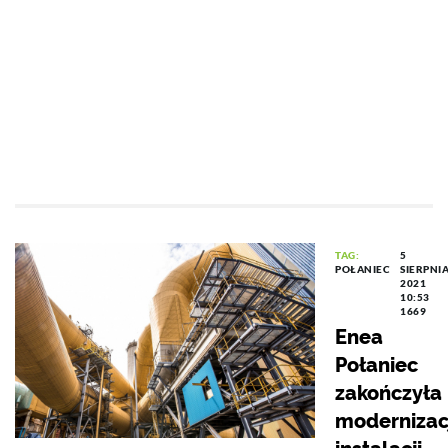
TAG:
5
POŁANIEC
SIERPNI
2021
10:53
1669
Enea
Połaniec
zakończyła
modernizac