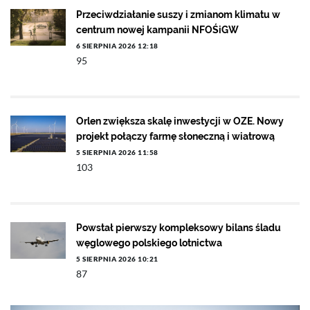
Przeciwdziałanie suszy i zmianom klimatu w
centrum nowej kampanii NFOŚiGW
6 SIERPNIA 2026 12:18
95
Orlen zwiększa skalę inwestycji w OZE. Nowy
projekt połączy farmę słoneczną i wiatrową
5 SIERPNIA 2026 11:58
103
Powstał pierwszy kompleksowy bilans śladu
węglowego polskiego lotnictwa
5 SIERPNIA 2026 10:21
87