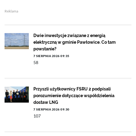
Reklama
Dwie inwestycje związane z energią
elektryczną w gminie Pawłowice. Co tam
powstanie?
7 SIERPNIA 2026 09:35
58
Przyszli użytkownicy FSRU 2 podpisali
porozumienie dotyczące współdzielenia
dostaw LNG
7 SIERPNIA 2026 09:30
107