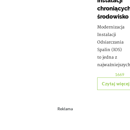
instalacji
chroniącyc
środowisko
Modernizacja
Instalacji
Odsiarczania
Spalin (IOS)
to jedna z
najważniejszyc
1669
Czytaj więcej
Reklama