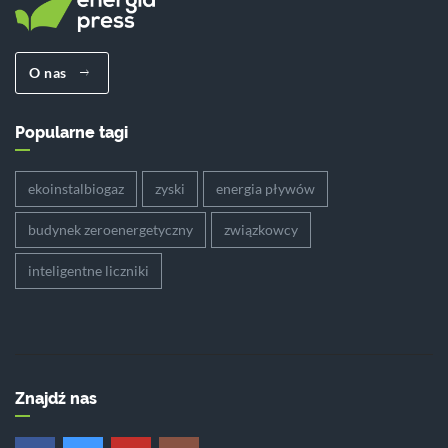
O nas
Popularne tagi
ekoinstalbiogaz
zyski
energia pływów
budynek zeroenergetyczny
związkowcy
inteligentne liczniki
Znajdź nas