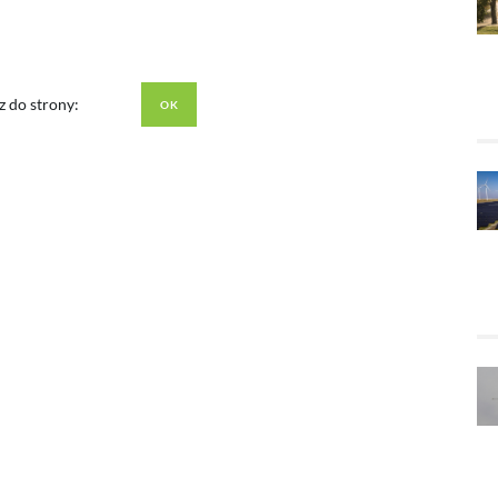
z do strony: