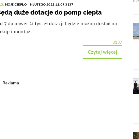
Re
AG:
MOJE CIEPŁO
9 LUTEGO 2022 12:09
3137
ędą duże dotacje do pomp ciepła
d 7 do nawet 21 tys. zł dotacji będzie można dostać na
akup i montaż
3137
Czytaj więcej
Reklama