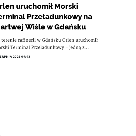
rlen uruchomił Morski
erminal Przeładunkowy na
artwej Wiśle w Gdańsku
 terenie rafinerii w Gdańsku Orlen uruchomił
rski Terminal Przeładunkowy – jedną z...
IERPNIA 2026 09:43