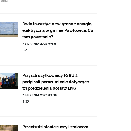
klama
Dwie inwestycje związane z energią
elektryczną w gminie Pawłowice. Co
tam powstanie?
7 SIERPNIA 2026 09:35
52
Przyszli użytkownicy FSRU 2
podpisali porozumienie dotyczące
współdzielenia dostaw LNG
7 SIERPNIA 2026 09:30
102
Przeciwdziałanie suszy i zmianom