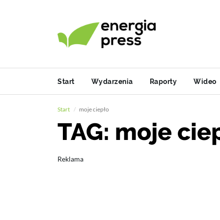
Start
Wydarzenia
Raporty
Wideo
Start
moje ciepło
TAG: moje cie
Reklama