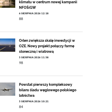
klimatu w centrum nowej kampanii
NFOŚiGW
6 SIERPNIA 2026 12:18
88
Orlen zwiększa skalę inwestycji w
OZE. Nowy projekt połączy farmę
słoneczną i wiatrową
5 SIERPNIA 2026 11:58
98
Powstał pierwszy kompleksowy
bilans śladu węglowego polskiego
lotnictwa
5 SIERPNIA 2026 10:21
84