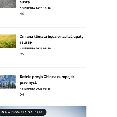
suszę
5 SIERPNIA 2026 10:18
46
Zmiana klimatu będzie nasilać upały
i suszę
4 SIERPNIA 2026 09:20
95
Rośnie presja Chin na europejski
przemysł.
4 SIERPNIA 2026 09:15
54
NAJNOWSZA GALERIA