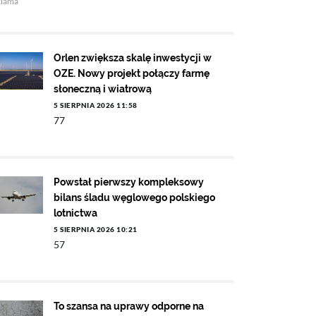
klama
Orlen zwiększa skalę inwestycji w
OZE. Nowy projekt połączy farmę
słoneczną i wiatrową
5 SIERPNIA 2026 11:58
77
Powstał pierwszy kompleksowy
bilans śladu węglowego polskiego
lotnictwa
5 SIERPNIA 2026 10:21
57
To szansa na uprawy odporne na