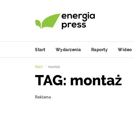
Start
Wydarzenia
Raporty
Wideo
Start
montaż
TAG: montaż
Reklama