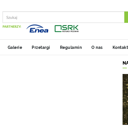
PARTNERZY:
Galerie
Przetargi
Regulamin
O nas
Kontakt
N