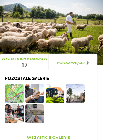
WSZYSTKICH ALBUMÓW
POKAŻ WIĘCEJ
17
POZOSTAŁE GALERIE
WSZYSTKIE GALERIE