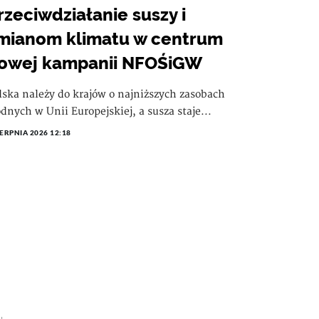
rzeciwdziałanie suszy i
mianom klimatu w centrum
owej kampanii NFOŚiGW
lska należy do krajów o najniższych zasobach
dnych w Unii Europejskiej, a susza staje...
IERPNIA 2026 12:18