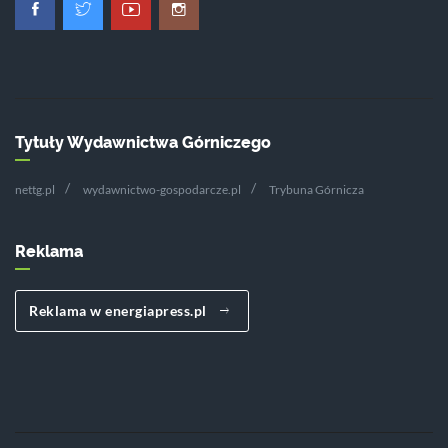
Tytuły Wydawnictwa Górniczego
nettg.pl
wydawnictwo-gospodarcze.pl
Trybuna Górnicza
Reklama
Reklama w energiapress.pl