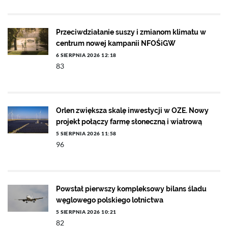
Przeciwdziałanie suszy i zmianom klimatu w
centrum nowej kampanii NFOŚiGW
6 SIERPNIA 2026 12:18
83
Orlen zwiększa skalę inwestycji w OZE. Nowy
projekt połączy farmę słoneczną i wiatrową
5 SIERPNIA 2026 11:58
96
Powstał pierwszy kompleksowy bilans śladu
węglowego polskiego lotnictwa
5 SIERPNIA 2026 10:21
82