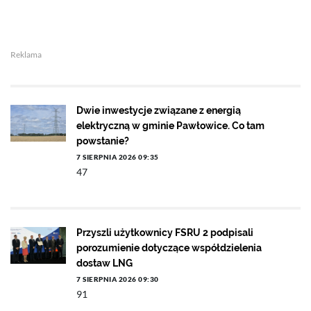
Reklama
Dwie inwestycje związane z energią
elektryczną w gminie Pawłowice. Co tam
powstanie?
7 SIERPNIA 2026 09:35
47
Przyszli użytkownicy FSRU 2 podpisali
porozumienie dotyczące współdzielenia
dostaw LNG
7 SIERPNIA 2026 09:30
91