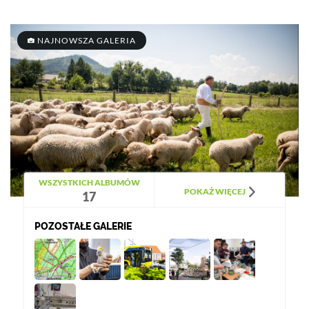
NAJNOWSZA GALERIA
WSZYSTKICH ALBUMÓW
POKAŻ WIĘCEJ
17
POZOSTAŁE GALERIE