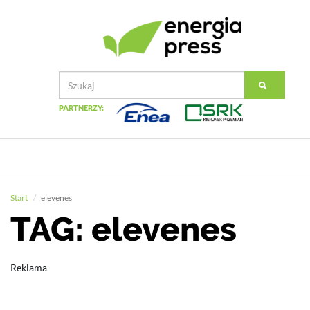
PARTNERZY:
Start
elevenes
TAG: elevenes
Reklama