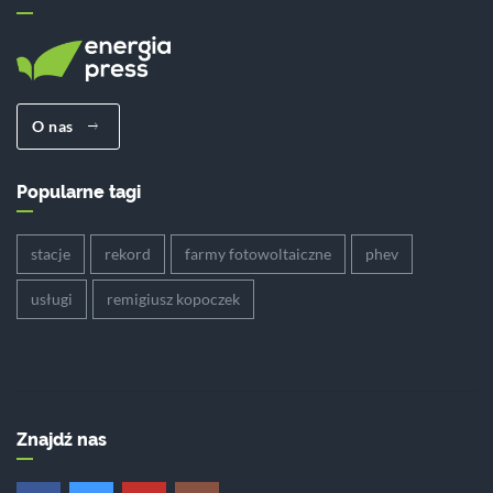
O nas
Popularne tagi
stacje
rekord
farmy fotowoltaiczne
phev
usługi
remigiusz kopoczek
Znajdź nas