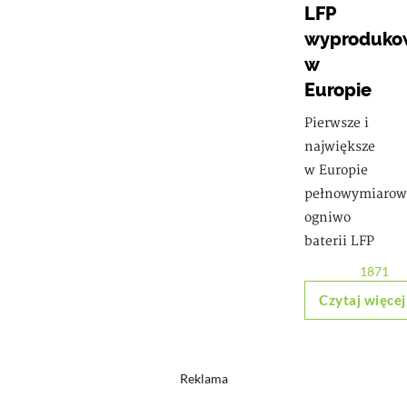
LFP
wyproduko
w
Europie
Pierwsze i
największe
w Europie
pełnowymiarow
ogniwo
baterii LFP
1871
Czytaj więcej
Reklama