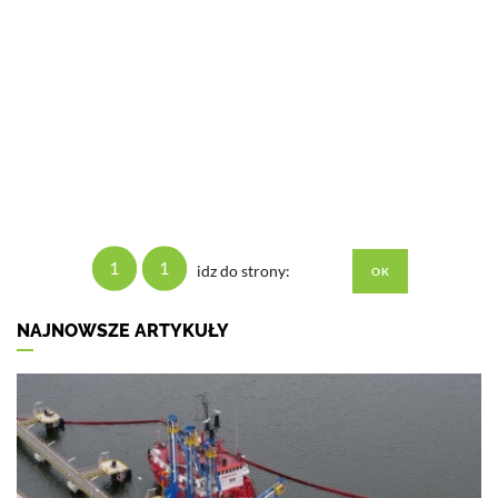
1
1
idz do strony:
NAJNOWSZE ARTYKUŁY