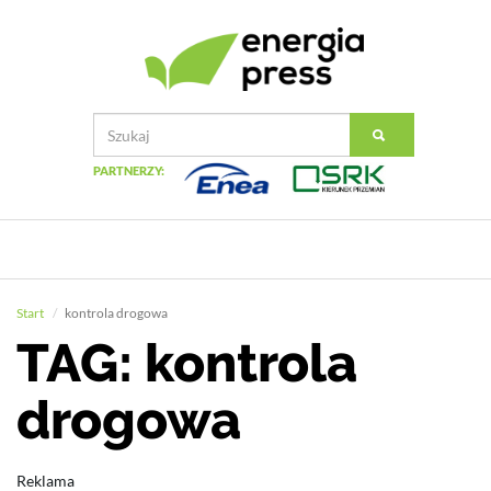
PARTNERZY:
Start
kontrola drogowa
TAG: kontrola
drogowa
Reklama