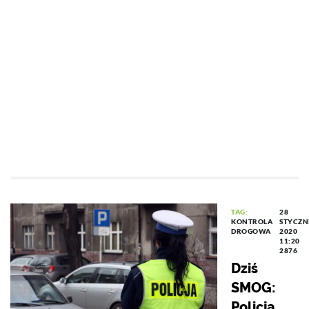
TAG:
28
KONTROLA
STYCZN
DROGOWA
2020
11:20
2876
Dziś
SMOG:
Policja