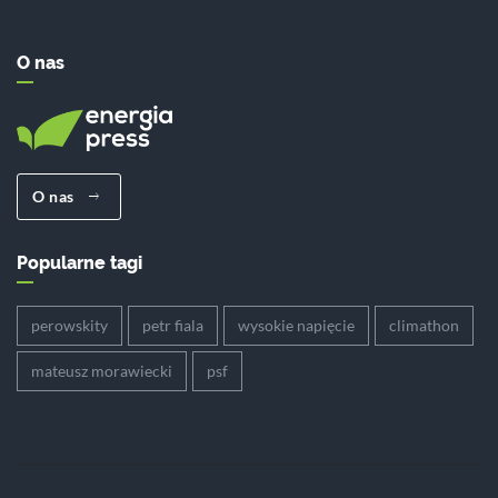
O nas
O nas
Popularne tagi
perowskity
petr fiala
wysokie napięcie
climathon
mateusz morawiecki
psf