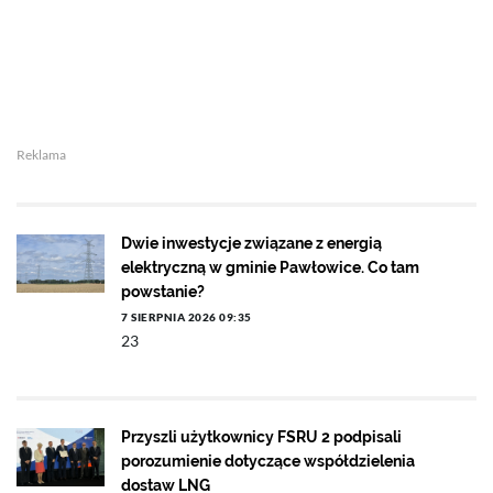
Reklama
Dwie inwestycje związane z energią
elektryczną w gminie Pawłowice. Co tam
powstanie?
7 SIERPNIA 2026 09:35
23
Przyszli użytkownicy FSRU 2 podpisali
porozumienie dotyczące współdzielenia
dostaw LNG