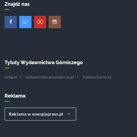
Znajdź nas
Tytuły Wydawnictwa Górniczego
nettg.pl
wydawnictwo-gospodarcze.pl
Trybuna Górnicza
Reklama
Reklama w energiapress.pl