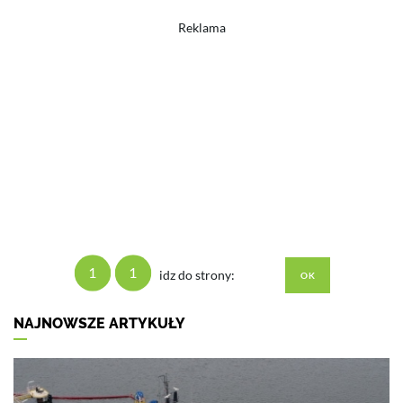
Reklama
1
1
idz do strony:
NAJNOWSZE ARTYKUŁY