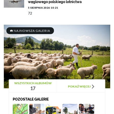
węglowego polskiego lotnictwa
5 SIERPNIA 2026 10:21
72
NAJNOWSZA GALERIA
WSZYSTKICH ALBUMÓW
POKAŻ WIĘCEJ
17
POZOSTAŁE GALERIE