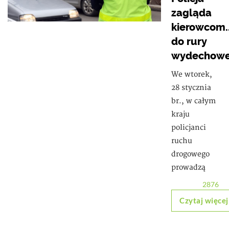
zagląda
kierowcom..
do rury
wydechowe
We wtorek,
28 stycznia
br., w całym
kraju
policjanci
ruchu
drogowego
prowadzą
2876
Czytaj więcej