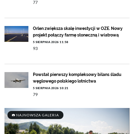
77
Orlen zwiększa skalę inwestycji w OZE. Nowy
projekt połączy farmę słoneczną i wiatrową
5 SIERPNIA 2026 11:58
93
Powstał pierwszy kompleksowy bilans śladu
węglowego polskiego lotnictwa
5 SIERPNIA 2026 10:21
79
NAJNOWSZA GALERIA