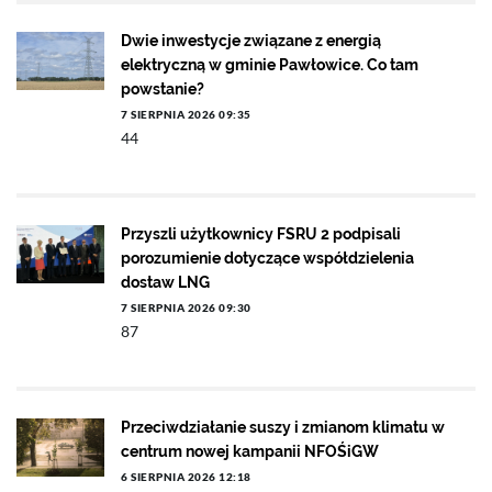
Dwie inwestycje związane z energią
elektryczną w gminie Pawłowice. Co tam
powstanie?
7 SIERPNIA 2026 09:35
44
Przyszli użytkownicy FSRU 2 podpisali
porozumienie dotyczące współdzielenia
dostaw LNG
7 SIERPNIA 2026 09:30
87
Przeciwdziałanie suszy i zmianom klimatu w
centrum nowej kampanii NFOŚiGW
6 SIERPNIA 2026 12:18