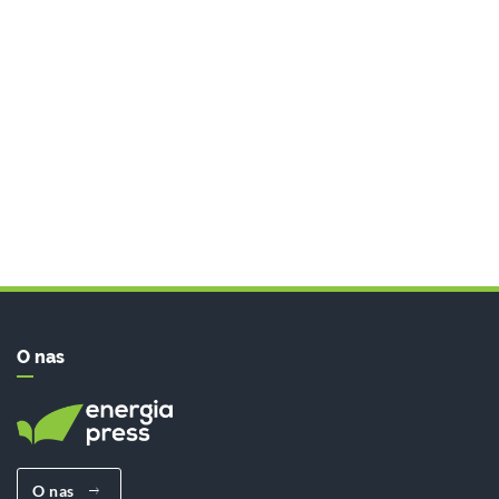
O nas
O nas