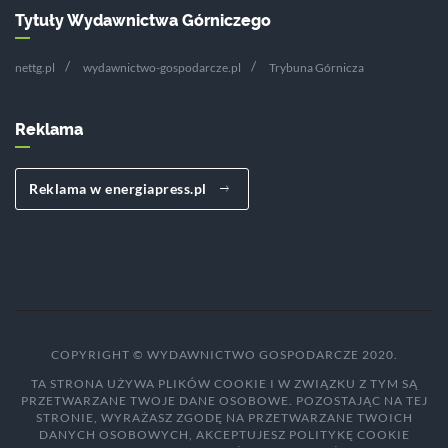
Tytuły Wydawnictwa Górniczego
nettg.pl
wydawnictwo-gospodarcze.pl
Trybuna Górnicza
Reklama
Reklama w energiapress.pl
COPYRIGHT © WYDAWNICTWO GOSPODARCZE 2020.
TA STRONA UŻYWA PLIKÓW COOKIE I W ZWIĄZKU Z TYM SĄ
PRZETWARZANE TWOJE DANE OSOBOWE. POZOSTAJĄC NA TEJ
STRONIE, WYRAŻASZ ZGODĘ NA PRZETWARZANE TWOICH
DANYCH OSOBOWYCH, AKCEPTUJESZ POLITYKĘ COOKIE