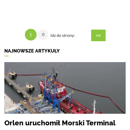
1
0
idz do strony:
NAJNOWSZE ARTYKUŁY
Orlen uruchomił Morski Terminal