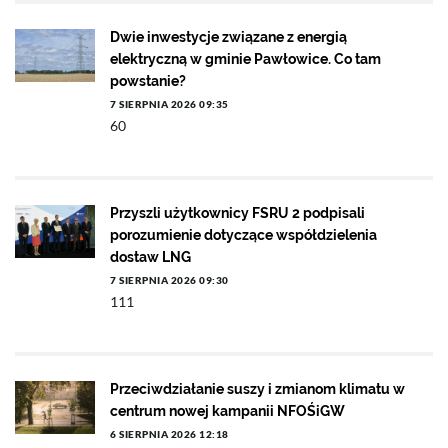
Dwie inwestycje związane z energią
elektryczną w gminie Pawłowice. Co tam
powstanie?
7 SIERPNIA 2026 09:35
60
Przyszli użytkownicy FSRU 2 podpisali
porozumienie dotyczące współdzielenia
dostaw LNG
7 SIERPNIA 2026 09:30
111
Przeciwdziałanie suszy i zmianom klimatu w
centrum nowej kampanii NFOŚiGW
6 SIERPNIA 2026 12:18