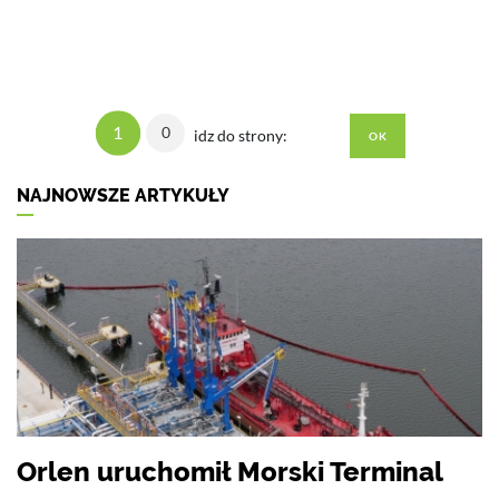
1
0
idz do strony:
NAJNOWSZE ARTYKUŁY
Orlen uruchomił Morski Terminal