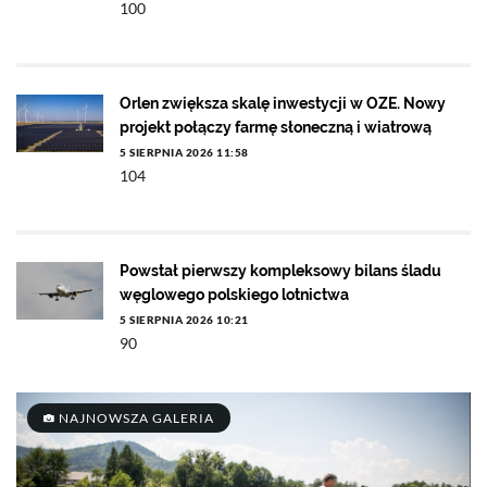
100
Orlen zwiększa skalę inwestycji w OZE. Nowy
projekt połączy farmę słoneczną i wiatrową
5 SIERPNIA 2026 11:58
104
Powstał pierwszy kompleksowy bilans śladu
węglowego polskiego lotnictwa
5 SIERPNIA 2026 10:21
90
NAJNOWSZA GALERIA