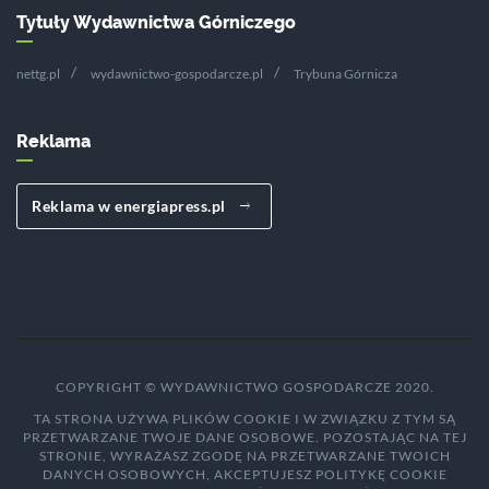
Tytuły Wydawnictwa Górniczego
nettg.pl
wydawnictwo-gospodarcze.pl
Trybuna Górnicza
Reklama
Reklama w energiapress.pl
COPYRIGHT © WYDAWNICTWO GOSPODARCZE 2020.
TA STRONA UŻYWA PLIKÓW COOKIE I W ZWIĄZKU Z TYM SĄ
PRZETWARZANE TWOJE DANE OSOBOWE. POZOSTAJĄC NA TEJ
STRONIE, WYRAŻASZ ZGODĘ NA PRZETWARZANE TWOICH
DANYCH OSOBOWYCH, AKCEPTUJESZ POLITYKĘ COOKIE