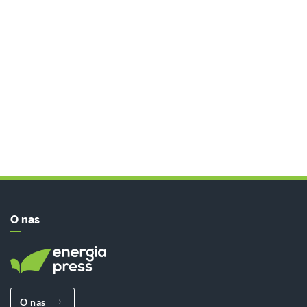
O nas
O nas