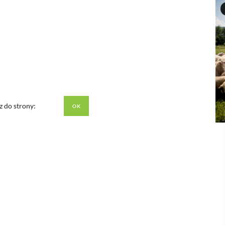
z do strony: