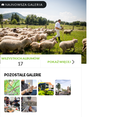
NAJNOWSZA GALERIA
WSZYSTKICH ALBUMÓW
POKAŻ WIĘCEJ
17
POZOSTAŁE GALERIE