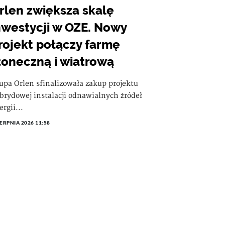
rlen zwiększa skalę
nwestycji w OZE. Nowy
rojekt połączy farmę
łoneczną i wiatrową
upa Orlen sfinalizowała zakup projektu
brydowej instalacji odnawialnych źródeł
ergii...
IERPNIA 2026 11:58