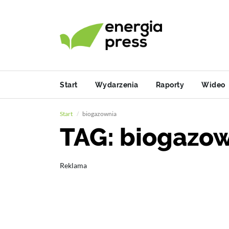
Start
Wydarzenia
Raporty
Wideo
Start
biogazownia
TAG: biogazo
Reklama