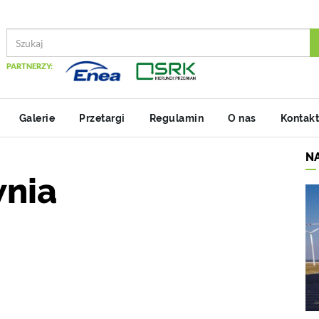
PARTNERZY:
Galerie
Przetargi
Regulamin
O nas
Kontakt
N
wnia