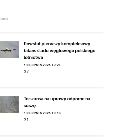
klama
Powstał pierwszy kompleksowy
bilans śladu węglowego polskiego
lotnictwa
5 SIERPNIA 2026 10:21
37
To szansa na uprawy odporne na
suszę
5 SIERPNIA 2026 10:18
31