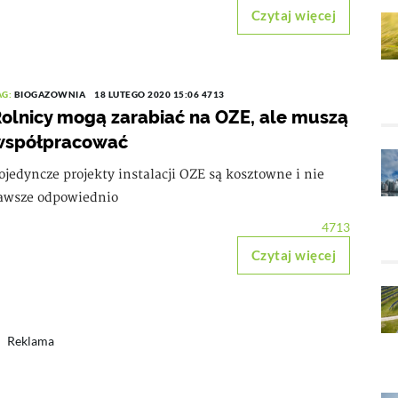
Czytaj więcej
AG:
BIOGAZOWNIA
18 LUTEGO 2020 15:06
4713
olnicy mogą zarabiać na OZE, ale muszą
współpracować
ojedyncze projekty instalacji OZE są kosztowne i nie
awsze odpowiednio
4713
Czytaj więcej
Reklama