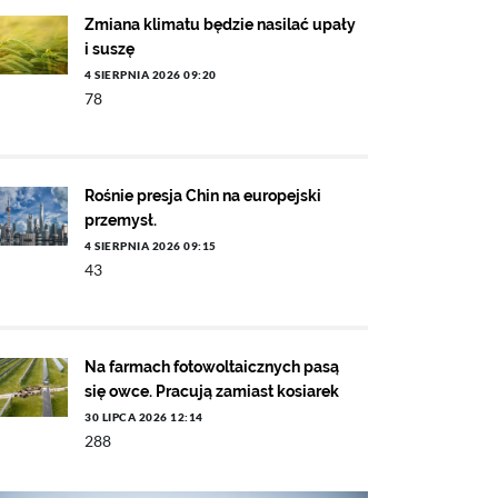
Zmiana klimatu będzie nasilać upały
i suszę
4 SIERPNIA 2026 09:20
78
Rośnie presja Chin na europejski
przemysł.
4 SIERPNIA 2026 09:15
43
Na farmach fotowoltaicznych pasą
się owce. Pracują zamiast kosiarek
30 LIPCA 2026 12:14
288