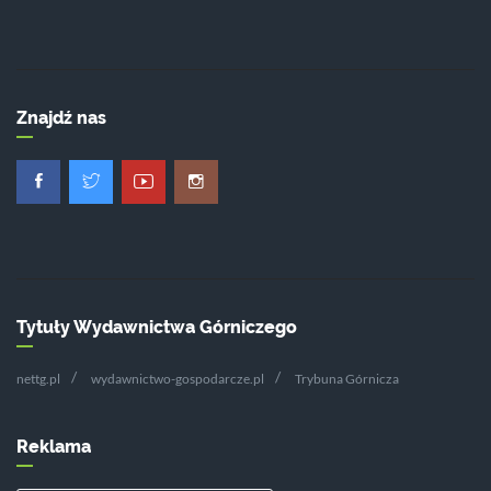
Znajdź nas
Tytuły Wydawnictwa Górniczego
nettg.pl
wydawnictwo-gospodarcze.pl
Trybuna Górnicza
Reklama