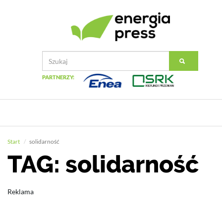
PARTNERZY:
Start
solidarność
TAG: solidarność
Reklama