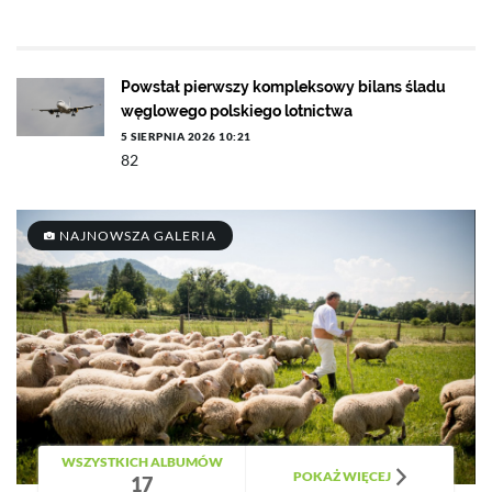
Powstał pierwszy kompleksowy bilans śladu
węglowego polskiego lotnictwa
5 SIERPNIA 2026 10:21
82
NAJNOWSZA GALERIA
WSZYSTKICH ALBUMÓW
POKAŻ WIĘCEJ
17