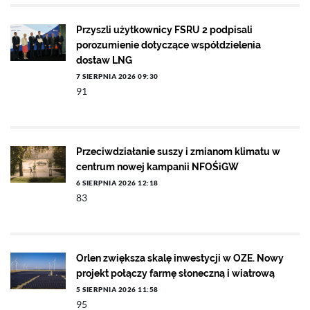
Przyszli użytkownicy FSRU 2 podpisali
porozumienie dotyczące współdzielenia
dostaw LNG
7 SIERPNIA 2026 09:30
91
Przeciwdziałanie suszy i zmianom klimatu w
centrum nowej kampanii NFOŚiGW
6 SIERPNIA 2026 12:18
83
Orlen zwiększa skalę inwestycji w OZE. Nowy
projekt połączy farmę słoneczną i wiatrową
5 SIERPNIA 2026 11:58
95